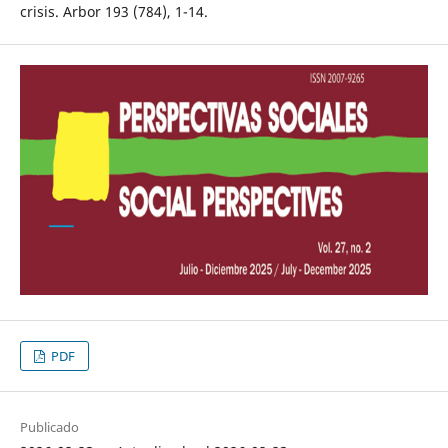
crisis. Arbor 193 (784), 1-14.
PDF
Publicado