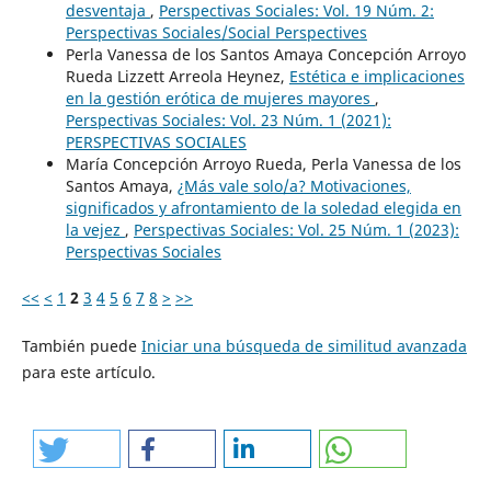
desventaja
,
Perspectivas Sociales: Vol. 19 Núm. 2:
Perspectivas Sociales/Social Perspectives
Perla Vanessa de los Santos Amaya Concepción Arroyo
Rueda Lizzett Arreola Heynez,
Estética e implicaciones
en la gestión erótica de mujeres mayores
,
Perspectivas Sociales: Vol. 23 Núm. 1 (2021):
PERSPECTIVAS SOCIALES
María Concepción Arroyo Rueda, Perla Vanessa de los
Santos Amaya,
¿Más vale solo/a? Motivaciones,
significados y afrontamiento de la soledad elegida en
la vejez
,
Perspectivas Sociales: Vol. 25 Núm. 1 (2023):
Perspectivas Sociales
<<
<
1
2
3
4
5
6
7
8
>
>>
También puede
Iniciar una búsqueda de similitud avanzada
para este artículo.