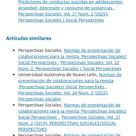
Predictores de conductas suicidas en adolescentes:
ansiedad, depresión y consumo de sustancias
,
Perspectivas Sociales: Vol. 27 Núm. 2 (2025):
Perspectivas Sociales / Social Perspectives
Artículos similares
Perspectivas Sociales,
Normas de presentación de
colaboraciones para la revista ‘Perspectivas Sociales/
Social Perspectives
,
Perspectivas Sociales: Vol. 22
Núm. 2: Perspectivas Sociales / Social Perspectives
Universidad Autónoma de Nuevo Le´´on,
Normas de
presentación de colaboraciones para la revista
‘Perspectivas Sociales/ Social Perspectives
,
Perspectivas Sociales: Vol. 24 Núm. 2 (2022):
Perspectivas sociales
Perspectivas Sociales,
Normas de presentación de
colaboraciones para la revista ‘Perspectivas Sociales/
Social Perspectives’
,
Perspectivas Sociales: Vol. 21
Núm. 2 (2019): PERSPECTIVAS SOCIALES/SOCIAL
PERSPECTIVES
Perspectivas Sociales,
Normas de presentación de