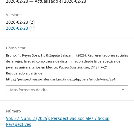
2026-02-23 — Actualizado el 2026-02-23
Versiones
2026-02-23 (2)
2026-02-23 (1)
Cómo citar
Bruno, F., Reyes Sosa, H., & Zapata Salazar, J. (2026). Representaciones sociales
de la vejez: la edad como causa de discriminación desde la perspectiva de
jóvenes universitarios en México.
Perspectivas Sociales
,
27
(2), 7–21.
Recuperado a partir de
https://perspectivassociales.uanl.mx/index.php/pers/article/view/234
Más formatos de cita
Número
Vol. 27 Núm. 2 (2025): Perspectivas Sociales / Social
Perspectives