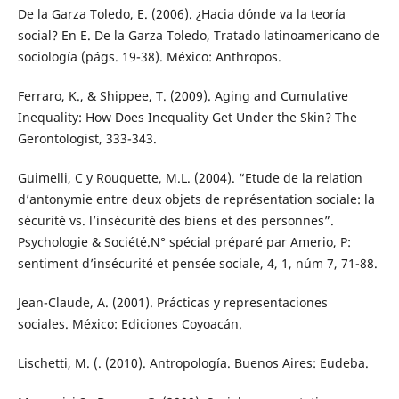
De la Garza Toledo, E. (2006). ¿Hacia dónde va la teoría
social? En E. De la Garza Toledo, Tratado latinoamericano de
sociología (págs. 19-38). México: Anthropos.
Ferraro, K., & Shippee, T. (2009). Aging and Cumulative
Inequality: How Does Inequality Get Under the Skin? The
Gerontologist, 333-343.
Guimelli, C y Rouquette, M.L. (2004). “Etude de la relation
d’antonymie entre deux objets de représentation sociale: la
sécurité vs. l’insécurité des biens et des personnes”.
Psychologie & Société.N° spécial préparé par Amerio, P:
sentiment d’insécurité et pensée sociale, 4, 1, núm 7, 71-88.
Jean-Claude, A. (2001). Prácticas y representaciones
sociales. México: Ediciones Coyoacán.
Lischetti, M. (. (2010). Antropología. Buenos Aires: Eudeba.