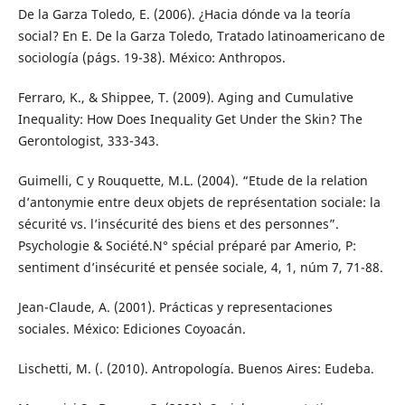
De la Garza Toledo, E. (2006). ¿Hacia dónde va la teoría
social? En E. De la Garza Toledo, Tratado latinoamericano de
sociología (págs. 19-38). México: Anthropos.
Ferraro, K., & Shippee, T. (2009). Aging and Cumulative
Inequality: How Does Inequality Get Under the Skin? The
Gerontologist, 333-343.
Guimelli, C y Rouquette, M.L. (2004). “Etude de la relation
d’antonymie entre deux objets de représentation sociale: la
sécurité vs. l’insécurité des biens et des personnes”.
Psychologie & Société.N° spécial préparé par Amerio, P:
sentiment d’insécurité et pensée sociale, 4, 1, núm 7, 71-88.
Jean-Claude, A. (2001). Prácticas y representaciones
sociales. México: Ediciones Coyoacán.
Lischetti, M. (. (2010). Antropología. Buenos Aires: Eudeba.