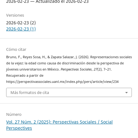
2026-02-23 — Actualizado el 2026-02-23
Versiones
2026-02-23 (2)
2026-02-23 (1)
Cómo citar
Bruno, F., Reyes Sosa, H., & Zapata Salazar, J. (2026). Representaciones sociales
de la vejez: la edad como causa de discriminación desde la perspectiva de
jóvenes universitarios en México.
Perspectivas Sociales
,
27
(2), 7–21.
Recuperado a partir de
https://perspectivassociales.uanl.mx/index.php/pers/article/view/234
Más formatos de cita
Número
Vol. 27 Núm. 2 (2025): Perspectivas Sociales / Social
Perspectives