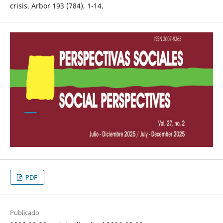
crisis. Arbor 193 (784), 1-14.
PDF
Publicado