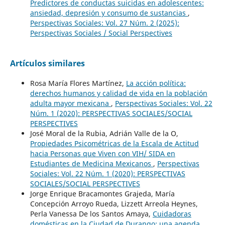
Predictores de conductas suicidas en adolescentes:
ansiedad, depresión y consumo de sustancias
,
Perspectivas Sociales: Vol. 27 Núm. 2 (2025):
Perspectivas Sociales / Social Perspectives
Artículos similares
Rosa María Flores Martínez,
La acción política:
derechos humanos y calidad de vida en la población
adulta mayor mexicana
,
Perspectivas Sociales: Vol. 22
Núm. 1 (2020): PERSPECTIVAS SOCIALES/SOCIAL
PERSPECTIVES
José Moral de la Rubia, Adrián Valle de la O,
Propiedades Psicométricas de la Escala de Actitud
hacia Personas que Viven con VIH/ SIDA en
Estudiantes de Medicina Mexicanos
,
Perspectivas
Sociales: Vol. 22 Núm. 1 (2020): PERSPECTIVAS
SOCIALES/SOCIAL PERSPECTIVES
Jorge Enrique Bracamontes Grajeda, María
Concepción Arroyo Rueda, Lizzett Arreola Heynes,
Perla Vanessa De los Santos Amaya,
Cuidadoras
domésticas en la Ciudad de Durango: una agenda