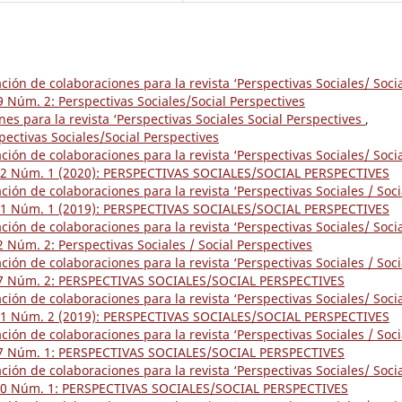
ón de colaboraciones para la revista ‘Perspectivas Sociales/ Soci
19 Núm. 2: Perspectivas Sociales/Social Perspectives
s para la revista ‘Perspectivas Sociales Social Perspectives
,
pectivas Sociales/Social Perspectives
ón de colaboraciones para la revista ‘Perspectivas Sociales/ Soci
. 22 Núm. 1 (2020): PERSPECTIVAS SOCIALES/SOCIAL PERSPECTIVES
ón de colaboraciones para la revista ‘Perspectivas Sociales / Soci
. 21 Núm. 1 (2019): PERSPECTIVAS SOCIALES/SOCIAL PERSPECTIVES
ón de colaboraciones para la revista ‘Perspectivas Sociales/ Soci
22 Núm. 2: Perspectivas Sociales / Social Perspectives
ón de colaboraciones para la revista ‘Perspectivas Sociales / Soci
. 17 Núm. 2: PERSPECTIVAS SOCIALES/SOCIAL PERSPECTIVES
ón de colaboraciones para la revista ‘Perspectivas Sociales/ Soci
. 21 Núm. 2 (2019): PERSPECTIVAS SOCIALES/SOCIAL PERSPECTIVES
ón de colaboraciones para la revista ‘Perspectivas Sociales / Soci
. 17 Núm. 1: PERSPECTIVAS SOCIALES/SOCIAL PERSPECTIVES
ón de colaboraciones para la revista ‘Perspectivas Sociales/ Soci
l. 20 Núm. 1: PERSPECTIVAS SOCIALES/SOCIAL PERSPECTIVES