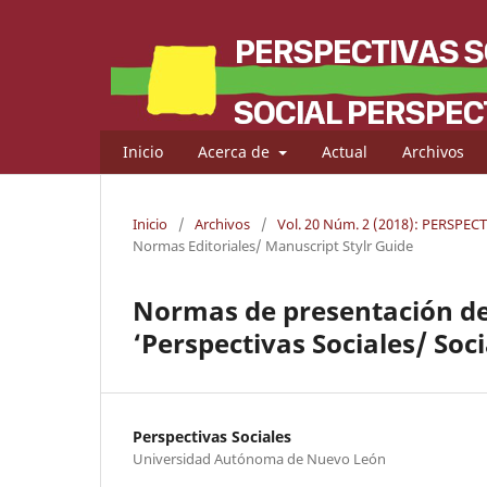
Inicio
Acerca de
Actual
Archivos
Inicio
/
Archivos
/
Vol. 20 Núm. 2 (2018): PERSPE
Normas Editoriales/ Manuscript Stylr Guide
Normas de presentación de 
‘Perspectivas Sociales/ Soci
Perspectivas Sociales
Universidad Autónoma de Nuevo León