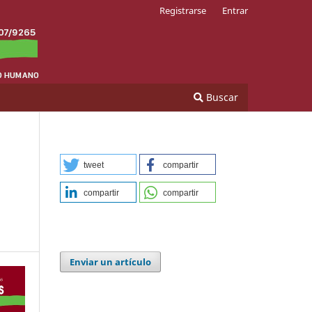
Registrarse
Entrar
Buscar
tweet
compartir
compartir
compartir
Enviar un artículo