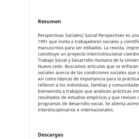
Resumen
Perspectivas Sociales/ Social Perspectives es un
1991 que invita a trabajadores sociales y científ
manuscritos para ser editados. La revista, impr
constituye un proyecto interinstitucional coordi
Trabajo Social y Desarrollo Humano de la Univ
Nuevo León. Buscamos artículos que se enfocan 
sociales acerca de las condiciones sociales que 
así como tópicos de importancia para la práctica
refieren a los individuos, familias y comunidade
bienvenida a trabajos que analizan prácticas i
resultados de estudios empíricos y que revisan c
programas de desarrollo social. Se alienta asim
interdisciplinarios e internacionales.
Descargas