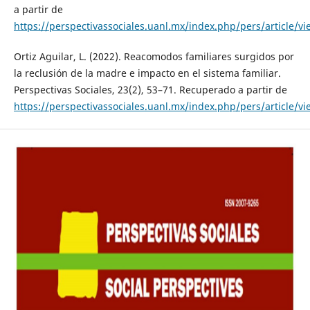
a partir de
https://perspectivassociales.uanl.mx/index.php/pers/article/v
Ortiz Aguilar, L. (2022). Reacomodos familiares surgidos por
la reclusión de la madre e impacto en el sistema familiar.
Perspectivas Sociales, 23(2), 53–71. Recuperado a partir de
https://perspectivassociales.uanl.mx/index.php/pers/article/v