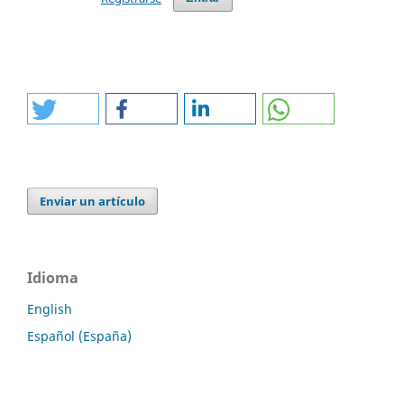
Enviar un artículo
Idioma
English
Español (España)