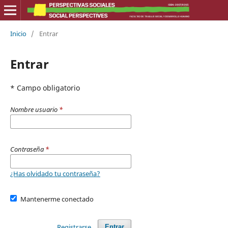
Inicio
/
Entrar
Entrar
* Campo obligatorio
Nombre usuario
*
Contraseña
*
¿Has olvidado tu contraseña?
Mantenerme conectado
Registrarse
Entrar