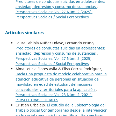
Predictores de conductas suicidas en adolescentes:
ansiedad, depresión y consumo de sustancias
,
Perspectivas Sociales: Vol. 27 Núm. 2 (2025):
Perspectivas Sociales / Social Perspectives
Artículos similares
Laura Fabiola Núñez Udave, Fernando Bruno,
Predictores de conductas suicidas en adolescentes:
ansiedad, depresión y consumo de sustancias
,
Perspectivas Sociales: Vol. 27 Núm. 2 (2025):
Perspectivas Sociales / Social Perspectives
Alma Leticia Flores Ávila & Elisa Cerros Rodríguez,
Hacia una propuesta de modelo colaborativo para la
atención educativa de personas en situación de
movilidad en edad de estudiar: definiciones
conceptuales y territoriales para la aplicación
,
Perspectivas Sociales: Vol. 23 Núm. 2 (2021):
PERSPECTIVAS SOCIALES
Cristian Urbalejo,
El estudio de la Epistemología del
Trabajo Social Contemporáneo desde la intervención
en lo social como práctica científica.
,
Perspectivas