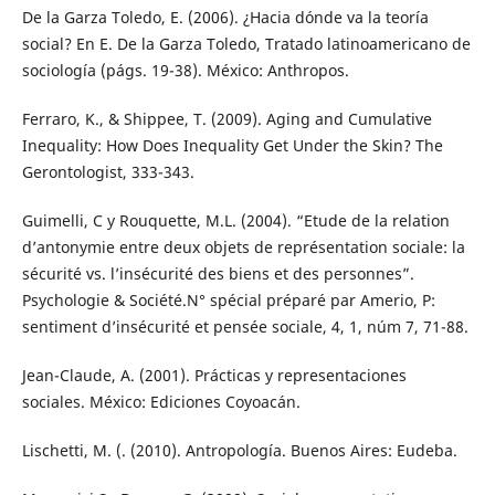
De la Garza Toledo, E. (2006). ¿Hacia dónde va la teoría
social? En E. De la Garza Toledo, Tratado latinoamericano de
sociología (págs. 19-38). México: Anthropos.
Ferraro, K., & Shippee, T. (2009). Aging and Cumulative
Inequality: How Does Inequality Get Under the Skin? The
Gerontologist, 333-343.
Guimelli, C y Rouquette, M.L. (2004). “Etude de la relation
d’antonymie entre deux objets de représentation sociale: la
sécurité vs. l’insécurité des biens et des personnes”.
Psychologie & Société.N° spécial préparé par Amerio, P:
sentiment d’insécurité et pensée sociale, 4, 1, núm 7, 71-88.
Jean-Claude, A. (2001). Prácticas y representaciones
sociales. México: Ediciones Coyoacán.
Lischetti, M. (. (2010). Antropología. Buenos Aires: Eudeba.