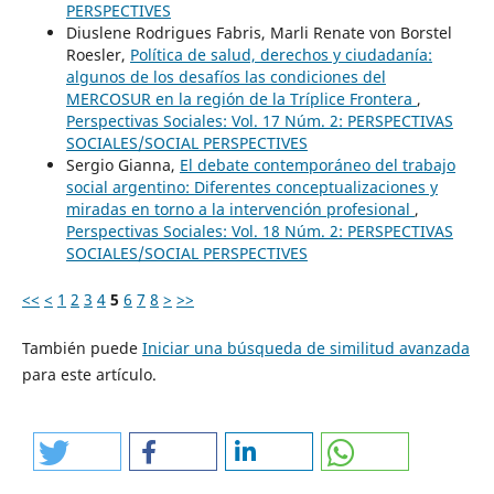
PERSPECTIVES
Diuslene Rodrigues Fabris, Marli Renate von Borstel
Roesler,
Política de salud, derechos y ciudadanía:
algunos de los desafíos las condiciones del
MERCOSUR en la región de la Tríplice Frontera
,
Perspectivas Sociales: Vol. 17 Núm. 2: PERSPECTIVAS
SOCIALES/SOCIAL PERSPECTIVES
Sergio Gianna,
El debate contemporáneo del trabajo
social argentino: Diferentes conceptualizaciones y
miradas en torno a la intervención profesional
,
Perspectivas Sociales: Vol. 18 Núm. 2: PERSPECTIVAS
SOCIALES/SOCIAL PERSPECTIVES
<<
<
1
2
3
4
5
6
7
8
>
>>
También puede
Iniciar una búsqueda de similitud avanzada
para este artículo.