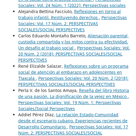
Sociales: Vol. 24 Núm. 1 (2022): Perspectivas sociales
Alejandra Bettina Facciuto,
Reflexiones en torno al
trabajo infantil. Restituyendo derechos
,
Perspectivas
Sociales: Vol. 17 Núm. 2: PERSPECTIVAS
SOCIALES/SOCIAL PERSPECTIVES
Carlos Eduardo Montaño Barreto,
Alienación parental,
custodia compartida y los mitos contra su efectividad.
Un desafío al trabajo social
,
Perspectivas Sociales: Vol.
20 Núm. 2 (2018): PERSPECTIVAS SOCIALES/SOCIAL
PERSPECTIVES
René Elizalde Salazar,
Reflexiones sobre un programa
social de atención al embarazo en adolescentes en
Tlaxcala
,
Perspectivas Sociales: Vol. 20 Núm. 2 (2018):
PERSPECTIVAS SOCIALES/SOCIAL PERSPECTIVES
Perla V. de los Santos Amaya,
Reseña del libro Historia
de una pasión. La dignificación de la vejez en México
,
Perspectivas Sociales: Vol. 19 Núm. 1: Perspectivas
Sociales/Social Perspectives
Addiel Pérez Díaz,
La relación Estado-Comunidad
desde el escenario cubano. Experiencias recientes de
Desarrollo Comunitario
,
Perspectivas Sociales: Vol. 17
Núm. 2: PERSPECTIVAS SOCIALES/SOCIAL