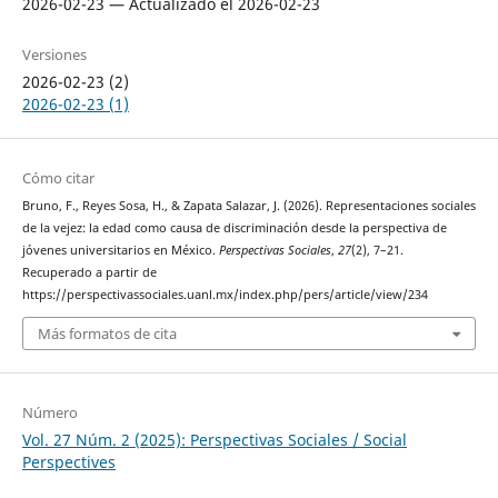
2026-02-23 — Actualizado el 2026-02-23
Versiones
2026-02-23 (2)
2026-02-23 (1)
Cómo citar
Bruno, F., Reyes Sosa, H., & Zapata Salazar, J. (2026). Representaciones sociales
de la vejez: la edad como causa de discriminación desde la perspectiva de
jóvenes universitarios en México.
Perspectivas Sociales
,
27
(2), 7–21.
Recuperado a partir de
https://perspectivassociales.uanl.mx/index.php/pers/article/view/234
Más formatos de cita
Número
Vol. 27 Núm. 2 (2025): Perspectivas Sociales / Social
Perspectives