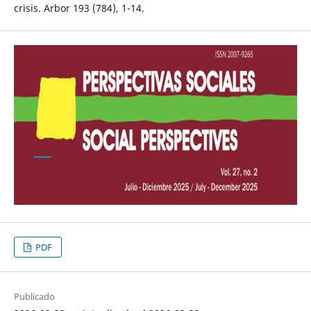
crisis. Arbor 193 (784), 1-14.
PDF
Publicado