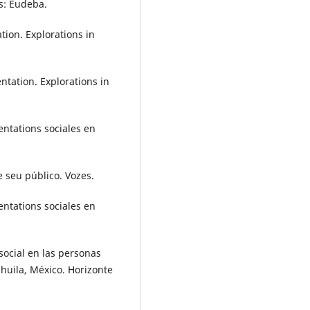
es: Eudeba.
tion. Explorations in
ntation. Explorations in
entations sociales en
e seu público. Vozes.
entations sociales en
social en las personas
ahuila, México. Horizonte