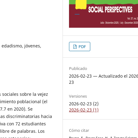
, edadismo, jóvenes,
PDF
Publicado
2026-02-23 — Actualizado el 202
23
 sociales sobre la vejez
Versiones
imiento poblacional (el
2026-02-23 (2)
7.7 en 2020). Se
2026-02-23 (1)
as discriminatorias hacia
tiva con 72 estudiantes
Cómo citar
libre de palabras. Los