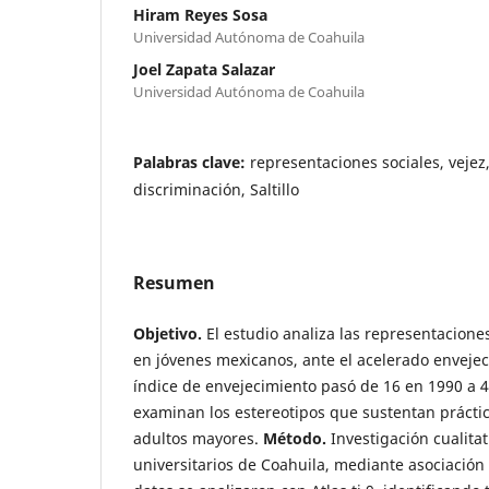
Hiram Reyes Sosa
Universidad Autónoma de Coahuila
Joel Zapata Salazar
Universidad Autónoma de Coahuila
Palabras clave:
representaciones sociales, vejez
discriminación, Saltillo
Resumen
Objetivo.
El estudio analiza las representaciones
en jóvenes mexicanos, ante el acelerado envejec
índice de envejecimiento pasó de 16 en 1990 a 4
examinan los estereotipos que sustentan práctic
adultos mayores.
Método.
Investigación cualita
universitarios de Coahuila, mediante asociación 