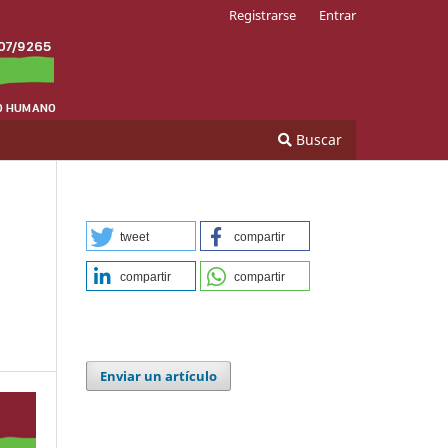
Registrarse
Entrar
Buscar
tweet
compartir
compartir
compartir
Enviar un artículo