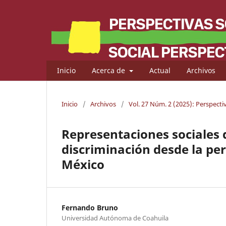
Inicio
Acerca de
Actual
Archivos
Inicio
/
Archivos
/
Vol. 27 Núm. 2 (2025): Perspectiv
Representaciones sociales 
discriminación desde la per
México
Fernando Bruno
Universidad Autónoma de Coahuila