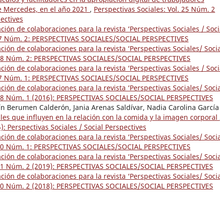
de Mercedes, en el año 2021
,
Perspectivas Sociales: Vol. 25 Núm. 2
pectives
ón de colaboraciones para la revista ‘Perspectivas Sociales / Soci
. 17 Núm. 2: PERSPECTIVAS SOCIALES/SOCIAL PERSPECTIVES
ón de colaboraciones para la revista ‘Perspectivas Sociales/ Soci
l. 18 Núm. 2: PERSPECTIVAS SOCIALES/SOCIAL PERSPECTIVES
ón de colaboraciones para la revista ‘Perspectivas Sociales / Soci
. 17 Núm. 1: PERSPECTIVAS SOCIALES/SOCIAL PERSPECTIVES
ón de colaboraciones para la revista ‘Perspectivas Sociales/ Soci
. 18 Núm. 1 (2016): PERSPECTIVAS SOCIALES/SOCIAL PERSPECTIVES
 Berumen Calderón, Jania Arenas Saldívar, Nadia Carolina García
ales que influyen en la relación con la comida y la imagen corporal
): Perspectivas Sociales / Social Perspectives
ón de colaboraciones para la revista ‘Perspectivas Sociales/ Soci
l. 20 Núm. 1: PERSPECTIVAS SOCIALES/SOCIAL PERSPECTIVES
ón de colaboraciones para la revista ‘Perspectivas Sociales/ Soci
. 21 Núm. 2 (2019): PERSPECTIVAS SOCIALES/SOCIAL PERSPECTIVES
ón de colaboraciones para la revista ‘Perspectivas Sociales/ Soci
. 20 Núm. 2 (2018): PERSPECTIVAS SOCIALES/SOCIAL PERSPECTIVES