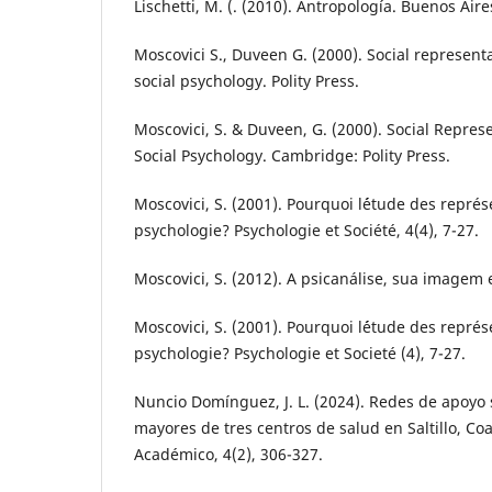
Lischetti, M. (. (2010). Antropología. Buenos Air
Moscovici S., Duveen G. (2000). Social representa
social psychology. Polity Press.
Moscovici, S. & Duveen, G. (2000). Social Represe
Social Psychology. Cambridge: Polity Press.
Moscovici, S. (2001). Pourquoi l´étude des représ
psychologie? Psychologie et Société, 4(4), 7-27.
Moscovici, S. (2012). A psicanálise, sua imagem 
Moscovici, S. (2001). Pourquoi l´étude des représ
psychologie? Psychologie et Societé (4), 7-27.
Nuncio Domínguez, J. L. (2024). Redes de apoyo 
mayores de tres centros de salud en Saltillo, Co
Académico, 4(2), 306-327.