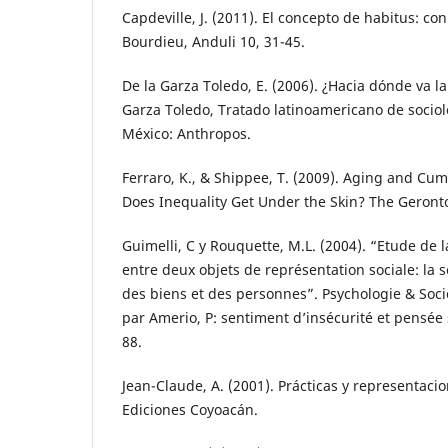
Capdeville, J. (2011). El concepto de habitus: co
Bourdieu, Anduli 10, 31-45.
De la Garza Toledo, E. (2006). ¿Hacia dónde va la 
Garza Toledo, Tratado latinoamericano de sociol
México: Anthropos.
Ferraro, K., & Shippee, T. (2009). Aging and Cum
Does Inequality Get Under the Skin? The Geronto
Guimelli, C y Rouquette, M.L. (2004). “Etude de 
entre deux objets de représentation sociale: la sé
des biens et des personnes”. Psychologie & Soci
par Amerio, P: sentiment d’insécurité et pensée s
88.
Jean-Claude, A. (2001). Prácticas y representacio
Ediciones Coyoacán.