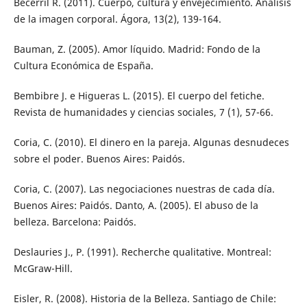
Becerril R. (2011). Cuerpo, cultura y envejecimiento. Análisis
de la imagen corporal. Ágora, 13(2), 139-164.
Bauman, Z. (2005). Amor líquido. Madrid: Fondo de la
Cultura Económica de España.
Bembibre J. e Higueras L. (2015). El cuerpo del fetiche.
Revista de humanidades y ciencias sociales, 7 (1), 57-66.
Coria, C. (2010). El dinero en la pareja. Algunas desnudeces
sobre el poder. Buenos Aires: Paidós.
Coria, C. (2007). Las negociaciones nuestras de cada día.
Buenos Aires: Paidós. Danto, A. (2005). El abuso de la
belleza. Barcelona: Paidós.
Deslauries J., P. (1991). Recherche qualitative. Montreal:
McGraw-Hill.
Eisler, R. (2008). Historia de la Belleza. Santiago de Chile: