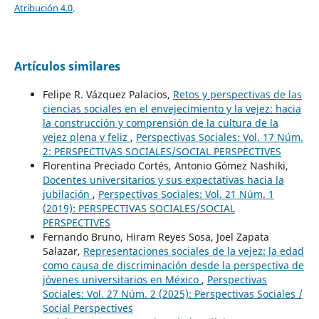
Atribución 4.0
.
Artículos similares
Felipe R. Vázquez Palacios,
Retos y perspectivas de las
ciencias sociales en el envejecimiento y la vejez: hacia
la construcción y comprensión de la cultura de la
vejez plena y feliz
,
Perspectivas Sociales: Vol. 17 Núm.
2: PERSPECTIVAS SOCIALES/SOCIAL PERSPECTIVES
Florentina Preciado Cortés, Antonio Gómez Nashiki,
Docentes universitarios y sus expectativas hacia la
jubilación
,
Perspectivas Sociales: Vol. 21 Núm. 1
(2019): PERSPECTIVAS SOCIALES/SOCIAL
PERSPECTIVES
Fernando Bruno, Hiram Reyes Sosa, Joel Zapata
Salazar,
Representaciones sociales de la vejez: la edad
como causa de discriminación desde la perspectiva de
jóvenes universitarios en México
,
Perspectivas
Sociales: Vol. 27 Núm. 2 (2025): Perspectivas Sociales /
Social Perspectives