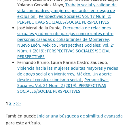
Yolanda González Mayo,
Trabajo social y calidad de
vida con madres y mujeres gestantes en riesgo de
exclusión
,
Perspectivas Sociales: Vol. 17 Núm. 2:
PERSPECTIVAS SOCIALES/SOCIAL PERSPECTIVES
José Moral de la Rubia,
Frecuencia de relaciones
sexuales y número de parejas concurrentes entre
personas casadas o cohabitantes de Monterrey,
Nuevo León, México
,
Perspectivas Sociales: Vol. 21
Núm. 1 (2019): PERSPECTIVAS SOCIALES/SOCIAL
PERSPECTIVES
Fernando Bruno, Laura Karina Castro Saucedo,
Violencia hacia las mujeres adultas mayores y redes
de apoyo social en Monterrey, México. Un aporte
desde el construccionismo social
,
Perspectivas
Sociales: Vol. 21 Núm. 2 (2019): PERSPECTIVAS
SOCIALES/SOCIAL PERSPECTIVES
1
2
>
>>
También puede
Iniciar una búsqueda de similitud avanzada
para este artículo.