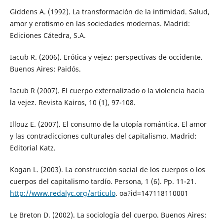
Giddens A. (1992). La transformación de la intimidad. Salud,
amor y erotismo en las sociedades modernas. Madrid:
Ediciones Cátedra, S.A.
Iacub R. (2006). Erótica y vejez: perspectivas de occidente.
Buenos Aires: Paidós.
Iacub R (2007). El cuerpo externalizado o la violencia hacia
la vejez. Revista Kairos, 10 (1), 97-108.
Illouz E. (2007). El consumo de la utopía romántica. El amor
y las contradicciones culturales del capitalismo. Madrid:
Editorial Katz.
Kogan L. (2003). La construcción social de los cuerpos o los
cuerpos del capitalismo tardío. Persona, 1 (6). Pp. 11-21.
http://www.redalyc.org/articulo
. oa?id=147118110001
Le Breton D. (2002). La sociología del cuerpo. Buenos Aires: