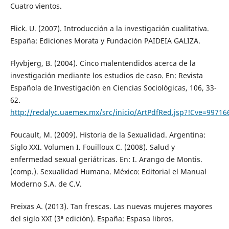
Cuatro vientos.
Flick. U. (2007). Introducción a la investigación cualitativa.
España: Ediciones Morata y Fundación PAIDEIA GALIZA.
Flyvbjerg, B. (2004). Cinco malentendidos acerca de la
investigación mediante los estudios de caso. En: Revista
Española de Investigación en Ciencias Sociológicas, 106, 33-
62.
http://redalyc.uaemex.mx/src/inicio/ArtPdfRed.jsp?!Cve=9971
Foucault, M. (2009). Historia de la Sexualidad. Argentina:
Siglo XXI. Volumen I. Fouilloux C. (2008). Salud y
enfermedad sexual geriátricas. En: I. Arango de Montis.
(comp.). Sexualidad Humana. México: Editorial el Manual
Moderno S.A. de C.V.
Freixas A. (2013). Tan frescas. Las nuevas mujeres mayores
del siglo XXI (3ª edición). España: Espasa libros.