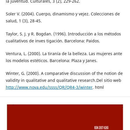
la juventud. Culturales, 3 (2), 229-262.
Soler V. (2004). Cuerpo, dinamismo y vejez. Colecciones de
salud, 1 (3), 28-45.
Taylor, S. J. y R. Bogdan. (1996). Introducción a los métodos
cualitativos de inves tigación. Barcelona: Paidos.
Ventura, L. (2000). La tiranía de la belleza. Las mujeres ante
los modelos estéticos. Barcelona: Plaza y Janes.
Winter, G. (2000). A comparative discussion of the notion de
validity in qualitative and qualitative research.Del sitio web
http://www.nova.edu/ssss/QR/QR4-3/winter
. html