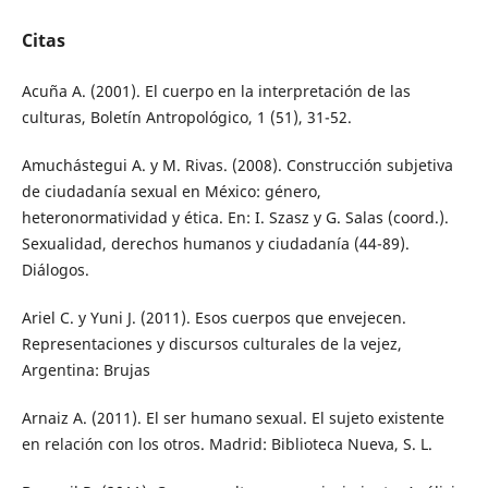
Citas
Acuña A. (2001). El cuerpo en la interpretación de las
culturas, Boletín Antropológico, 1 (51), 31-52.
Amuchástegui A. y M. Rivas. (2008). Construcción subjetiva
de ciudadanía sexual en México: género,
heteronormatividad y ética. En: I. Szasz y G. Salas (coord.).
Sexualidad, derechos humanos y ciudadanía (44-89).
Diálogos.
Ariel C. y Yuni J. (2011). Esos cuerpos que envejecen.
Representaciones y discursos culturales de la vejez,
Argentina: Brujas
Arnaiz A. (2011). El ser humano sexual. El sujeto existente
en relación con los otros. Madrid: Biblioteca Nueva, S. L.