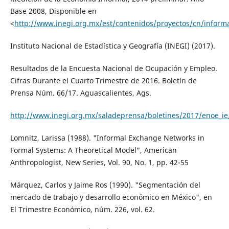
Base 2008, Disponible en
<
http://www.inegi.org.mx/est/contenidos/proyectos/cn/informa
Instituto Nacional de Estadística y Geografía (INEGI) (2017).
Resultados de la Encuesta Nacional de Ocupación y Empleo.
Cifras Durante el Cuarto Trimestre de 2016. Boletín de
Prensa Núm. 66/17. Aguascalientes, Ags.
http://www.inegi.org.mx/saladeprensa/boletines/2017/enoe_i
Lomnitz, Larissa (1988). "Informal Exchange Networks in
Formal Systems: A Theoretical Model", American
Anthropologist, New Series, Vol. 90, No. 1, pp. 42-55
Márquez, Carlos y Jaime Ros (1990). "Segmentación del
mercado de trabajo y desarrollo económico en México", en
El Trimestre Económico, núm. 226, vol. 62.