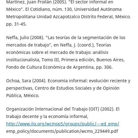
Martínez, Juan Froilán (2005). “El sector informal en
México”. El Cotidiano, núm. 130, Universidad Autónoma
Metropolitana Unidad Azcapotzalco Distrito Federal, México.
pp. 31-45.
Neffa, Julio (2008). “Las teorías de la segmentación de los
mercados de trabajo”, en Neffa, J. (coord.), Teorías
económicas sobre el mercado de trabajo: análisis
institucionalista, Tomo III, Primera edición, Buenos Aires,
Fondo de Cultura Económica de Argentina, pp. 306.
Ochoa, Sara (2004). Economía informal: evolución reciente y
perspectivas, Centro de Estudios Sociales y de Opinión
Pública, México.
Organización Internacional del Trabajo (OIT) (2002). El
trabajo decente y la economía informal,
http://www.ilo.org/wcmsp5/groups/public/---ed_emp/
emp_policy/documents/publication/wcms_229449.pdf