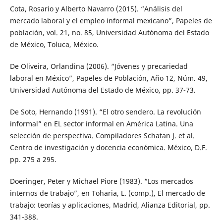
Cota, Rosario y Alberto Navarro (2015). “Análisis del
mercado laboral y el empleo informal mexicano”, Papeles de
población, vol. 21, no. 85, Universidad Autónoma del Estado
de México, Toluca, México.
De Oliveira, Orlandina (2006). “Jóvenes y precariedad
laboral en México”, Papeles de Población, Año 12, Núm. 49,
Universidad Autónoma del Estado de México, pp. 37-73.
De Soto, Hernando (1991). “El otro sendero. La revolución
informal” en EL sector informal en América Latina. Una
selección de perspectiva. Compiladores Schatan J. et al.
Centro de investigación y docencia económica. México, D.F.
pp. 275 a 295.
Doeringer, Peter y Michael Piore (1983). “Los mercados
internos de trabajo”, en Toharia, L. (comp.), El mercado de
trabajo: teorías y aplicaciones, Madrid, Alianza Editorial, pp.
341-388.