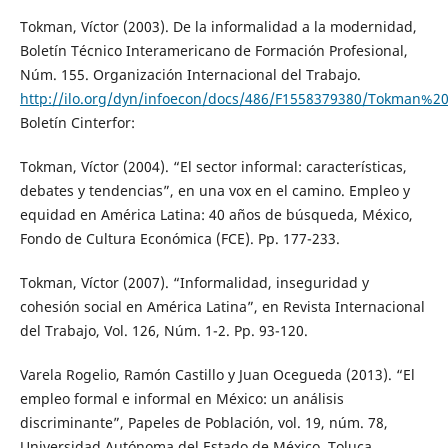
Tokman, Víctor (2003). De la informalidad a la modernidad,
Boletín Técnico Interamericano de Formación Profesional,
Núm. 155. Organización Internacional del Trabajo.
http://ilo.org/dyn/infoecon/docs/486/F1558379380/Tokman%2
Boletín Cinterfor:
Tokman, Víctor (2004). “El sector informal: características,
debates y tendencias”, en una vox en el camino. Empleo y
equidad en América Latina: 40 años de búsqueda, México,
Fondo de Cultura Económica (FCE). Pp. 177-233.
Tokman, Víctor (2007). “Informalidad, inseguridad y
cohesión social en América Latina”, en Revista Internacional
del Trabajo, Vol. 126, Núm. 1-2. Pp. 93-120.
Varela Rogelio, Ramón Castillo y Juan Ocegueda (2013). “El
empleo formal e informal en México: un análisis
discriminante”, Papeles de Población, vol. 19, núm. 78,
Universidad Autónoma del Estado de México, Toluca,