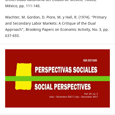
México, pp. 111-140.
Wachter, M. Gordon, D. Piore, M. y Hall, R. (1974). “Primary
and Secondary Labor Markets: A Critique of the Dual
Approach”, Brooking Papers on Economic Activity, No. 3, pp.
637-693.