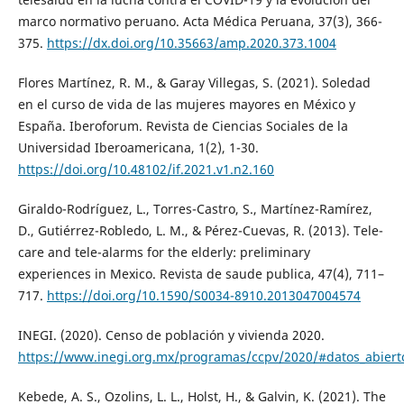
marco normativo peruano. Acta Médica Peruana, 37(3), 366-
375.
https://dx.doi.org/10.35663/amp.2020.373.1004
Flores Martínez, R. M., & Garay Villegas, S. (2021). Soledad
en el curso de vida de las mujeres mayores en México y
España. Iberoforum. Revista de Ciencias Sociales de la
Universidad Iberoamericana, 1(2), 1-30.
https://doi.org/10.48102/if.2021.v1.n2.160
Giraldo-Rodríguez, L., Torres-Castro, S., Martínez-Ramírez,
D., Gutiérrez-Robledo, L. M., & Pérez-Cuevas, R. (2013). Tele-
care and tele-alarms for the elderly: preliminary
experiences in Mexico. Revista de saude publica, 47(4), 711–
717.
https://doi.org/10.1590/S0034-8910.2013047004574
INEGI. (2020). Censo de población y vivienda 2020.
https://www.inegi.org.mx/programas/ccpv/2020/#datos_abiert
Kebede, A. S., Ozolins, L. L., Holst, H., & Galvin, K. (2021). The