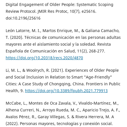
Digital Engagement of Older People: Systematic Scoping
Review Protocol. JMIR Res Protoc, 10(7), e25616.
doi:10.2196/25616
León Latorre, M. I., Martos Enrique, M., & Galiana Camacho,
T. (2020). Técnicas de comunicación en las personas adultas
mayores ante el aislamiento social y la soledad. Revista
Española de Comunicación en Salud, 11(2), 268-277.
https://doi.org/10.20318/recs.2020/4870
Li, M. L., & Woolrych, R. (2021). Experiences of Older People
and Social Inclusion in Relation to Smart "Age-Friendly"
Cities: A Case Study of Chongqing, China. Frontiers in Public
Health, 9.
https://doi.org/10.3389/fpubh.2021.779913
McCabe, L., Montes de Oca Zavala, V., Vivaldo-Martínez, M.,
Alhena Curreri, N., Arroyo Rueda, M. C., Aparicio Trejo, A. F.,
Avalos Pérez, R., Garay Villegas, S. & Rivera Herrera, M. A
(2022). Personas mayores, tecnologías y conexión social.