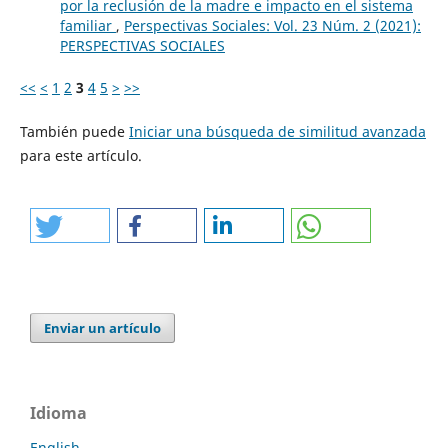
por la reclusión de la madre e impacto en el sistema
familiar
,
Perspectivas Sociales: Vol. 23 Núm. 2 (2021):
PERSPECTIVAS SOCIALES
<<
<
1
2
3
4
5
>
>>
También puede
Iniciar una búsqueda de similitud avanzada
para este artículo.
Enviar un artículo
Idioma
English