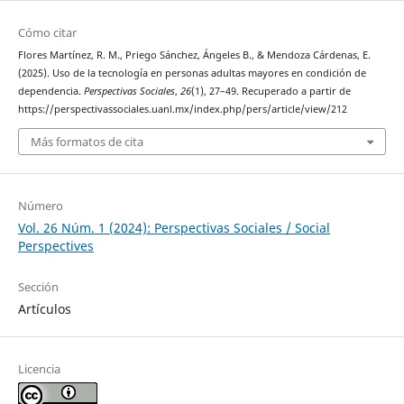
Cómo citar
Flores Martínez, R. M., Priego Sánchez, Ángeles B., & Mendoza Cárdenas, E.
(2025). Uso de la tecnología en personas adultas mayores en condición de
dependencia.
Perspectivas Sociales
,
26
(1), 27–49. Recuperado a partir de
https://perspectivassociales.uanl.mx/index.php/pers/article/view/212
Más formatos de cita
Número
Vol. 26 Núm. 1 (2024): Perspectivas Sociales / Social
Perspectives
Sección
Artículos
Licencia