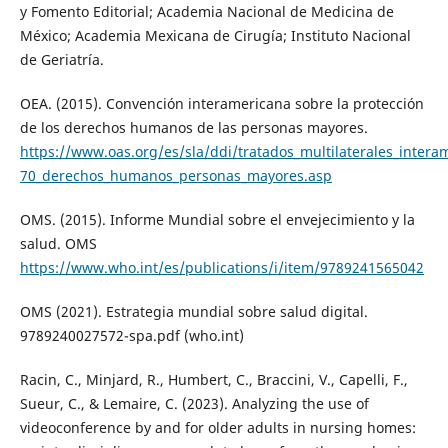
y Fomento Editorial; Academia Nacional de Medicina de
México; Academia Mexicana de Cirugía; Instituto Nacional
de Geriatría.
OEA. (2015). Convención interamericana sobre la protección
de los derechos humanos de las personas mayores.
https://www.oas.org/es/sla/ddi/tratados_multilaterales_intera
70_derechos_humanos_personas_mayores.asp
OMS. (2015). Informe Mundial sobre el envejecimiento y la
salud. OMS
https://www.who.int/es/publications/i/item/9789241565042
OMS (2021). Estrategia mundial sobre salud digital.
9789240027572-spa.pdf (who.int)
Racin, C., Minjard, R., Humbert, C., Braccini, V., Capelli, F.,
Sueur, C., & Lemaire, C. (2023). Analyzing the use of
videoconference by and for older adults in nursing homes: