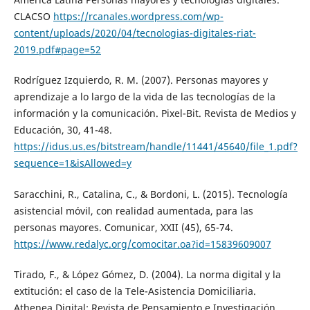
CLACSO
https://rcanales.wordpress.com/wp-
content/uploads/2020/04/tecnologias-digitales-riat-
2019.pdf#page=52
Rodríguez Izquierdo, R. M. (2007). Personas mayores y
aprendizaje a lo largo de la vida de las tecnologías de la
información y la comunicación. Pixel-Bit. Revista de Medios y
Educación, 30, 41-48.
https://idus.us.es/bitstream/handle/11441/45640/file_1.pdf?
sequence=1&isAllowed=y
Saracchini, R., Catalina, C., & Bordoni, L. (2015). Tecnología
asistencial móvil, con realidad aumentada, para las
personas mayores. Comunicar, XXII (45), 65-74.
https://www.redalyc.org/comocitar.oa?id=15839609007
Tirado, F., & López Gómez, D. (2004). La norma digital y la
extitución: el caso de la Tele-Asistencia Domiciliaria.
Athenea Digital: Revista de Pensamiento e Investigación