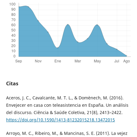
Citas
Aceros, J. C., Cavalcante, M. T. L., & Domènech, M. (2016).
Envejecer en casa con teleasistencia en España. Un análisis
del discurso. Ciência & Saúde Coletiva, 21(8), 2413–2422.
https://doi.org/10.1590/1413-81232015218.13472015
Arroyo, M. C., Ribeiro, M., & Mancinas, S. E. (2011). La vejez