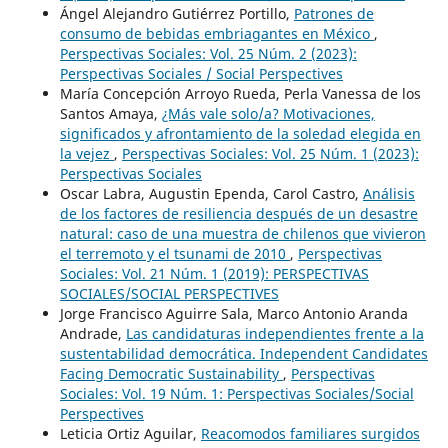
Ángel Alejandro Gutiérrez Portillo,
Patrones de
consumo de bebidas embriagantes en México
,
Perspectivas Sociales: Vol. 25 Núm. 2 (2023):
Perspectivas Sociales / Social Perspectives
María Concepción Arroyo Rueda, Perla Vanessa de los
Santos Amaya,
¿Más vale solo/a? Motivaciones,
significados y afrontamiento de la soledad elegida en
la vejez
,
Perspectivas Sociales: Vol. 25 Núm. 1 (2023):
Perspectivas Sociales
Oscar Labra, Augustin Ependa, Carol Castro,
Análisis
de los factores de resiliencia después de un desastre
natural: caso de una muestra de chilenos que vivieron
el terremoto y el tsunami de 2010
,
Perspectivas
Sociales: Vol. 21 Núm. 1 (2019): PERSPECTIVAS
SOCIALES/SOCIAL PERSPECTIVES
Jorge Francisco Aguirre Sala, Marco Antonio Aranda
Andrade,
Las candidaturas independientes frente a la
sustentabilidad democrática. Independent Candidates
Facing Democratic Sustainability
,
Perspectivas
Sociales: Vol. 19 Núm. 1: Perspectivas Sociales/Social
Perspectives
Leticia Ortiz Aguilar,
Reacomodos familiares surgidos