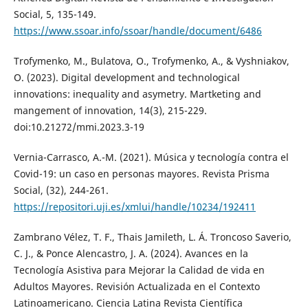
Social, 5, 135-149.
https://www.ssoar.info/ssoar/handle/document/6486
Trofymenko, M., Bulatova, O., Trofymenko, A., & Vyshniakov,
O. (2023). Digital development and technological
innovations: inequality and asymetry. Martketing and
mangement of innovation, 14(3), 215-229.
doi:10.21272/mmi.2023.3-19
Vernia-Carrasco, A.-M. (2021). Música y tecnología contra el
Covid-19: un caso en personas mayores. Revista Prisma
Social, (32), 244-261.
https://repositori.uji.es/xmlui/handle/10234/192411
Zambrano Vélez, T. F., Thais Jamileth, L. Á. Troncoso Saverio,
C. J., & Ponce Alencastro, J. A. (2024). Avances en la
Tecnología Asistiva para Mejorar la Calidad de vida en
Adultos Mayores. Revisión Actualizada en el Contexto
Latinoamericano. Ciencia Latina Revista Científica