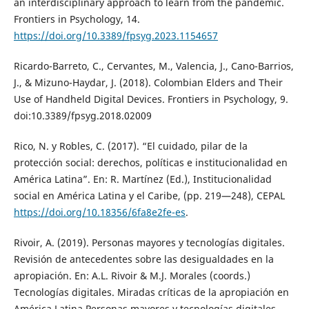
an interdisciplinary approach to learn from the pandemic.
Frontiers in Psychology, 14.
https://doi.org/10.3389/fpsyg.2023.1154657
Ricardo-Barreto, C., Cervantes, M., Valencia, J., Cano-Barrios,
J., & Mizuno-Haydar, J. (2018). Colombian Elders and Their
Use of Handheld Digital Devices. Frontiers in Psychology, 9.
doi:10.3389/fpsyg.2018.02009
Rico, N. y Robles, C. (2017). “El cuidado, pilar de la
protección social: derechos, políticas e institucionalidad en
América Latina”. En: R. Martínez (Ed.), Institucionalidad
social en América Latina y el Caribe, (pp. 219—248), CEPAL
https://doi.org/10.18356/6fa8e2fe-es
.
Rivoir, A. (2019). Personas mayores y tecnologías digitales.
Revisión de antecedentes sobre las desigualdades en la
apropiación. En: A.L. Rivoir & M.J. Morales (coords.)
Tecnologías digitales. Miradas críticas de la apropiación en
América Latina Personas mayores y tecnologías digitales.