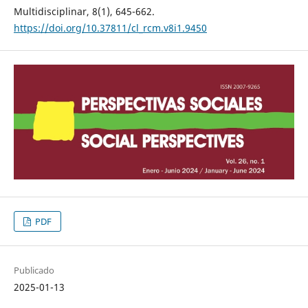
Multidisciplinar, 8(1), 645-662.
https://doi.org/10.37811/cl_rcm.v8i1.9450
PDF
Publicado
2025-01-13