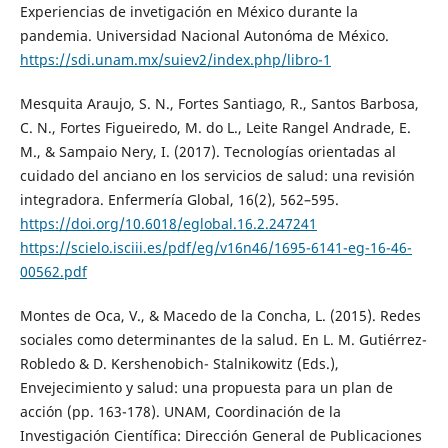
Experiencias de invetigación en México durante la
pandemia. Universidad Nacional Autonóma de México.
https://sdi.unam.mx/suiev2/index.php/libro-1
Mesquita Araujo, S. N., Fortes Santiago, R., Santos Barbosa,
C. N., Fortes Figueiredo, M. do L., Leite Rangel Andrade, E.
M., & Sampaio Nery, I. (2017). Tecnologías orientadas al
cuidado del anciano en los servicios de salud: una revisión
integradora. Enfermería Global, 16(2), 562–595.
https://doi.org/10.6018/eglobal.16.2.247241
https://scielo.isciii.es/pdf/eg/v16n46/1695-6141-eg-16-46-
00562.pdf
Montes de Oca, V., & Macedo de la Concha, L. (2015). Redes
sociales como determinantes de la salud. En L. M. Gutiérrez-
Robledo & D. Kershenobich- Stalnikowitz (Eds.),
Envejecimiento y salud: una propuesta para un plan de
acción (pp. 163-178). UNAM, Coordinación de la
Investigación Científica: Dirección General de Publicaciones