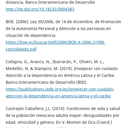
distancia. Banco Interamericano de Desarrollo
http://dx.doi.org/10.18235/0004383
BOE. (2006). Ley 39/2006, de 14 de diciembre, de Promoción
de la Autonomía Personal y Atención a las personas en
situación de dependencia
https://boe.es/buscar/pdf/2006/BOE-A-2006-21990-
consolidado.pdf
Cafagna, G., Aranco, N., Ibarrarán, P., Oliveri, M. L.,
Medellín, N. & Stampini, M. (2019). Envejecer con cuidado:
Atención a la dependencia en América Latina y el Caribe.
Banco Interamericano de Desarrollo (BID).
https://publications.iadb.org/es/envejecer-con-cuidado-
atencion-la-dependencia-en-america-latina-y-el-caribe
Castrejón Caballero, J.L. (2014). Condiciones de vida y salud
de la población mexicana adulta mayor: desigualdades por
edad, etnicidad y género. En V. Montes de Oca (Coord.)