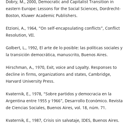
Dobry, M., 2000, Democratic and Capitalist Transition in
eastern Europe: Lessons for the Social Sciences, Dordrecht-
Boston, Kluwer Academic Publishers.
Etzioni, A., 1964, “On self-encapsulating conflicts”, Conflict
Resolution, VII.
Golbert, L., 1992, El arte de lo posible: las políticas sociales y
la transición democrática, manuscrito, Buenos Aires.
Hirschman, A., 1970, Exit, voice and Loyalty. Responses to
decline in firms, organizations and states, Cambridge,
Harvard University Press.
Kvaternik, E., 1978, “Sobre partidos y democracia en la
Argentina entre 1955 y 1966”, Desarrollo Económico. Revista
de Ciencias Sociales, Buenos Aires, vol. 18, núm. 71.
Kvaternik, E., 1987, Crisis sin salvataje, IDES, Buenos Aires.