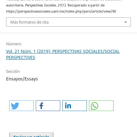
autoritaria.
Perspectivas Sociales
,
21
(1). Recuperado a partir de
https://perspectivassociales.uanl.mx/index.php/pers/article/view/90
Más formatos de cita
Número
Vol. 21 Núm. 1 (2019): PERSPECTIVAS SOCIALES/SOCIAL
PERSPECTIVES
Sección
Ensayos/Essays