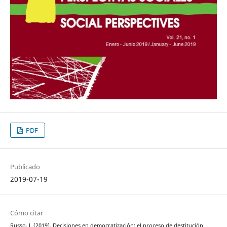
PDF
Publicado
2019-07-19
Cómo citar
Russo, J. (2019). Decisiones en democratización: el proceso de destitución