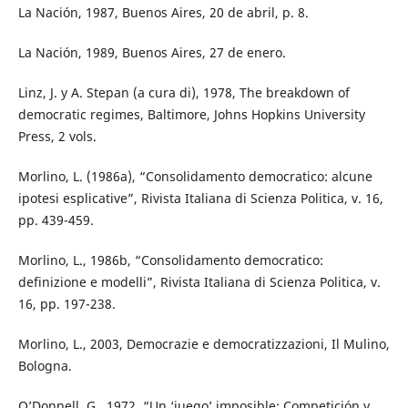
La Nación, 1987, Buenos Aires, 20 de abril, p. 8.
La Nación, 1989, Buenos Aires, 27 de enero.
Linz, J. y A. Stepan (a cura di), 1978, The breakdown of
democratic regimes, Baltimore, Johns Hopkins University
Press, 2 vols.
Morlino, L. (1986a), “Consolidamento democratico: alcune
ipotesi esplicative”, Rivista Italiana di Scienza Politica, v. 16,
pp. 439-459.
Morlino, L., 1986b, “Consolidamento democratico:
definizione e modelli”, Rivista Italiana di Scienza Politica, v.
16, pp. 197-238.
Morlino, L., 2003, Democrazie e democratizzazioni, Il Mulino,
Bologna.
O’Donnell, G., 1972, “Un ‘juego’ imposible: Competición y