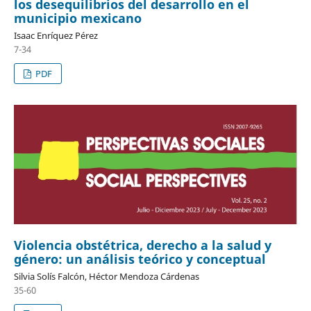
los desequilibrios del desarrollo en el
municipio mexicano
Isaac Enríquez Pérez
7-34
PDF
Violencia obstétrica, derecho a la salud y
género: un análisis teórico y conceptual
Silvia Solís Falcón, Héctor Mendoza Cárdenas
35-60