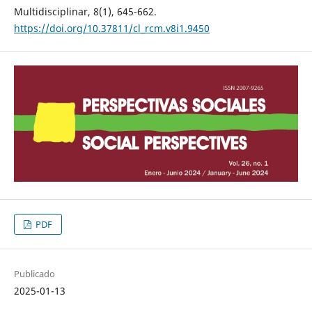
Multidisciplinar, 8(1), 645-662.
https://doi.org/10.37811/cl_rcm.v8i1.9450
PDF
Publicado
2025-01-13