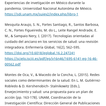
Experiencias de invetigación en México durante la
pandemia. Universidad Nacional Autonóma de México.
https://sdi.unam.mx/suiev2/index.php/libro-1
Mesquita Araujo, S. N., Fortes Santiago, R., Santos Barbosa,
C. N., Fortes Figueiredo, M. do L., Leite Rangel Andrade, E.
M., & Sampaio Nery, I. (2017). Tecnologías orientadas al
cuidado del anciano en los servicios de salud: una revisión
integradora. Enfermería Global, 16(2), 562–595.
https://doi.org/10.6018/eglobal.16.2.247241
https://scielo.isciii.es/pdf/eg/v16n46/1695-6141-eg-16-46-
00562.pdf
Montes de Oca, V., & Macedo de la Concha, L. (2015). Redes
sociales como determinantes de la salud. En L. M. Gutiérrez-
Robledo & D. Kershenobich- Stalnikowitz (Eds.),
Envejecimiento y salud: una propuesta para un plan de
acción (pp. 163-178). UNAM, Coordinación de la
Investigación Científica: Dirección General de Publicaciones