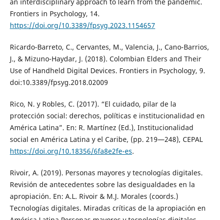
an interdisciplinary approach to learn from the pandemic.
Frontiers in Psychology, 14.
https://doi.org/10.3389/fpsyg.2023.1154657
Ricardo-Barreto, C., Cervantes, M., Valencia, J., Cano-Barrios,
J., & Mizuno-Haydar, J. (2018). Colombian Elders and Their
Use of Handheld Digital Devices. Frontiers in Psychology, 9.
doi:10.3389/fpsyg.2018.02009
Rico, N. y Robles, C. (2017). “El cuidado, pilar de la
protección social: derechos, políticas e institucionalidad en
América Latina”. En: R. Martínez (Ed.), Institucionalidad
social en América Latina y el Caribe, (pp. 219—248), CEPAL
https://doi.org/10.18356/6fa8e2fe-es
.
Rivoir, A. (2019). Personas mayores y tecnologías digitales.
Revisión de antecedentes sobre las desigualdades en la
apropiación. En: A.L. Rivoir & M.J. Morales (coords.)
Tecnologías digitales. Miradas críticas de la apropiación en
América Latina Personas mayores y tecnologías digitales.