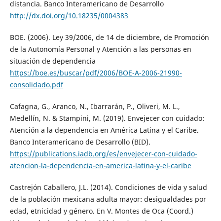
distancia. Banco Interamericano de Desarrollo
http://dx.doi.org/10.18235/0004383
BOE. (2006). Ley 39/2006, de 14 de diciembre, de Promoción
de la Autonomía Personal y Atención a las personas en
situación de dependencia
https://boe.es/buscar/pdf/2006/BOE-A-2006-21990-
consolidado.pdf
Cafagna, G., Aranco, N., Ibarrarán, P., Oliveri, M. L.,
Medellín, N. & Stampini, M. (2019). Envejecer con cuidado:
Atención a la dependencia en América Latina y el Caribe.
Banco Interamericano de Desarrollo (BID).
https://publications.iadb.org/es/envejecer-con-cuidado-
atencion-la-dependencia-en-america-latina-y-el-caribe
Castrejón Caballero, J.L. (2014). Condiciones de vida y salud
de la población mexicana adulta mayor: desigualdades por
edad, etnicidad y género. En V. Montes de Oca (Coord.)