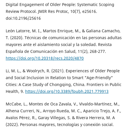
Digital Engagement of Older People: Systematic Scoping
Review Protocol. JMIR Res Protoc, 10(7), e25616.
doi:10.2196/25616
León Latorre, M. I., Martos Enrique, M., & Galiana Camacho,
T. (2020). Técnicas de comunicación en las personas adultas
mayores ante el aislamiento social y la soledad. Revista
Española de Comunicación en Salud, 11(2), 268-277.
https://doi.org/10.20318/recs.2020/4870
Li, M. L., & Woolrych, R. (2021). Experiences of Older People
and Social Inclusion in Relation to Smart "Age-Friendly"
Cities: A Case Study of Chongqing, China. Frontiers in Public
Health, 9.
https://doi.org/10.3389/fpubh.2021.779913
McCabe, L., Montes de Oca Zavala, V., Vivaldo-Martínez, M.,
Alhena Curreri, N., Arroyo Rueda, M. C., Aparicio Trejo, A. F.,
Avalos Pérez, R., Garay Villegas, S. & Rivera Herrera, M. A
(2022). Personas mayores, tecnologías y conexión social.