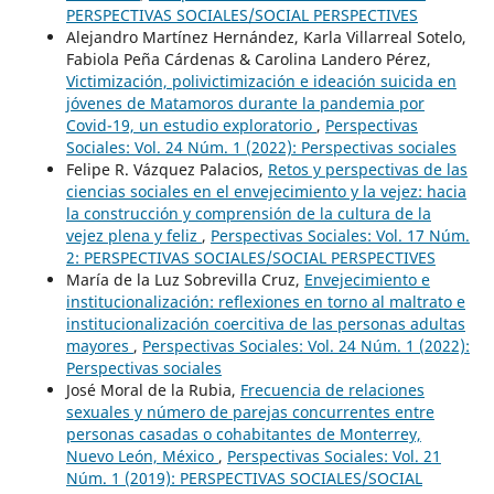
PERSPECTIVAS SOCIALES/SOCIAL PERSPECTIVES
Alejandro Martínez Hernández, Karla Villarreal Sotelo,
Fabiola Peña Cárdenas & Carolina Landero Pérez,
Victimización, polivictimización e ideación suicida en
jóvenes de Matamoros durante la pandemia por
Covid-19, un estudio exploratorio
,
Perspectivas
Sociales: Vol. 24 Núm. 1 (2022): Perspectivas sociales
Felipe R. Vázquez Palacios,
Retos y perspectivas de las
ciencias sociales en el envejecimiento y la vejez: hacia
la construcción y comprensión de la cultura de la
vejez plena y feliz
,
Perspectivas Sociales: Vol. 17 Núm.
2: PERSPECTIVAS SOCIALES/SOCIAL PERSPECTIVES
María de la Luz Sobrevilla Cruz,
Envejecimiento e
institucionalización: reflexiones en torno al maltrato e
institucionalización coercitiva de las personas adultas
mayores
,
Perspectivas Sociales: Vol. 24 Núm. 1 (2022):
Perspectivas sociales
José Moral de la Rubia,
Frecuencia de relaciones
sexuales y número de parejas concurrentes entre
personas casadas o cohabitantes de Monterrey,
Nuevo León, México
,
Perspectivas Sociales: Vol. 21
Núm. 1 (2019): PERSPECTIVAS SOCIALES/SOCIAL