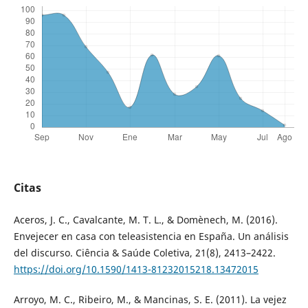
Citas
Aceros, J. C., Cavalcante, M. T. L., & Domènech, M. (2016).
Envejecer en casa con teleasistencia en España. Un análisis
del discurso. Ciência & Saúde Coletiva, 21(8), 2413–2422.
https://doi.org/10.1590/1413-81232015218.13472015
Arroyo, M. C., Ribeiro, M., & Mancinas, S. E. (2011). La vejez