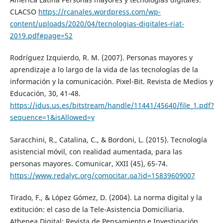
CLACSO
https://rcanales.wordpress.com/wp-
content/uploads/2020/04/tecnologias-digitales-riat-
2019.pdf#page=52
Rodríguez Izquierdo, R. M. (2007). Personas mayores y
aprendizaje a lo largo de la vida de las tecnologías de la
información y la comunicación. Pixel-Bit. Revista de Medios y
Educación, 30, 41-48.
https://idus.us.es/bitstream/handle/11441/45640/file_1.pdf?
sequence=1&isAllowed=y
Saracchini, R., Catalina, C., & Bordoni, L. (2015). Tecnología
asistencial móvil, con realidad aumentada, para las
personas mayores. Comunicar, XXII (45), 65-74.
https://www.redalyc.org/comocitar.oa?id=15839609007
Tirado, F., & López Gómez, D. (2004). La norma digital y la
extitución: el caso de la Tele-Asistencia Domiciliaria.
Athenea Digital: Revista de Pensamiento e Investigación