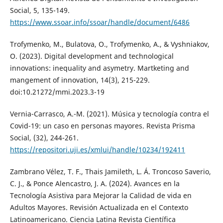
Social, 5, 135-149.
https://www.ssoar.info/ssoar/handle/document/6486
Trofymenko, M., Bulatova, O., Trofymenko, A., & Vyshniakov,
O. (2023). Digital development and technological
innovations: inequality and asymetry. Martketing and
mangement of innovation, 14(3), 215-229.
doi:10.21272/mmi.2023.3-19
Vernia-Carrasco, A.-M. (2021). Música y tecnología contra el
Covid-19: un caso en personas mayores. Revista Prisma
Social, (32), 244-261.
https://repositori.uji.es/xmlui/handle/10234/192411
Zambrano Vélez, T. F., Thais Jamileth, L. Á. Troncoso Saverio,
C. J., & Ponce Alencastro, J. A. (2024). Avances en la
Tecnología Asistiva para Mejorar la Calidad de vida en
Adultos Mayores. Revisión Actualizada en el Contexto
Latinoamericano. Ciencia Latina Revista Científica