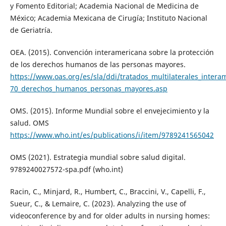
y Fomento Editorial; Academia Nacional de Medicina de
México; Academia Mexicana de Cirugía; Instituto Nacional
de Geriatría.
OEA. (2015). Convención interamericana sobre la protección
de los derechos humanos de las personas mayores.
https://www.oas.org/es/sla/ddi/tratados_multilaterales_intera
70_derechos_humanos_personas_mayores.asp
OMS. (2015). Informe Mundial sobre el envejecimiento y la
salud. OMS
https://www.who.int/es/publications/i/item/9789241565042
OMS (2021). Estrategia mundial sobre salud digital.
9789240027572-spa.pdf (who.int)
Racin, C., Minjard, R., Humbert, C., Braccini, V., Capelli, F.,
Sueur, C., & Lemaire, C. (2023). Analyzing the use of
videoconference by and for older adults in nursing homes: