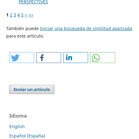
PERSPECTIVES
1
2
3
4
5
>
>>
También puede
Iniciar una búsqueda de similitud avanzada
para este artículo.
Enviar un artículo
Idioma
English
Español (España)