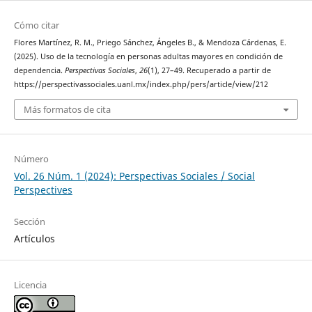
Cómo citar
Flores Martínez, R. M., Priego Sánchez, Ángeles B., & Mendoza Cárdenas, E.
(2025). Uso de la tecnología en personas adultas mayores en condición de
dependencia.
Perspectivas Sociales
,
26
(1), 27–49. Recuperado a partir de
https://perspectivassociales.uanl.mx/index.php/pers/article/view/212
Más formatos de cita
Número
Vol. 26 Núm. 1 (2024): Perspectivas Sociales / Social
Perspectives
Sección
Artículos
Licencia