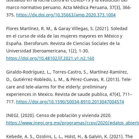
marco normativo peruano. Acta Médica Peruana, 37(3), 366-
375.
https://dx.doi.org/10.35663/amp.2020.373.1004
Flores Martínez, R. M., & Garay Villegas, S. (2021). Soledad
en el curso de vida de las mujeres mayores en México y
España. Iberoforum. Revista de Ciencias Sociales de la
Universidad Iberoamericana, 1(2), 1-30.
https://doi.org/10.48102/if.2021.v1.n2.160
Giraldo-Rodríguez, L., Torres-Castro, S., Martínez-Ramírez,
D., Gutiérrez-Robledo, L. M., & Pérez-Cuevas, R. (2013). Tele-
care and tele-alarms for the elderly: preliminary
experiences in Mexico. Revista de saude publica, 47(4), 711–
717.
https://doi.org/10.1590/S0034-8910.2013047004574
INEGI. (2020). Censo de población y vivienda 2020.
https://www.inegi.org.mx/programas/ccpv/2020/#datos_abiert
Kebede, A. S., Ozolins, L. L., Holst, H., & Galvin, K. (2021). The