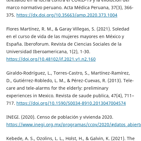
marco normativo peruano. Acta Médica Peruana, 37(3), 366-
375.
https://dx.doi.org/10.35663/amp.2020.373.1004
Flores Martínez, R. M., & Garay Villegas, S. (2021). Soledad
en el curso de vida de las mujeres mayores en México y
España. Iberoforum. Revista de Ciencias Sociales de la
Universidad Iberoamericana, 1(2), 1-30.
https://doi.org/10.48102/if.2021.v1.n2.160
Giraldo-Rodríguez, L., Torres-Castro, S., Martínez-Ramírez,
D., Gutiérrez-Robledo, L. M., & Pérez-Cuevas, R. (2013). Tele-
care and tele-alarms for the elderly: preliminary
experiences in Mexico. Revista de saude publica, 47(4), 711–
717.
https://doi.org/10.1590/S0034-8910.2013047004574
INEGI. (2020). Censo de población y vivienda 2020.
https://www.inegi.org.mx/programas/ccpv/2020/#datos_abiert
Kebede, A. S., Ozolins, L. L., Holst, H., & Galvin, K. (2021). The