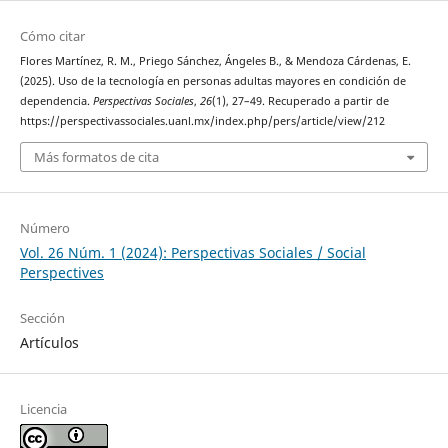
Cómo citar
Flores Martínez, R. M., Priego Sánchez, Ángeles B., & Mendoza Cárdenas, E.
(2025). Uso de la tecnología en personas adultas mayores en condición de
dependencia.
Perspectivas Sociales
,
26
(1), 27–49. Recuperado a partir de
https://perspectivassociales.uanl.mx/index.php/pers/article/view/212
Más formatos de cita
Número
Vol. 26 Núm. 1 (2024): Perspectivas Sociales / Social
Perspectives
Sección
Artículos
Licencia