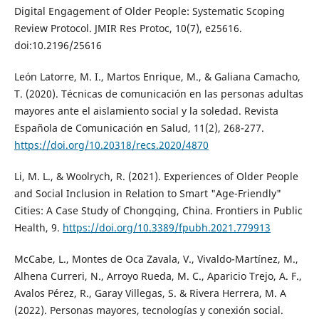
Digital Engagement of Older People: Systematic Scoping
Review Protocol. JMIR Res Protoc, 10(7), e25616.
doi:10.2196/25616
León Latorre, M. I., Martos Enrique, M., & Galiana Camacho,
T. (2020). Técnicas de comunicación en las personas adultas
mayores ante el aislamiento social y la soledad. Revista
Española de Comunicación en Salud, 11(2), 268-277.
https://doi.org/10.20318/recs.2020/4870
Li, M. L., & Woolrych, R. (2021). Experiences of Older People
and Social Inclusion in Relation to Smart "Age-Friendly"
Cities: A Case Study of Chongqing, China. Frontiers in Public
Health, 9.
https://doi.org/10.3389/fpubh.2021.779913
McCabe, L., Montes de Oca Zavala, V., Vivaldo-Martínez, M.,
Alhena Curreri, N., Arroyo Rueda, M. C., Aparicio Trejo, A. F.,
Avalos Pérez, R., Garay Villegas, S. & Rivera Herrera, M. A
(2022). Personas mayores, tecnologías y conexión social.