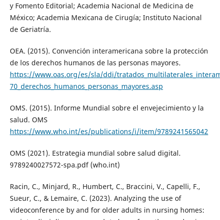
y Fomento Editorial; Academia Nacional de Medicina de
México; Academia Mexicana de Cirugía; Instituto Nacional
de Geriatría.
OEA. (2015). Convención interamericana sobre la protección
de los derechos humanos de las personas mayores.
https://www.oas.org/es/sla/ddi/tratados_multilaterales_intera
70_derechos_humanos_personas_mayores.asp
OMS. (2015). Informe Mundial sobre el envejecimiento y la
salud. OMS
https://www.who.int/es/publications/i/item/9789241565042
OMS (2021). Estrategia mundial sobre salud digital.
9789240027572-spa.pdf (who.int)
Racin, C., Minjard, R., Humbert, C., Braccini, V., Capelli, F.,
Sueur, C., & Lemaire, C. (2023). Analyzing the use of
videoconference by and for older adults in nursing homes: