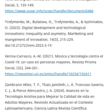
Social, 5, 135-149.
https://www.ssoar.info/ssoar/handle/document/6486
Trofymenko, M., Bulatova, O., Trofymenko, A., & Vyshniakov,
O. (2023). Digital development and technological
innovations: inequality and asymetry. Martketing and
mangement of innovation, 14(3), 215-229.
doi:10.21272/mmi.2023.3-19
Vernia-Carrasco, A.-M. (2021). Música y tecnología contra el
Covid-19: un caso en personas mayores. Revista Prisma
Social, (32), 244-261.
https://repositori.uji.es/xmlui/handle/10234/192411
Zambrano Vélez, T. F., Thais Jamileth, L. Á. Troncoso Saverio,
C. J., & Ponce Alencastro, J. A. (2024). Avances en la
Tecnología Asistiva para Mejorar la Calidad de vida en
Adultos Mayores. Revisión Actualizada en el Contexto
Latinoamericano. Ciencia Latina Revista Científica