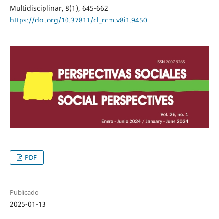
Multidisciplinar, 8(1), 645-662.
https://doi.org/10.37811/cl_rcm.v8i1.9450
PDF
Publicado
2025-01-13