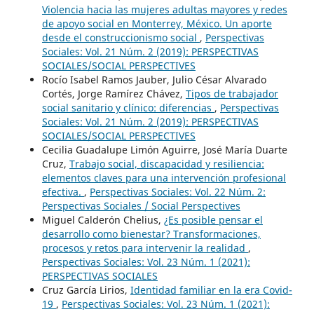
Violencia hacia las mujeres adultas mayores y redes
de apoyo social en Monterrey, México. Un aporte
desde el construccionismo social
,
Perspectivas
Sociales: Vol. 21 Núm. 2 (2019): PERSPECTIVAS
SOCIALES/SOCIAL PERSPECTIVES
Rocío Isabel Ramos Jauber, Julio César Alvarado
Cortés, Jorge Ramírez Chávez,
Tipos de trabajador
social sanitario y clínico: diferencias
,
Perspectivas
Sociales: Vol. 21 Núm. 2 (2019): PERSPECTIVAS
SOCIALES/SOCIAL PERSPECTIVES
Cecilia Guadalupe Limón Aguirre, José María Duarte
Cruz,
Trabajo social, discapacidad y resiliencia:
elementos claves para una intervención profesional
efectiva.
,
Perspectivas Sociales: Vol. 22 Núm. 2:
Perspectivas Sociales / Social Perspectives
Miguel Calderón Chelius,
¿Es posible pensar el
desarrollo como bienestar? Transformaciones,
procesos y retos para intervenir la realidad
,
Perspectivas Sociales: Vol. 23 Núm. 1 (2021):
PERSPECTIVAS SOCIALES
Cruz García Lirios,
Identidad familiar en la era Covid-
19
,
Perspectivas Sociales: Vol. 23 Núm. 1 (2021):