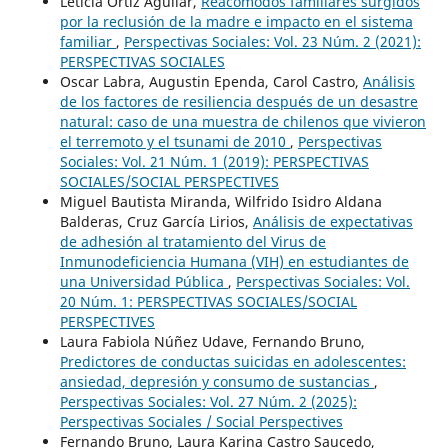
Leticia Ortiz Aguilar,
Reacomodos familiares surgidos
por la reclusión de la madre e impacto en el sistema
familiar
,
Perspectivas Sociales: Vol. 23 Núm. 2 (2021):
PERSPECTIVAS SOCIALES
Oscar Labra, Augustin Ependa, Carol Castro,
Análisis
de los factores de resiliencia después de un desastre
natural: caso de una muestra de chilenos que vivieron
el terremoto y el tsunami de 2010
,
Perspectivas
Sociales: Vol. 21 Núm. 1 (2019): PERSPECTIVAS
SOCIALES/SOCIAL PERSPECTIVES
Miguel Bautista Miranda, Wilfrido Isidro Aldana
Balderas, Cruz García Lirios,
Análisis de expectativas
de adhesión al tratamiento del Virus de
Inmunodeficiencia Humana (VIH) en estudiantes de
una Universidad Pública
,
Perspectivas Sociales: Vol.
20 Núm. 1: PERSPECTIVAS SOCIALES/SOCIAL
PERSPECTIVES
Laura Fabiola Núñez Udave, Fernando Bruno,
Predictores de conductas suicidas en adolescentes:
ansiedad, depresión y consumo de sustancias
,
Perspectivas Sociales: Vol. 27 Núm. 2 (2025):
Perspectivas Sociales / Social Perspectives
Fernando Bruno, Laura Karina Castro Saucedo,