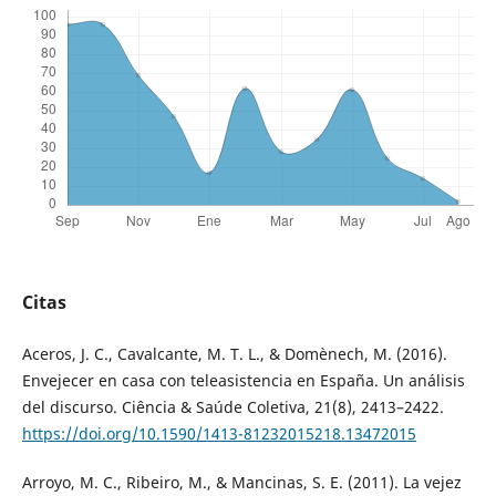
Citas
Aceros, J. C., Cavalcante, M. T. L., & Domènech, M. (2016).
Envejecer en casa con teleasistencia en España. Un análisis
del discurso. Ciência & Saúde Coletiva, 21(8), 2413–2422.
https://doi.org/10.1590/1413-81232015218.13472015
Arroyo, M. C., Ribeiro, M., & Mancinas, S. E. (2011). La vejez