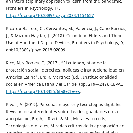
an interdisciplinary approach to learn from the pandemic.
Frontiers in Psychology, 14.
https://doi.org/10.3389/fpsyg.2023.1154657
Ricardo-Barreto, C., Cervantes, M., Valencia, J., Cano-Barrios,
J., & Mizuno-Haydar, J. (2018). Colombian Elders and Their
Use of Handheld Digital Devices. Frontiers in Psychology, 9.
doi:10.3389/fpsyg.2018.02009
Rico, N. y Robles, C. (2017). “El cuidado, pilar de la
protección social: derechos, políticas e institucionalidad en
América Latina”. En: R. Martínez (Ed.), Institucionalidad
social en América Latina y el Caribe, (pp. 219—248), CEPAL
https://doi.org/10.18356/6fa8e2fe-es
.
Rivoir, A. (2019). Personas mayores y tecnologías digitales.
Revisión de antecedentes sobre las desigualdades en la
apropiación. En: A.L. Rivoir & M.J. Morales (coords.)
Tecnologías digitales. Miradas críticas de la apropiación en
América Latina Personas mayores y tecnologías digitales.