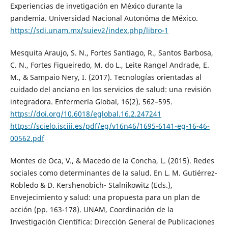
Experiencias de invetigación en México durante la
pandemia. Universidad Nacional Autonóma de México.
https://sdi.unam.mx/suiev2/index.php/libro-1
Mesquita Araujo, S. N., Fortes Santiago, R., Santos Barbosa,
C. N., Fortes Figueiredo, M. do L., Leite Rangel Andrade, E.
M., & Sampaio Nery, I. (2017). Tecnologías orientadas al
cuidado del anciano en los servicios de salud: una revisión
integradora. Enfermería Global, 16(2), 562–595.
https://doi.org/10.6018/eglobal.16.2.247241
https://scielo.isciii.es/pdf/eg/v16n46/1695-6141-eg-16-46-
00562.pdf
Montes de Oca, V., & Macedo de la Concha, L. (2015). Redes
sociales como determinantes de la salud. En L. M. Gutiérrez-
Robledo & D. Kershenobich- Stalnikowitz (Eds.),
Envejecimiento y salud: una propuesta para un plan de
acción (pp. 163-178). UNAM, Coordinación de la
Investigación Científica: Dirección General de Publicaciones