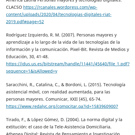
CLACSO
https://rcanales.wordpress.com/wp-
content/uploads/2020/04/tecnologias-digitales-riat-
2019.pdf#page=52
Rodríguez Izquierdo, R. M. (2007). Personas mayores y
aprendizaje a lo largo de la vida de las tecnologías de la
información y la comunicación. Pixel-Bit. Revista de Medios y
Educación, 30, 41-48.
https://idus.us.es/bitstream/handle/11441/45640/file_1.pdf?
sequence=1&isAllowed=y
Saracchini, R., Catalina, C., & Bordoni, L. (2015). Tecnología
asistencial móvil, con realidad aumentada, para las
personas mayores. Comunicar, XXII (45), 65-74.
https://www.redalyc.org/comocitar.oa?id=15839609007
Tirado, F., & López Gómez, D. (2004). La norma digital y la
extitución: el caso de la Tele-Asistencia Domiciliaria.
Athenea Digital: Revista de Pensamiento e Investigación