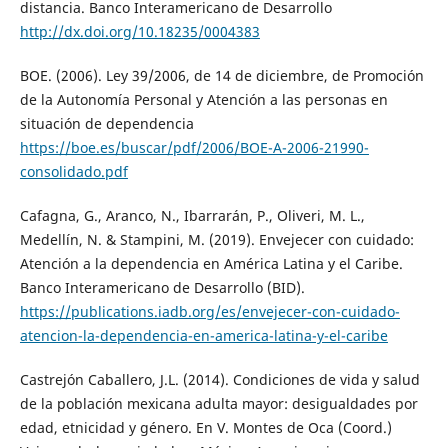
distancia. Banco Interamericano de Desarrollo
http://dx.doi.org/10.18235/0004383
BOE. (2006). Ley 39/2006, de 14 de diciembre, de Promoción
de la Autonomía Personal y Atención a las personas en
situación de dependencia
https://boe.es/buscar/pdf/2006/BOE-A-2006-21990-
consolidado.pdf
Cafagna, G., Aranco, N., Ibarrarán, P., Oliveri, M. L.,
Medellín, N. & Stampini, M. (2019). Envejecer con cuidado:
Atención a la dependencia en América Latina y el Caribe.
Banco Interamericano de Desarrollo (BID).
https://publications.iadb.org/es/envejecer-con-cuidado-
atencion-la-dependencia-en-america-latina-y-el-caribe
Castrejón Caballero, J.L. (2014). Condiciones de vida y salud
de la población mexicana adulta mayor: desigualdades por
edad, etnicidad y género. En V. Montes de Oca (Coord.)