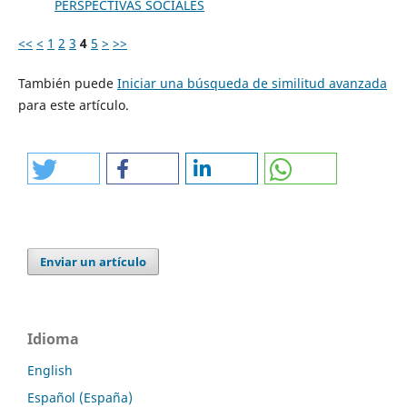
PERSPECTIVAS SOCIALES
<<
<
1
2
3
4
5
>
>>
También puede
Iniciar una búsqueda de similitud avanzada
para este artículo.
Enviar un artículo
Idioma
English
Español (España)