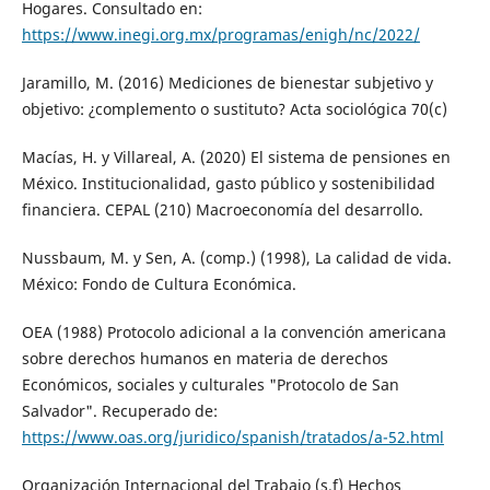
Hogares. Consultado en:
https://www.inegi.org.mx/programas/enigh/nc/2022/
Jaramillo, M. (2016) Mediciones de bienestar subjetivo y
objetivo: ¿complemento o sustituto? Acta sociológica 70(c)
Macías, H. y Villareal, A. (2020) El sistema de pensiones en
México. Institucionalidad, gasto público y sostenibilidad
financiera. CEPAL (210) Macroeconomía del desarrollo.
Nussbaum, M. y Sen, A. (comp.) (1998), La calidad de vida.
México: Fondo de Cultura Económica.
OEA (1988) Protocolo adicional a la convención americana
sobre derechos humanos en materia de derechos
Económicos, sociales y culturales "Protocolo de San
Salvador". Recuperado de:
https://www.oas.org/juridico/spanish/tratados/a-52.html
Organización Internacional del Trabajo (s.f) Hechos