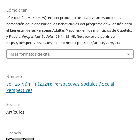
Cómo citar
Díaz Roldán, M. E. (2025). El lado profundo de la vejez: Un estudio de la
percepción del bienestar de los beneficiarios del programa de «Pensión para
el Bienestar de las Personas Adultas Mayores» en los municipios de Xiutetelco
y Puebla.
Perspectivas Sociales
,
26
(1), 63–95. Recuperado a partir de
https://perspectivassociales.uanl.mx/index.php/pers/article/view/214
Más formatos de cita
Número
Vol. 26 Núm. 1 (2024): Perspectivas Sociales / Social
Perspectives
Sección
Artículos
Licencia