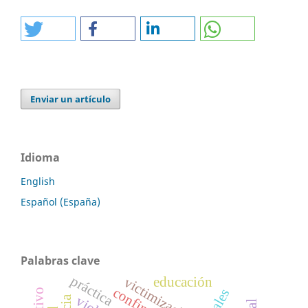
Enviar un artículo
Idioma
English
Español (España)
Palabras clave
práctica
victimización
educación