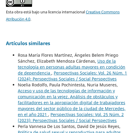
Esta obra está bajo una licencia internacional
Creative Commons
Atribución 4.0
.
Artículos similares
Rosa María Flores Martínez, Ángeles Belem Priego
Sánchez, Elizabeth Mendoza Cárdenas,
Uso de la
tecnología en personas adultas mayores en condición
de dependencia
,
Perspectivas Sociales: Vol. 26 Núm. 1
(2024): Perspectivas Sociales / Social Perspectives
Noelia Rodolfo, Paula Pochintesta, Nuria Museres,
Acceso y uso de las tecnologías de información y
comunicación en la vejez. Análisis de obstáculos y
facilitadores en la apropiación digital de trabajadores
mayores del sector público de la ciudad de Mercedes,
en el año 2021
,
Perspectivas Sociales: Vol. 25 Núm. 2
(2023): Perspectivas Sociales / Social Perspectives
Perla Vannesa De Los Santos, David De Jesús Reyes,
Política de salud sexual y reproductiva para adultos