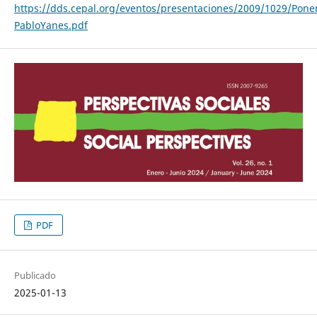
https://dds.cepal.org/eventos/presentaciones/2009/1029/Pone
PabloYanes.pdf
PDF
Publicado
2025-01-13