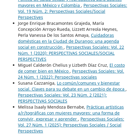
mayores en México y Colombia
,
Perspectivas Sociales:
Vol. 19 Núm. 2: Perspectivas Sociales/Social
Perspectives
Jorge Enrique Bracamontes Grajeda, María
Concepción Arroyo Rueda, Lizzett Arreola Heynes,
Perla Vanessa De los Santos Amaya,
Cuidadoras
domésticas en la Ciudad de Durango: una agenda
social en construcción
,
Perspectivas Sociales: Vol. 22
Núm. 1 (2020): PERSPECTIVAS SOCIALES/SOCIAL
PERSPECTIVES
Miguel Calderón Chelius y Lizbeth Díaz Cruz,
El costo
de comer bien en México
,
Perspectivas Sociales: Vol.
24 Núm. 1 (2022): Perspectivas sociales
Susana Cazzaniga,
Lo común/comunes y bienestar
social. Claves para su debate en un cambio de época
,
Perspectivas Sociales: Vol. 23 Núm. 2 (2021):
PERSPECTIVAS SOCIALES
Melissa Isaaly Mendoza Bernabe,
Prácticas artísticas
a/r/tográficas con mujeres mayores: una forma de
convivir, expresar y aprender
,
Perspectivas Sociales:
Vol. 27 Núm. 1 (2025): Perspectivas Sociales / Social
Perspectives