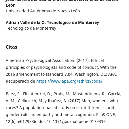
León
Universidad Autónoma de Nuevo León
Adrián Valle de la O,
Tecnológico de Monterrey
Tecnológico de Monterrey
Citas
American Psychological Association. (2017). Ethical
principles of psychologists and code of conduct. With the
2016 amendment to standard 3.04. Washington, DC: APA.
Recuperado de
https://www.apa.org/ethics/code/
Baez, S., Flichtentrei, D., Prats, M., Mastandueno, R., García,
A. M., Cetkovich, M.,y Ibáñez, A. (2017) Men, women…who
cares? A population-based study on sex differences and
gender roles in empathy and moral cognition. PLoS ONE,
12(6), e0179336. doi: 10.1371/journal.pone.0179336