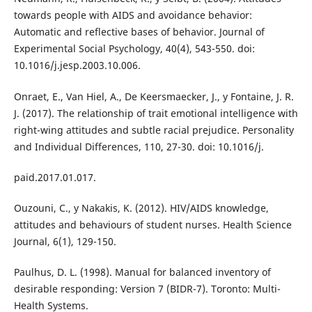
towards people with AIDS and avoidance behavior:
Automatic and reflective bases of behavior. Journal of
Experimental Social Psychology, 40(4), 543-550. doi:
10.1016/j.jesp.2003.10.006.
Onraet, E., Van Hiel, A., De Keersmaecker, J., y Fontaine, J. R.
J. (2017). The relationship of trait emotional intelligence with
right-wing attitudes and subtle racial prejudice. Personality
and Individual Differences, 110, 27-30. doi: 10.1016/j.
paid.2017.01.017.
Ouzouni, C., y Nakakis, K. (2012). HIV/AIDS knowledge,
attitudes and behaviours of student nurses. Health Science
Journal, 6(1), 129-150.
Paulhus, D. L. (1998). Manual for balanced inventory of
desirable responding: Version 7 (BIDR-7). Toronto: Multi-
Health Systems.