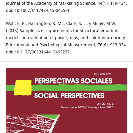
Journal of the Academy of Marketing Science, 44(1), 119-134.
doi: 10.1007/s11747-015-0455-4
Wolf, E. K., Harrington, K. M.., Clark, S. L., y Miller, M W.
(2013) Sample size requirements for structural equation
models an evaluation of power, bias, and solution propriety.
Educational and Psychological Measurement, 76(6), 913-934.
doi: 10.1177/0013164413495237.