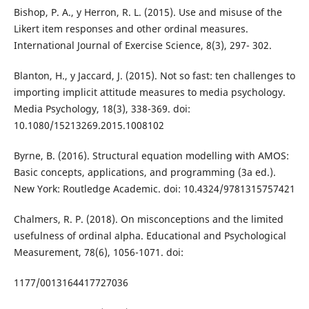
Bishop, P. A., y Herron, R. L. (2015). Use and misuse of the
Likert item responses and other ordinal measures.
International Journal of Exercise Science, 8(3), 297- 302.
Blanton, H., y Jaccard, J. (2015). Not so fast: ten challenges to
importing implicit attitude measures to media psychology.
Media Psychology, 18(3), 338-369. doi:
10.1080/15213269.2015.1008102
Byrne, B. (2016). Structural equation modelling with AMOS:
Basic concepts, applications, and programming (3a ed.).
New York: Routledge Academic. doi: 10.4324/9781315757421
Chalmers, R. P. (2018). On misconceptions and the limited
usefulness of ordinal alpha. Educational and Psychological
Measurement, 78(6), 1056-1071. doi:
1177/0013164417727036