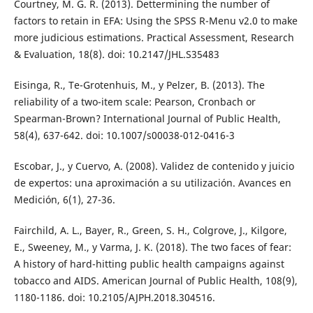
Courtney, M. G. R. (2013). Dettermining the number of
factors to retain in EFA: Using the SPSS R-Menu v2.0 to make
more judicious estimations. Practical Assessment, Research
& Evaluation, 18(8). doi: 10.2147/JHL.S35483
Eisinga, R., Te-Grotenhuis, M., y Pelzer, B. (2013). The
reliability of a two-item scale: Pearson, Cronbach or
Spearman-Brown? International Journal of Public Health,
58(4), 637-642. doi: 10.1007/s00038-012-0416-3
Escobar, J., y Cuervo, A. (2008). Validez de contenido y juicio
de expertos: una aproximación a su utilización. Avances en
Medición, 6(1), 27-36.
Fairchild, A. L., Bayer, R., Green, S. H., Colgrove, J., Kilgore,
E., Sweeney, M., y Varma, J. K. (2018). The two faces of fear:
A history of hard-hitting public health campaigns against
tobacco and AIDS. American Journal of Public Health, 108(9),
1180-1186. doi: 10.2105/AJPH.2018.304516.