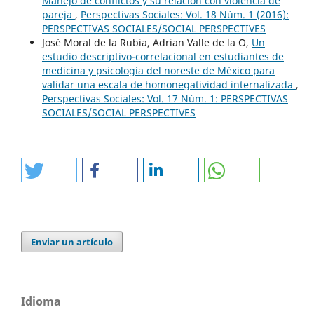
Manejo de conflictos y su relación con violencia de
pareja
,
Perspectivas Sociales: Vol. 18 Núm. 1 (2016):
PERSPECTIVAS SOCIALES/SOCIAL PERSPECTIVES
José Moral de la Rubia, Adrian Valle de la O,
Un
estudio descriptivo-correlacional en estudiantes de
medicina y psicología del noreste de México para
validar una escala de homonegatividad internalizada
,
Perspectivas Sociales: Vol. 17 Núm. 1: PERSPECTIVAS
SOCIALES/SOCIAL PERSPECTIVES
Enviar un artículo
Idioma