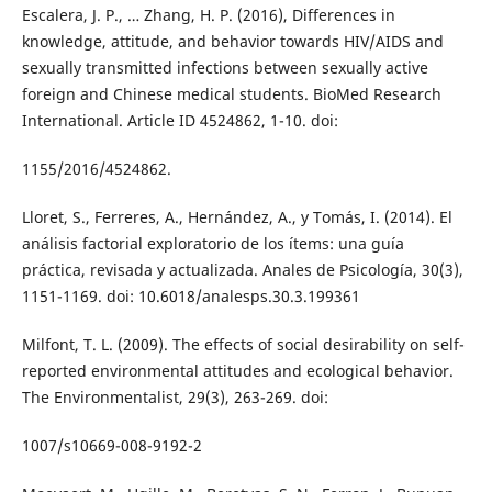
Escalera, J. P., … Zhang, H. P. (2016), Differences in
knowledge, attitude, and behavior towards HIV/AIDS and
sexually transmitted infections between sexually active
foreign and Chinese medical students. BioMed Research
International. Article ID 4524862, 1-10. doi:
1155/2016/4524862.
Lloret, S., Ferreres, A., Hernández, A., y Tomás, I. (2014). El
análisis factorial exploratorio de los ítems: una guía
práctica, revisada y actualizada. Anales de Psicología, 30(3),
1151-1169. doi: 10.6018/analesps.30.3.199361
Milfont, T. L. (2009). The effects of social desirability on self-
reported environmental attitudes and ecological behavior.
The Environmentalist, 29(3), 263-269. doi:
1007/s10669-008-9192-2