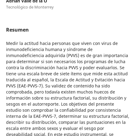
Adrián Valle de la O
Tecnológico de Monterrey
Resumen
Medir la actitud hacia personas que viven con virus de
inmunodeficiencia humana y síndrome de
inmunodeficiencia adquirida (PVVS) es de gran importancia
para determinar si son necesarios los programas de lucha
contra la discriminación hacia PVVS y poder evaluarlos. Se
tiene una escala breve de siete ítems que mide esta actitud
traducida al español, la Escala de Actitud y Evitación hacia
PVVS (EAE-PVVS-7). Su validez de contenido ha sido
comprobada, pero todavía existen muchos huecos de
información sobre su estructura factorial, su distribución y
sesgos en el autorreporte. Los objetivos del presente
estudio son comprobar la confiabilidad por consistencia
interna de la EAE-PVVS-7, determinar su estructura factorial,
describir su distribución, comparar las puntuaciones en la
escala entre ambos sexos y evaluar el sesgo por
deseabilidad social. En este estudio instrumental, se