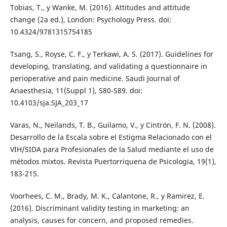
Tobias, T., y Wanke, M. (2016). Attitudes and attitude
change (2a ed.), London: Psychology Press. doi:
10.4324/9781315754185
Tsang, S., Royse, C. F., y Terkawi, A. S. (2017). Guidelines for
developing, translating, and validating a questionnaire in
perioperative and pain medicine. Saudi Journal of
Anaesthesia, 11(Suppl 1), S80-S89. doi:
10.4103/sja.SJA_203_17
Varas, N., Neilands, T. B., Guilamo, V., y Cintrón, F. N. (2008).
Desarrollo de la Escala sobre el Estigma Relacionado con el
VIH/SIDA para Profesionales de la Salud mediante el uso de
métodos mixtos. Revista Puertorriquena de Psicologia, 19(1),
183-215.
Voorhees, C. M., Brady, M. K., Calantone, R., y Ramirez, E.
(2016). Discriminant validity testing in marketing: an
analysis, causes for concern, and proposed remedies.