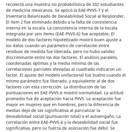
recolectó una muestra no probabilística de 202 estudiantes
de medicina mexicanos. Se aplicó la EAE-PVVS-7 y el
Inventario Balanceado de Deseabilidad Social al Responder.
El ítem 2 fue eliminado debido a la falta de consistencia
interna en la escala. La consistencia interna de la escala
integrada por seis ítems (EAE-PVVS-6) fue aceptable. El
modelo de dos factores hipotetizado mostró buen ajuste a
los datos cuando un parámetro de correlación entre
residuos de medida fue liberada, pero no hubo validez
discriminante entre los dos factores. El análisis paralelo,
coordenadas óptimas y la media mínima de las
correlaciones parciales elevadas al cuadrado indicaron un
factor. El ajuste del modelo unifactorial fue bueno cuando el
mismo parámetro fue liberado, y equivalente al de dos
factores con esta corrección. La distribución de las
puntuaciones en EAE-PVVS-6 mostró normalidad. La actitud
promedio fue de aceptación hacia PVVS. La aceptación fue
mayor en mujeres que en hombres, pero la diferencia de
medias dejó de ser significativa al parcializar la
deseabilidad social (puntuación total) o el autoengaño. La
correlación entre EAE-PVVS-6 y la deseabilidad social fue
significativa, pero su fuerza de asociación fue débil. Se