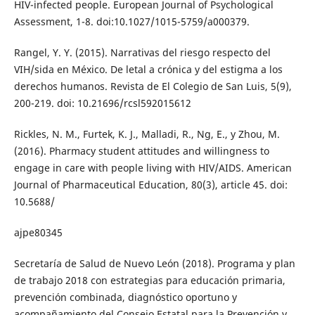
HIV-infected people. European Journal of Psychological
Assessment, 1-8. doi:10.1027/1015-5759/a000379.
Rangel, Y. Y. (2015). Narrativas del riesgo respecto del
VIH/sida en México. De letal a crónica y del estigma a los
derechos humanos. Revista de El Colegio de San Luis, 5(9),
200-219. doi: 10.21696/rcsl592015612
Rickles, N. M., Furtek, K. J., Malladi, R., Ng, E., y Zhou, M.
(2016). Pharmacy student attitudes and willingness to
engage in care with people living with HIV/AIDS. American
Journal of Pharmaceutical Education, 80(3), article 45. doi:
10.5688/
ajpe80345
Secretaría de Salud de Nuevo León (2018). Programa y plan
de trabajo 2018 con estrategias para educación primaria,
prevención combinada, diagnóstico oportuno y
acompañamiento del Consejo Estatal para la Prevención y