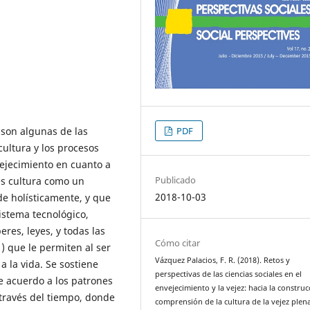
PDF
s son algunas de las
cultura y los procesos
vejecimiento en cuanto a
Publicado
es cultura como un
2018-10-03
e holísticamente, y que
istema tecnológico,
res, leyes, y todas las
Cómo citar
1) que le permiten al ser
Vázquez Palacios, F. R. (2018). Retos y
a la vida. Se sostiene
perspectivas de las ciencias sociales en el
de acuerdo a los patrones
envejecimiento y la vejez: hacia la construc
 través del tiempo, donde
comprensión de la cultura de la vejez plen