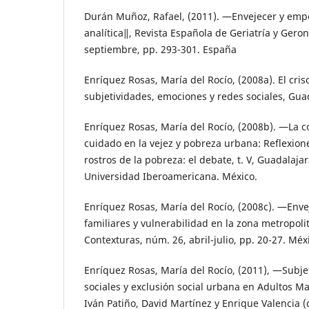
Durán Muñoz, Rafael, (2011). ―Envejecer y em
analítica‖, Revista Española de Geriatría y Geronto
septiembre, pp. 293-301. España
Enríquez Rosas, María del Rocío, (2008a). El cris
subjetividades, emociones y redes sociales, Gua
Enríquez Rosas, María del Rocío, (2008b). ―La co
cuidado en la vejez y pobreza urbana: Reflexion
rostros de la pobreza: el debate, t. V, Guadalaja
Universidad Iberoamericana. México.
Enríquez Rosas, María del Rocío, (2008c). ―Enve
familiares y vulnerabilidad en la zona metropol
Contexturas, núm. 26, abril-julio, pp. 20-27. Méx
Enríquez Rosas, María del Rocío, (2011), ―Subj
sociales y exclusión social urbana en Adultos M
Iván Patiño, David Martínez y Enrique Valencia (