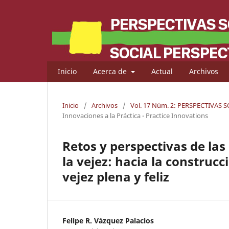
Inicio
Acerca de
Actual
Archivos
Inicio
/
Archivos
/
Vol. 17 Núm. 2: PERSPECTIVAS 
Innovaciones a la Práctica - Practice Innovations
Retos y perspectivas de las
la vejez: hacia la construc
vejez plena y feliz
Felipe R. Vázquez Palacios