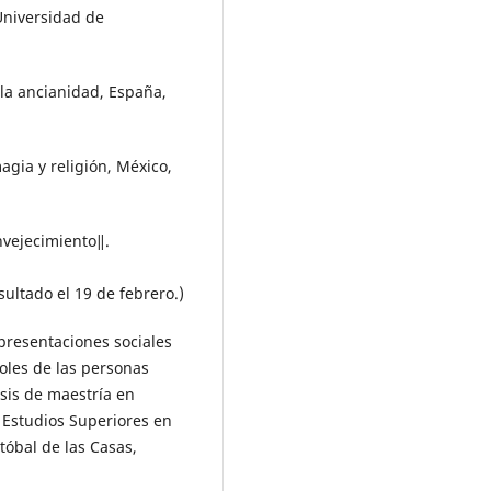
 Universidad de
 la ancianidad, España,
agia y religión, México,
nvejecimiento‖.
sultado el 19 de febrero.)
presentaciones sociales
roles de las personas
sis de maestría en
y Estudios Superiores en
tóbal de las Casas,