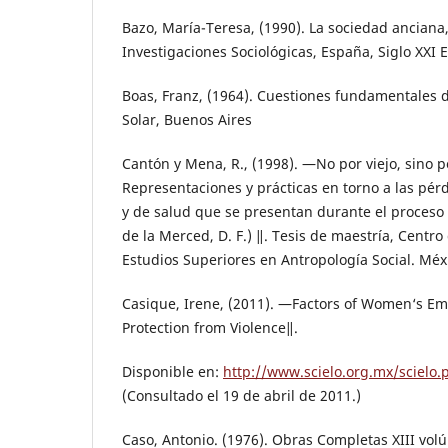
Bazo, María-Teresa, (1990). La sociedad anciana
Investigaciones Sociológicas, España, Siglo XXI E
Boas, Franz, (1964). Cuestiones fundamentales d
Solar, Buenos Aires
Cantón y Mena, R., (1998). ―No por viejo, sino p
Representaciones y prácticas en torno a las pérd
y de salud que se presentan durante el proceso
de la Merced, D. F.) ‖. Tesis de maestría, Centro
Estudios Superiores en Antropología Social. Méx
Casique, Irene, (2011). ―Factors of Women‘s 
Protection from Violence‖.
Disponible en:
http://www.scielo.org.mx/scielo
(Consultado el 19 de abril de 2011.)
Caso, Antonio. (1976). Obras Completas XIII vo