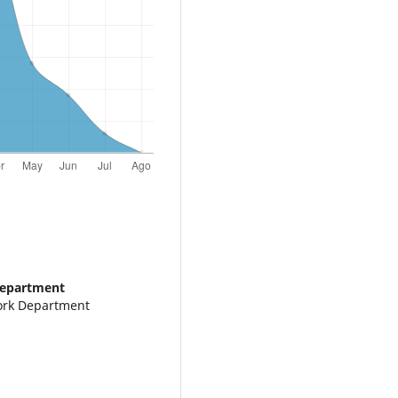
Department
Work Department