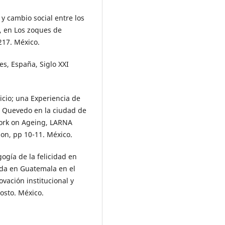
 y cambio social entre los
 en Los zoques de
217. México.
es, España, Siglo XXI
icio; una Experiencia de
r Quevedo en la ciudad de
work on Ageing, LARNA
on, pp 10-11. México.
ogía de la felicidad en
ada en Guatemala en el
vación institucional y
osto. México.