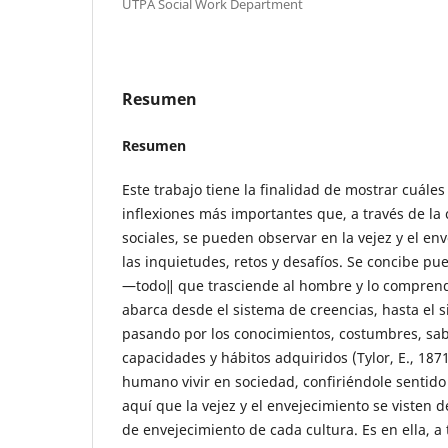
UTPA Social Work Department
Resumen
Resumen
Este trabajo tiene la finalidad de mostrar cuále
inflexiones más importantes que, a través de la 
sociales, se pueden observar en la vejez y el en
las inquietudes, retos y desafíos. Se concibe pu
―todo‖ que trasciende al hombre y lo comprend
abarca desde el sistema de creencias, hasta el s
pasando por los conocimientos, costumbres, sabe
capacidades y hábitos adquiridos (Tylor, E., 187
humano vivir en sociedad, confiriéndole sentido 
aquí que la vejez y el envejecimiento se visten 
de envejecimiento de cada cultura. Es en ella, a