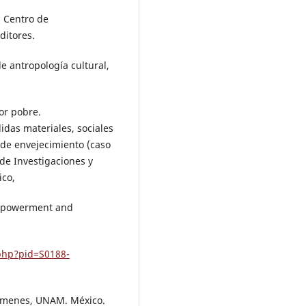
, Centro de
ditores.
e antropología cultural,
or pobre.
idas materiales, sociales
 de envejecimiento (caso
 de Investigaciones y
ico,
Empowerment and
.php?pid=S0188-
lúmenes, UNAM. México.