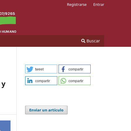
Registrarse
Entrar
Buscar
tweet
compartir
 y
compartir
compartir
Enviar un artículo