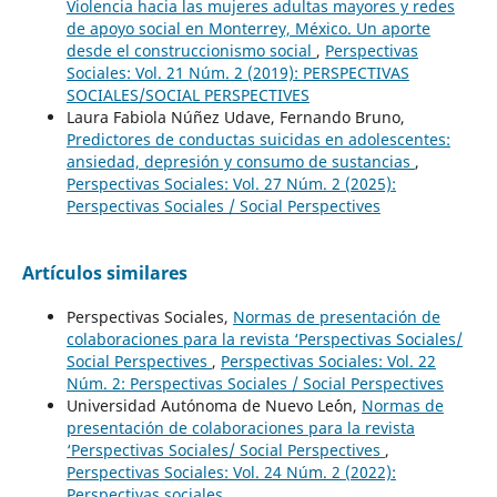
Violencia hacia las mujeres adultas mayores y redes
de apoyo social en Monterrey, México. Un aporte
desde el construccionismo social
,
Perspectivas
Sociales: Vol. 21 Núm. 2 (2019): PERSPECTIVAS
SOCIALES/SOCIAL PERSPECTIVES
Laura Fabiola Núñez Udave, Fernando Bruno,
Predictores de conductas suicidas en adolescentes:
ansiedad, depresión y consumo de sustancias
,
Perspectivas Sociales: Vol. 27 Núm. 2 (2025):
Perspectivas Sociales / Social Perspectives
Artículos similares
Perspectivas Sociales,
Normas de presentación de
colaboraciones para la revista ‘Perspectivas Sociales/
Social Perspectives
,
Perspectivas Sociales: Vol. 22
Núm. 2: Perspectivas Sociales / Social Perspectives
Universidad Autónoma de Nuevo Le´´on,
Normas de
presentación de colaboraciones para la revista
‘Perspectivas Sociales/ Social Perspectives
,
Perspectivas Sociales: Vol. 24 Núm. 2 (2022):
Perspectivas sociales