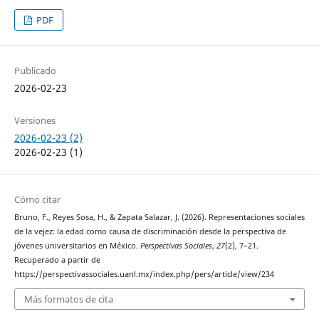
PDF
Publicado
2026-02-23
Versiones
2026-02-23 (2)
2026-02-23 (1)
Cómo citar
Bruno, F., Reyes Sosa, H., & Zapata Salazar, J. (2026). Representaciones sociales
de la vejez: la edad como causa de discriminación desde la perspectiva de
jóvenes universitarios en México.
Perspectivas Sociales
,
27
(2), 7–21.
Recuperado a partir de
https://perspectivassociales.uanl.mx/index.php/pers/article/view/234
Más formatos de cita