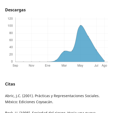
Descargas
Citas
Abric, J.C. (2001). Prácticas y Representaciones Sociales.
México: Ediciones Coyoacán.
Beck, U. (1998). Sociedad del riesgo. Hacia una nueva