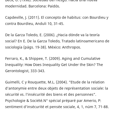
modernidad. Barcelona: Paidós.
Capdeville, J. (2011). El concepto de habitus: con Bourdieu y
contra Bourdieu, Anduli 10, 31-45.
De la Garza Toledo, E. (2006). ¿Hacia dónde va la teoría
social? En E. De la Garza Toledo, Tratado latinoamericano de
sociología (págs. 19-38). México: Anthropos.
Ferraro, K., & Shippee, T. (2009). Aging and Cumulative
Inequality: How Does Inequality Get Under the Skin? The
Gerontologist, 333-343.
Guimelli, C y Rouquette, M.L. (2004). “Etude de la relation
d’antonymie entre deux objets de représentation sociale: la
sécurité vs. l’insécurité des biens et des personnes”.
Psychologie & Société.N° spécial préparé par Amerio, P:
sentiment d’insécurité et pensée sociale, 4, 1, núm 7, 71-88.