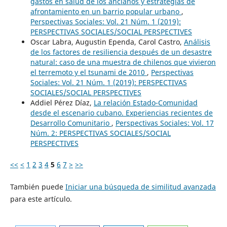
gastos en salud de los ancianos y estrategias de
afrontamiento en un barrio popular urbano
,
Perspectivas Sociales: Vol. 21 Núm. 1 (2019):
PERSPECTIVAS SOCIALES/SOCIAL PERSPECTIVES
Oscar Labra, Augustin Ependa, Carol Castro,
Análisis
de los factores de resiliencia después de un desastre
natural: caso de una muestra de chilenos que vivieron
el terremoto y el tsunami de 2010
,
Perspectivas
Sociales: Vol. 21 Núm. 1 (2019): PERSPECTIVAS
SOCIALES/SOCIAL PERSPECTIVES
Addiel Pérez Díaz,
La relación Estado-Comunidad
desde el escenario cubano. Experiencias recientes de
Desarrollo Comunitario
,
Perspectivas Sociales: Vol. 17
Núm. 2: PERSPECTIVAS SOCIALES/SOCIAL
PERSPECTIVES
<<
<
1
2
3
4
5
6
7
>
>>
También puede
Iniciar una búsqueda de similitud avanzada
para este artículo.