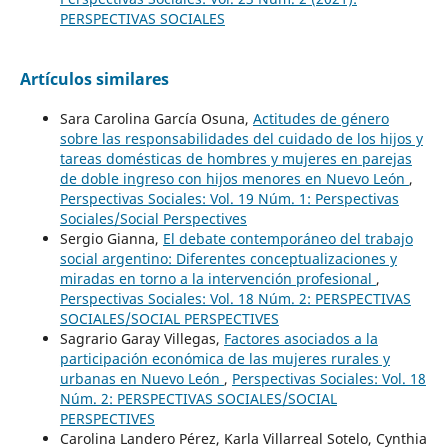
PERSPECTIVAS SOCIALES
Artículos similares
Sara Carolina García Osuna,
Actitudes de género
sobre las responsabilidades del cuidado de los hijos y
tareas domésticas de hombres y mujeres en parejas
de doble ingreso con hijos menores en Nuevo León
,
Perspectivas Sociales: Vol. 19 Núm. 1: Perspectivas
Sociales/Social Perspectives
Sergio Gianna,
El debate contemporáneo del trabajo
social argentino: Diferentes conceptualizaciones y
miradas en torno a la intervención profesional
,
Perspectivas Sociales: Vol. 18 Núm. 2: PERSPECTIVAS
SOCIALES/SOCIAL PERSPECTIVES
Sagrario Garay Villegas,
Factores asociados a la
participación económica de las mujeres rurales y
urbanas en Nuevo León
,
Perspectivas Sociales: Vol. 18
Núm. 2: PERSPECTIVAS SOCIALES/SOCIAL
PERSPECTIVES
Carolina Landero Pérez, Karla Villarreal Sotelo, Cynthia