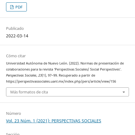
PDF
Publicado
2022-03-14
Cómo citar
Universidad Autónoma de Nuevo León. (2022). Normas de presentación de
colaboraciones para la revista ‘Perspectivas Sociales/ Social Perspectives’.
Perspectivas Sociales
,
23
(1), 97–99. Recuperado a partir de
https://perspectivassociales.uanl.mx/index.php/pers/article/view/156
Más formatos de cita
Número
Vol. 23 Núm. 1 (2021): PERSPECTIVAS SOCIALES
Sección