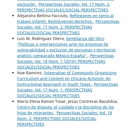
exclusión
,
Perspectivas Sociales: Vol. 17 Núm. 2:
PERSPECTIVAS SOCIALES/SOCIAL PERSPECTIVES
Alejandra Bettina Facciuto,
Reflexiones en torno al
trabajo infantil. Restituyendo derechos
,
Perspectivas
Sociales: Vol. 17 Núm. 2: PERSPECTIVAS
SOCIALES/SOCIAL PERSPECTIVES
Luis M. Rodríguez Otero,
Semblanza del libro
“Políticas e intervenciones ante los procesos de
vulnerabilidad y exclusión de personas y territorios
análisis comparado México-España”
,
Perspectivas
Sociales: Vol. 18 Núm. 1 (2016): PERSPECTIVAS
SOCIALES/SOCIAL PERSPECTIVES
Noe Ramirez,
Integration of Community Organizing
Curriculum and Content on Chicano Activism: An
Instructional Approach in South Texas
,
Perspectivas
Sociales: Vol. 17 Núm. 1: PERSPECTIVAS
SOCIALES/SOCIAL PERSPECTIVES
María Elena Ramos Tovar, Jesús Contreras Bazaldúa,
Centro de disputa: el cuidado y la disciplina de los
hijos de migrantes
,
Perspectivas Sociales: Vol. 18
Núm. 2: PERSPECTIVAS SOCIALES/SOCIAL
PERSPECTIVES