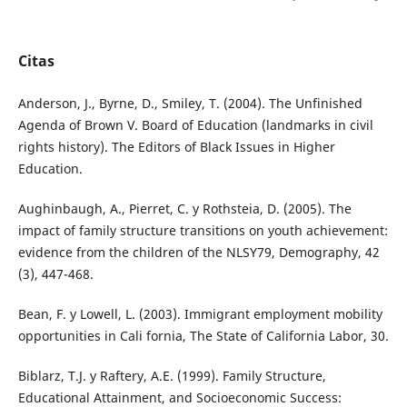
Citas
Anderson, J., Byrne, D., Smiley, T. (2004). The Unfinished
Agenda of Brown V. Board of Education (landmarks in civil
rights history). The Editors of Black Issues in Higher
Education.
Aughinbaugh, A., Pierret, C. y Rothsteia, D. (2005). The
impact of family structure transitions on youth achievement:
evidence from the children of the NLSY79, Demography, 42
(3), 447-468.
Bean, F. y Lowell, L. (2003). Immigrant employment mobility
opportunities in Cali fornia, The State of California Labor, 30.
Biblarz, T.J. y Raftery, A.E. (1999). Family Structure,
Educational Attainment, and Socioeconomic Success: