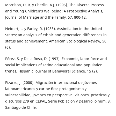
Morrison, D. R. y Cherlin, A.J. (1995). The Divorce Process
and Young Children’s Wellbeing: A Prospective Analysis,
Journal of Marriage and the Family, 57, 800-12.
Neidert, L. y Farley, R. (1985). Assimilation in the United
States: an analysis of ethnic and generation differences in
status and achievement, American Sociological Review, 50
(6).
Pérez, S. y De la Rosa, D. (1993). Economic, labor force and
social implications of Latino educational and population
trenes, Hispanic Journal of Behavioral Science, 15 (2).
Pizarro, J. (2000). Migración internacional de jóvenes
latinoamericanos y caribe ños: protagonismo y
vulnerabilidad, Jóvenes en perspectiva. Visiones, prácticas y
discursos 279 en CEPAL, Serie Población y Desarrollo núm. 3,
Santiago de Chile.