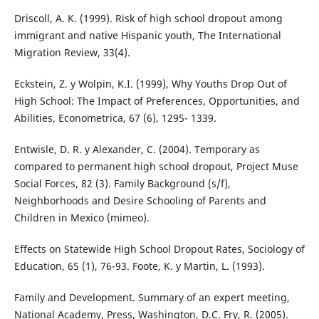
Driscoll, A. K. (1999). Risk of high school dropout among
immigrant and native Hispanic youth, The International
Migration Review, 33(4).
Eckstein, Z. y Wolpin, K.I. (1999), Why Youths Drop Out of
High School: The Impact of Preferences, Opportunities, and
Abilities, Econometrica, 67 (6), 1295- 1339.
Entwisle, D. R. y Alexander, C. (2004). Temporary as
compared to permanent high school dropout, Project Muse
Social Forces, 82 (3). Family Background (s/f),
Neighborhoods and Desire Schooling of Parents and
Children in Mexico (mimeo).
Effects on Statewide High School Dropout Rates, Sociology of
Education, 65 (1), 76-93. Foote, K. y Martin, L. (1993).
Family and Development. Summary of an expert meeting,
National Academy, Press, Washington, D.C. Fry, R. (2005).