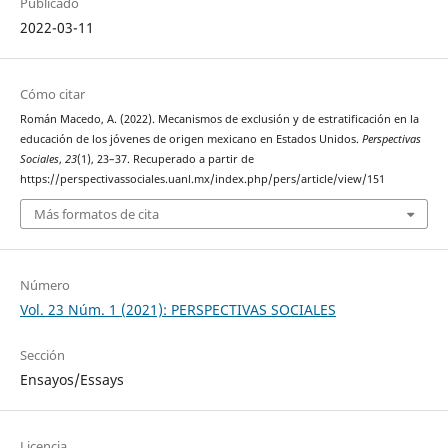
Publicado
2022-03-11
Cómo citar
Román Macedo, A. (2022). Mecanismos de exclusión y de estratificación en la
educación de los jóvenes de origen mexicano en Estados Unidos.
Perspectivas
Sociales
,
23
(1), 23–37. Recuperado a partir de
https://perspectivassociales.uanl.mx/index.php/pers/article/view/151
Más formatos de cita
Número
Vol. 23 Núm. 1 (2021): PERSPECTIVAS SOCIALES
Sección
Ensayos/Essays
Licencia