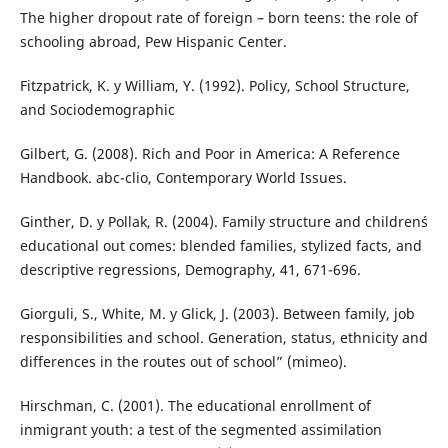
The higher dropout rate of foreign – born teens: the role of
schooling abroad, Pew Hispanic Center.
Fitzpatrick, K. y William, Y. (1992). Policy, School Structure,
and Sociodemographic
Gilbert, G. (2008). Rich and Poor in America: A Reference
Handbook. abc-clio, Contemporary World Issues.
Ginther, D. y Pollak, R. (2004). Family structure and children´s
educational out comes: blended families, stylized facts, and
descriptive regressions, Demography, 41, 671-696.
Giorguli, S., White, M. y Glick, J. (2003). Between family, job
responsibilities and school. Generation, status, ethnicity and
differences in the routes out of school” (mimeo).
Hirschman, C. (2001). The educational enrollment of
inmigrant youth: a test of the segmented assimilation