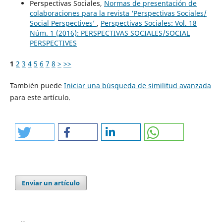
Perspectivas Sociales,
Normas de presentación de
colaboraciones para la revista ‘Perspectivas Sociales/
Social Perspectives’
,
Perspectivas Sociales: Vol. 18
Núm. 1 (2016): PERSPECTIVAS SOCIALES/SOCIAL
PERSPECTIVES
1
2
3
4
5
6
7
8
>
>>
También puede
Iniciar una búsqueda de similitud avanzada
para este artículo.
Enviar un artículo