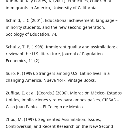
Rumbaut, R. y Portes, A. (2001). Ethnicities, children of
immigrants in America, University of California.
Schmid, L. C.(2001). Educational achievement, language –
minority students, and the new second generation,
Sociology of Education, 74.
Schultz, T. P. (1998). Immigrant quality and assimilation: a
review of the U.S. litera ture, Journal of Population
Economics, 11 (2).
Suro, R. (1999). Strangers among U.S. Latino lives in a
changing America. Nueva York: Vintage Books.
Zuñiga, E. et al. (Coords.) (2006). Migración México- Estados
Unidos, implicaciones y retos para ambos países. CIESAS –
Casa Juan Pablos – El Colegio de México.
Zhou, M. (1997). Segmented Assimilation: Issues,
Controversial, and Recent Research on the New Second