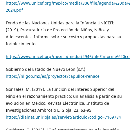
https://www.unicef.org/mexico/media/306/file/agenda%20de
2024.pdf
Fondo de las Naciones Unidas para la Infancia UNICEFb
(2019). Procuraduría de Protección de Niñas, Niños y
Adolescentes. Informe sobre su costo y propuestas para su
fortalecimiento.
https://www.unicef.org/mexico/media/2946/file/Informe%20co
Gobierno del Estado de Nuevo León (s.f.)
https://nl.gob.mx/es/proyectos/capullos-renace
González, M. (2019). La función del Interés Superior del
Niño en el razonamiento práctico: un análisis a partir de su
evolución en México. Revista Electrónica. Instituto de
Investigaciones Ambrosio L. Gioja, 23, 63-95.
https://dialnet.unirioja.es/servlet/articulo?codigo=7169784
Gutiérrez, O. (2012). “Qué caracterizamos bajo la locución