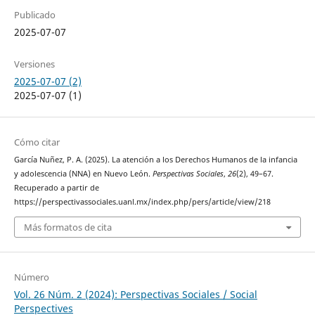
Publicado
2025-07-07
Versiones
2025-07-07 (2)
2025-07-07 (1)
Cómo citar
García Nuñez, P. A. (2025). La atención a los Derechos Humanos de la infancia
y adolescencia (NNA) en Nuevo León.
Perspectivas Sociales
,
26
(2), 49–67.
Recuperado a partir de
https://perspectivassociales.uanl.mx/index.php/pers/article/view/218
Más formatos de cita
Número
Vol. 26 Núm. 2 (2024): Perspectivas Sociales / Social
Perspectives