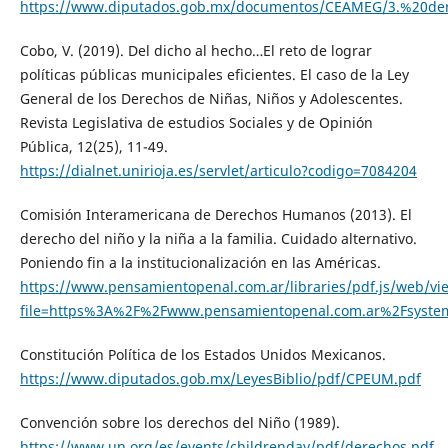
https://www.diputados.gob.mx/documentos/CEAMEG/3.%20der
Cobo, V. (2019). Del dicho al hecho…El reto de lograr
políticas públicas municipales eficientes. El caso de la Ley
General de los Derechos de Niñas, Niños y Adolescentes.
Revista Legislativa de estudios Sociales y de Opinión
Pública, 12(25), 11-49.
https://dialnet.unirioja.es/servlet/articulo?codigo=7084204
Comisión Interamericana de Derechos Humanos (2013). El
derecho del niño y la niña a la familia. Cuidado alternativo.
Poniendo fin a la institucionalización en las Américas.
https://www.pensamientopenal.com.ar/libraries/pdf.js/web/vi
file=https%3A%2F%2Fwww.pensamientopenal.com.ar%2Fsyste
Constitución Política de los Estados Unidos Mexicanos.
https://www.diputados.gob.mx/LeyesBiblio/pdf/CPEUM.pdf
Convención sobre los derechos del Niño (1989).
https://www.un.org/es/events/childrenday/pdf/derechos.pdf