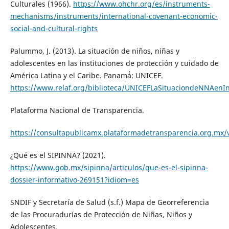
Culturales (1966).
https://www.ohchr.org/es/instruments-
mechanisms/instruments/international-covenant-economic-
social-and-cultural-rights
Palummo, J. (2013). La situación de niños, niñas y
adolescentes en las instituciones de protección y cuidado de
América Latina y el Caribe. Panamá́: UNICEF.
https://www.relaf.org/biblioteca/UNICEFLaSituaciondeNNAenIn
Plataforma Nacional de Transparencia.
https://consultapublicamx.plataformadetransparencia.org.mx/v
¿Qué es el SIPINNA? (2021).
https://www.gob.mx/sipinna/articulos/que-es-el-sipinna-
dossier-informativo-269151?idiom=es
SNDIF y Secretaría de Salud (s.f.) Mapa de Georreferencia
de las Procuradurías de Protección de Niñas, Niños y
Adolescentes.