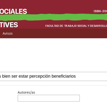
Avisos
Autores/as