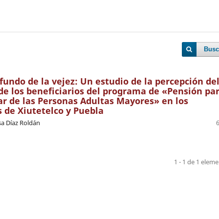
Busc
ofundo de la vejez: Un estudio de la percepción de
de los beneficiarios del programa de «Pensión pa
ar de las Personas Adultas Mayores» en los
 de Xiutetelco y Puebla
sa Díaz Roldán
1 - 1 de 1 elem