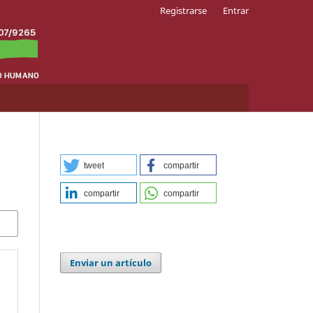
Registrarse
Entrar
tweet
compartir
compartir
compartir
Enviar un artículo