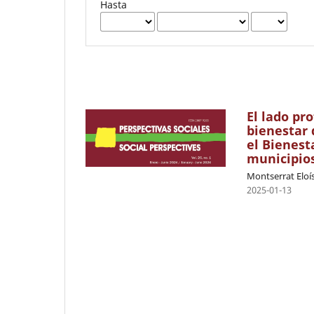
Hasta
El lado pr
bienestar 
el Bienest
municipios
Montserrat Eloí
2025-01-13