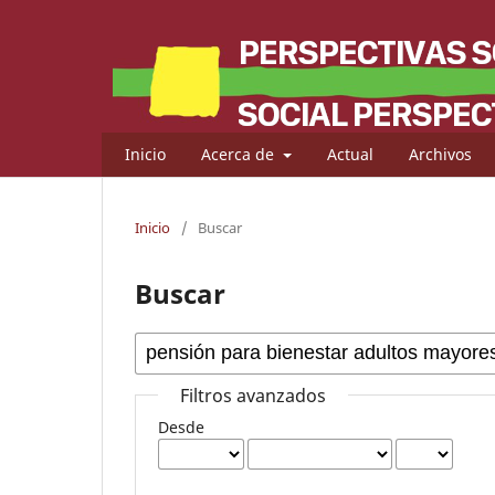
Inicio
Acerca de
Actual
Archivos
Inicio
/
Buscar
Buscar
Filtros avanzados
Desde