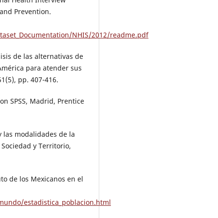
 and Prevention.
/Dataset_Documentation/NHIS/2012/readme.pdf
sis de las alternativas de
América para atender sus
1(5), pp. 407-416.
con SPSS, Madrid, Prentice
y las modalidades de la
Sociedad y Territorio,
uto de los Mexicanos en el
mundo/estadistica_poblacion.html