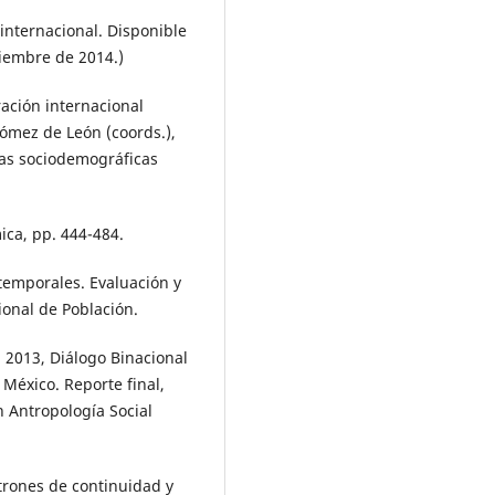
internacional. Disponible
iembre de 2014.)
ración internacional
Gómez de León (coords.),
vas sociodemográficas
ca, pp. 444-484.
temporales. Evaluación y
ional de Población.
, 2013, Diálogo Binacional
México. Reporte final,
n Antropología Social
trones de continuidad y