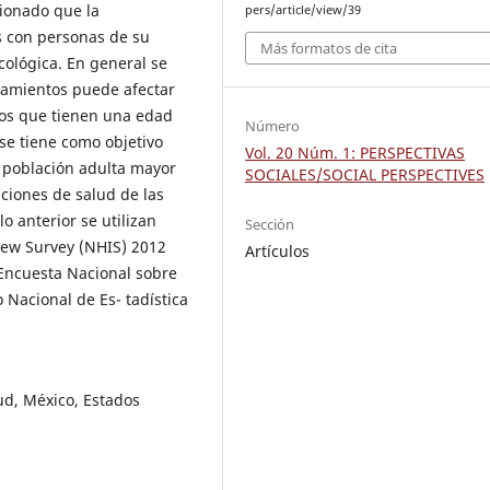
ionado que la
pers/article/view/39
 con personas de su
Más formatos de cita
cológica. En general se
tamientos puede afectar
los que tienen una edad
Número
 se tiene como objetivo
Vol. 20 Núm. 1: PERSPECTIVAS
a población adulta mayor
SOCIALES/SOCIAL PERSPECTIVES
ciones de salud de las
o anterior se utilizan
Sección
iew Survey (NHIS) 2012
Artículos
a Encuesta Nacional sobre
 Nacional de Es- tadística
ud, México, Estados