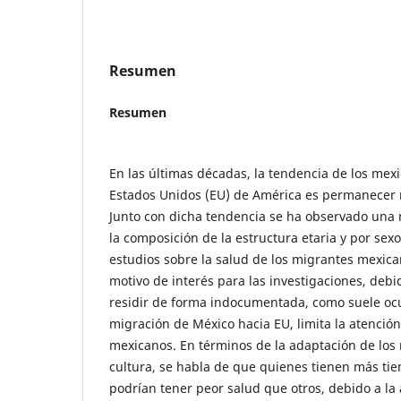
Resumen
Resumen
En las últimas décadas, la tendencia de los me
Estados Unidos (EU) de América es permanecer 
Junto con dicha tendencia se ha observado una
la composición de la estructura etaria y por sex
estudios sobre la salud de los migrantes mexic
motivo de interés para las investigaciones, debi
residir de forma indocumentada, como suele ocu
migración de México hacia EU, limita la atenció
mexicanos. En términos de la adaptación de los
cultura, se habla de que quienes tienen más ti
podrían tener peor salud que otros, debido a la