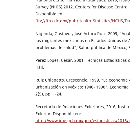
Survey (NHIS) 2012, Centers for Disease Control
Disponible en:
ftp://ftp.cdc.gov/pub/Health_Statistics/NCHS
Nigenda, Gustavo y José Arturo Ruiz, 2009, “Análi
los migrantes mexicanos en Estados Unidos de 
problemas de salud”, Salud pública de México, 5
Pérez López, César, 2001, Técnicas Estadísticas 
Hall.
Ruiz Chiapetto, Crescencio, 1999, “La economía 
urbanización en México: 1940- 1990”, Economía, 
2(5), pp. 1-24.
Secretaría de Relaciones Exteriores, 2016, Instit
Exterior. Disponible en:
http://www.ime.gob.mx/gob/estadisticas/2016/