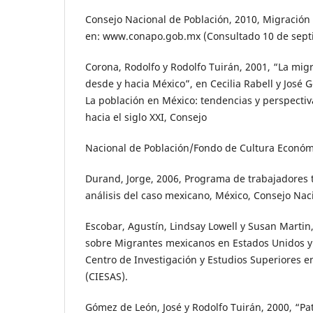
Consejo Nacional de Población, 2010, Migración 
en: www.conapo.gob.mx (Consultado 10 de sept
Corona, Rodolfo y Rodolfo Tuirán, 2001, “La mig
desde y hacia México”, en Cecilia Rabell y José 
La población en México: tendencias y perspecti
hacia el siglo XXI, Consejo
Nacional de Población/Fondo de Cultura Económi
Durand, Jorge, 2006, Programa de trabajadores 
análisis del caso mexicano, México, Consejo Nac
Escobar, Agustín, Lindsay Lowell y Susan Martin
sobre Migrantes mexicanos en Estados Unidos y 
Centro de Investigación y Estudios Superiores e
(CIESAS).
Gómez de León, José y Rodolfo Tuirán, 2000, “Pa