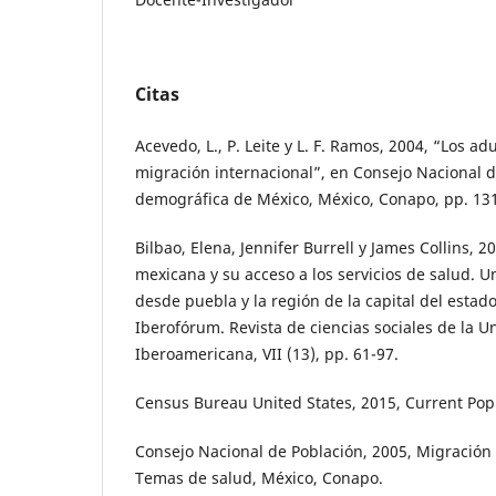
Citas
Acevedo, L., P. Leite y L. F. Ramos, 2004, “Los a
migración internacional”, en Consejo Nacional d
demográfica de México, México, Conapo, pp. 131
Bilbao, Elena, Jennifer Burrell y James Collins, 
mexicana y su acceso a los servicios de salud. U
desde puebla y la región de la capital del estad
Iberofórum. Revista de ciencias sociales de la U
Iberoamericana, VII (13), pp. 61-97.
Census Bureau United States, 2015, Current Popu
Consejo Nacional de Población, 2005, Migración
Temas de salud, México, Conapo.