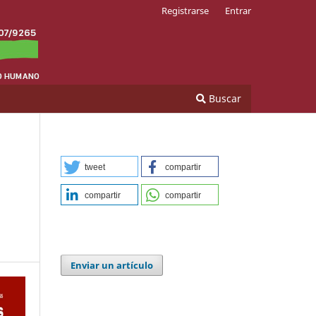
Registrarse
Entrar
Buscar
tweet
compartir
compartir
compartir
Enviar un artículo