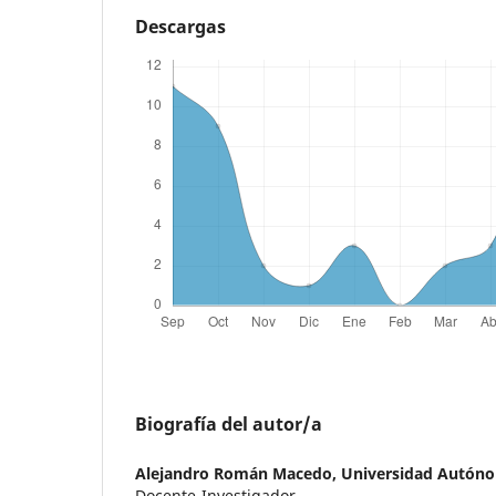
Descargas
Biografía del autor/a
Alejandro Román Macedo,
Universidad Autón
Docente-Investigador