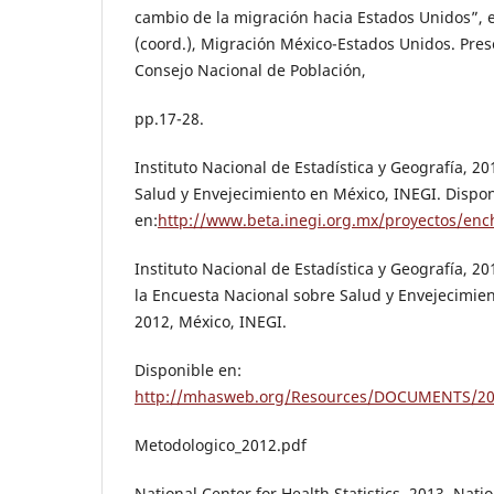
cambio de la migración hacia Estados Unidos”, 
(coord.), Migración México-Estados Unidos. Pres
Consejo Nacional de Población,
pp.17-28.
Instituto Nacional de Estadística y Geografía, 2
Salud y Envejecimiento en México, INEGI. Dispo
en:
http://www.beta.inegi.org.mx/proyectos/en
Instituto Nacional de Estadística y Geografía, 2
la Encuesta Nacional sobre Salud y Envejecimi
2012, México, INEGI.
Disponible en:
http://mhasweb.org/Resources/DOCUMENTS/2
Metodologico_2012.pdf
National Center for Health Statistics, 2013, Nati