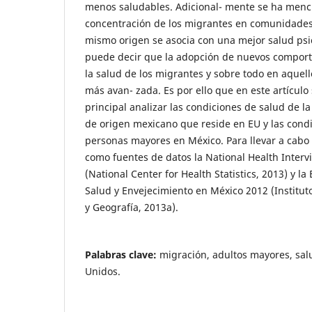
menos saludables. Adicional- mente se ha menc
concentración de los migrantes en comunidades
mismo origen se asocia con una mejor salud psi
puede decir que la adopción de nuevos compor
la salud de los migrantes y sobre todo en aquel
más avan- zada. Es por ello que en este artículo
principal analizar las condiciones de salud de l
de origen mexicano que reside en EU y las condi
personas mayores en México. Para llevar a cabo l
como fuentes de datos la National Health Interv
(National Center for Health Statistics, 2013) y l
Salud y Envejecimiento en México 2012 (Instituto
y Geografía, 2013a).
Palabras clave:
migración, adultos mayores, sal
Unidos.