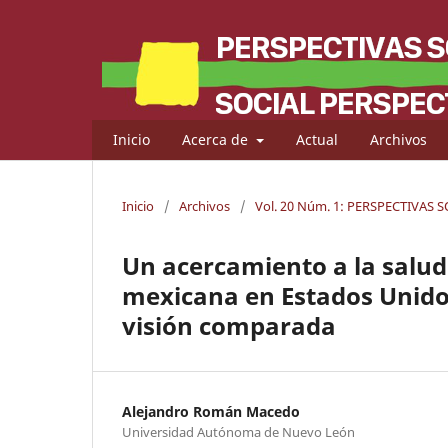
Inicio
Acerca de
Actual
Archivos
Inicio
/
Archivos
/
Vol. 20 Núm. 1: PERSPECTIVAS 
Un acercamiento a la salud
mexicana en Estados Unido
visión comparada
Alejandro Román Macedo
Universidad Autónoma de Nuevo León