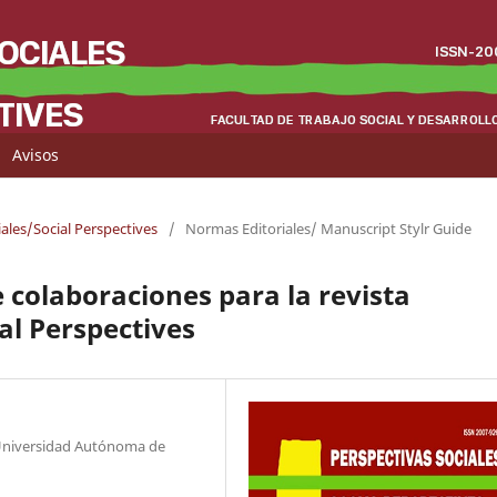
Avisos
iales/Social Perspectives
/
Normas Editoriales/ Manuscript Stylr Guide
colaboraciones para la revista
ial Perspectives
 Universidad Autónoma de