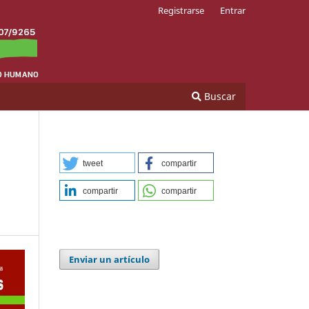
Registrarse
Entrar
Buscar
tweet
compartir
compartir
compartir
Enviar un artículo