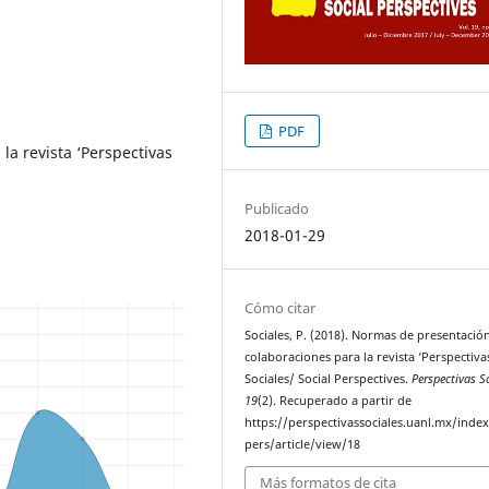
PDF
a revista ‘Perspectivas
Publicado
2018-01-29
Cómo citar
Sociales, P. (2018). Normas de presentació
colaboraciones para la revista ‘Perspectiva
Sociales/ Social Perspectives.
Perspectivas S
19
(2). Recuperado a partir de
https://perspectivassociales.uanl.mx/inde
pers/article/view/18
Más formatos de cita