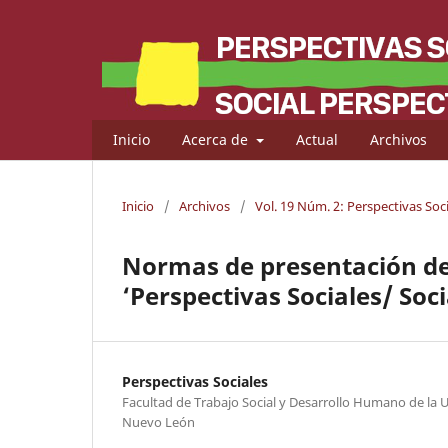
Inicio
Acerca de
Actual
Archivos
Inicio
/
Archivos
/
Vol. 19 Núm. 2: Perspectivas Soc
Normas de presentación de 
‘Perspectivas Sociales/ Soc
Perspectivas Sociales
Facultad de Trabajo Social y Desarrollo Humano de la
Nuevo León