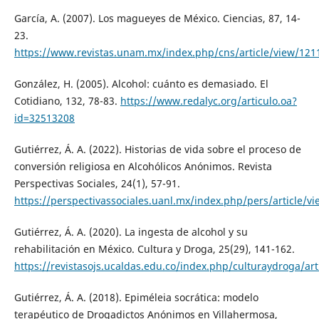
García, A. (2007). Los magueyes de México. Ciencias, 87, 14-
23.
https://www.revistas.unam.mx/index.php/cns/article/view/121
González, H. (2005). Alcohol: cuánto es demasiado. El
Cotidiano, 132, 78-83.
https://www.redalyc.org/articulo.oa?
id=32513208
Gutiérrez, Á. A. (2022). Historias de vida sobre el proceso de
conversión religiosa en Alcohólicos Anónimos. Revista
Perspectivas Sociales, 24(1), 57-91.
https://perspectivassociales.uanl.mx/index.php/pers/article/v
Gutiérrez, Á. A. (2020). La ingesta de alcohol y su
rehabilitación en México. Cultura y Droga, 25(29), 141-162.
https://revistasojs.ucaldas.edu.co/index.php/culturaydroga/art
Gutiérrez, Á. A. (2018). Epiméleia socrática: modelo
terapéutico de Drogadictos Anónimos en Villahermosa,