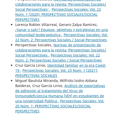
colaboraciones para la revista ‘Perspectivas Sociales/
Social Perspectives’
,
Perspectivas Sociales: Vol. 22
Núm. 1 (2020): PERSPECTIVAS SOCIALES/SOCIAL
PERSPECTIVES
Lorenia Robles Villarreal, Genaro Zalpa Ramírez,
¿Sanar o salir? Equipos, objetivos y estrategias en una
comunidad teoterapéutica
,
Perspectivas Sociales: Vol.
22 Núm. 2: Perspectivas Sociales / Social Perspectives
Perspectivas Sociales,
Normas de presentación de
colaboraciones para la revista ‘Perspectivas Sociales/
Social Perspectives
,
Perspectivas Sociales: Vol. 22
Núm. 2: Perspectivas Sociales / Social Perspectives
Cruz García Lirios,
Identidad familiar en la era Covid-
19
,
Perspectivas Sociales: Vol. 23 Núm. 1 (2021):
PERSPECTIVAS SOCIALES
Miguel Bautista Miranda, Wilfrido Isidro Aldana
Balderas, Cruz García Lirios,
Análisis de expectativas
de adhesión al tratamiento del Virus de
Inmunodeficiencia Humana (VIH) en estudiantes de
una Universidad Pública
,
Perspectivas Sociales: Vol.
20 Núm. 1: PERSPECTIVAS SOCIALES/SOCIAL
PERSPECTIVES