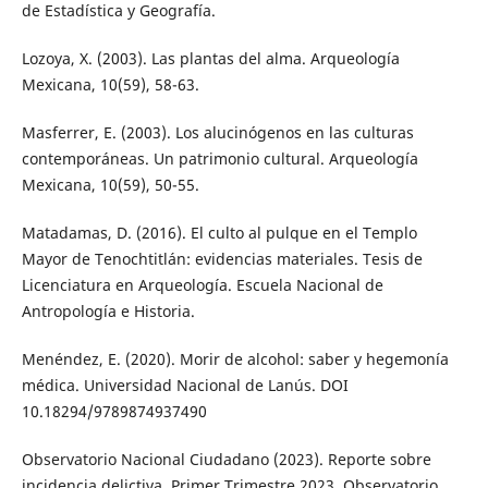
de Estadística y Geografía.
Lozoya, X. (2003). Las plantas del alma. Arqueología
Mexicana, 10(59), 58-63.
Masferrer, E. (2003). Los alucinógenos en las culturas
contemporáneas. Un patrimonio cultural. Arqueología
Mexicana, 10(59), 50-55.
Matadamas, D. (2016). El culto al pulque en el Templo
Mayor de Tenochtitlán: evidencias materiales. Tesis de
Licenciatura en Arqueología. Escuela Nacional de
Antropología e Historia.
Menéndez, E. (2020). Morir de alcohol: saber y hegemonía
médica. Universidad Nacional de Lanús. DOI
10.18294/9789874937490
Observatorio Nacional Ciudadano (2023). Reporte sobre
incidencia delictiva. Primer Trimestre 2023. Observatorio