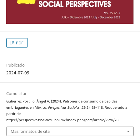
PDF
Publicado
2024-07-09
Cómo citar
Gutiérrez Portillo, Ángel A. (2024). Patrones de consumo de bebidas
embriagantes en México.
Perspectivas Sociales
,
25
(2), 93–118. Recuperado a
partir de
https://perspectivassociales.uanl.mx/index.php/pers/article/view/205
Más formatos de cita