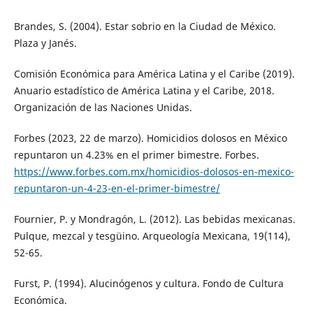
Brandes, S. (2004). Estar sobrio en la Ciudad de México.
Plaza y Janés.
Comisión Económica para América Latina y el Caribe (2019).
Anuario estadístico de América Latina y el Caribe, 2018.
Organización de las Naciones Unidas.
Forbes (2023, 22 de marzo). Homicidios dolosos en México
repuntaron un 4.23% en el primer bimestre. Forbes.
https://www.forbes.com.mx/homicidios-dolosos-en-mexico-
repuntaron-un-4-23-en-el-primer-bimestre/
Fournier, P. y Mondragón, L. (2012). Las bebidas mexicanas.
Pulque, mezcal y tesgüino. Arqueología Mexicana, 19(114),
52-65.
Furst, P. (1994). Alucinógenos y cultura. Fondo de Cultura
Económica.