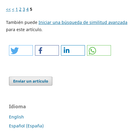
<<
<
1
2
3
4
5
También puede
Iniciar una búsqueda de similitud avanzada
para este artículo.
Enviar un artículo
Idioma
English
Español (España)