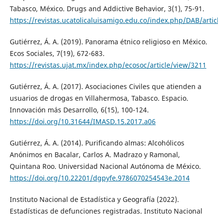
Tabasco, México. Drugs and Addictive Behavior, 3(1), 75-91.
https://revistas.ucatolicaluisamigo.edu.co/index.php/DAB/arti
Gutiérrez, Á. A. (2019). Panorama étnico religioso en México.
Ecos Sociales, 7(19), 672-683.
https://revistas.ujat.mx/index.php/ecosoc/article/view/3211
Gutiérrez, Á. A. (2017). Asociaciones Civiles que atienden a
usuarios de drogas en Villahermosa, Tabasco. Espacio.
Innovación más Desarrollo, 6(15), 100-124.
https://doi.org/10.31644/IMASD.15.2017.a06
Gutiérrez, Á. A. (2014). Purificando almas: Alcohólicos
Anónimos en Bacalar, Carlos A. Madrazo y Ramonal,
Quintana Roo. Universidad Nacional Autónoma de México.
https://doi.org/10.22201/dgpyfe.9786070254543e.2014
Instituto Nacional de Estadística y Geografía (2022).
Estadísticas de defunciones registradas. Instituto Nacional