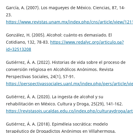
García, A. (2007). Los magueyes de México. Ciencias, 87, 14-
23.
https://www.revistas.unam.mx/index.php/cns/article/view/121
González, H. (2005). Alcohol: cuánto es demasiado. El
Cotidiano, 132, 78-83.
https://www.redalyc.org/articulo.oa?
id=32513208
Gutiérrez, Á. A. (2022). Historias de vida sobre el proceso de
conversión religiosa en Alcohólicos Anónimos. Revista
Perspectivas Sociales, 24(1), 57-91.
https://perspectivassociales.uanl.mx/index.php/pers/article/v
Gutiérrez, Á. A. (2020). La ingesta de alcohol y su
rehabilitación en México. Cultura y Droga, 25(29), 141-162.
https://revistasojs.ucaldas.edu.co/index.php/culturaydroga/art
Gutiérrez, Á. A. (2018). Epiméleia socrática: modelo
terapéutico de Drogadictos Anónimos en Villahermosa,