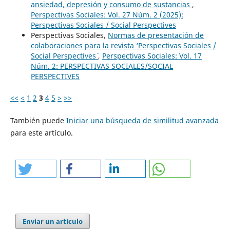
ansiedad, depresión y consumo de sustancias
,
Perspectivas Sociales: Vol. 27 Núm. 2 (2025):
Perspectivas Sociales / Social Perspectives
Perspectivas Sociales,
Normas de presentación de
colaboraciones para la revista ‘Perspectivas Sociales /
Social Perspectives´
,
Perspectivas Sociales: Vol. 17
Núm. 2: PERSPECTIVAS SOCIALES/SOCIAL
PERSPECTIVES
<<
<
1
2
3
4
5
>
>>
También puede
Iniciar una búsqueda de similitud avanzada
para este artículo.
Enviar un artículo