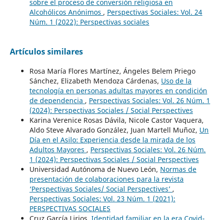
sobre el proceso de conversión religiosa en
Alcohólicos Anónimos
,
Perspectivas Sociales: Vol. 24
Núm. 1 (2022): Perspectivas sociales
Artículos similares
Rosa María Flores Martínez, Ángeles Belem Priego
Sánchez, Elizabeth Mendoza Cárdenas,
Uso de la
tecnología en personas adultas mayores en condición
de dependencia
,
Perspectivas Sociales: Vol. 26 Núm. 1
(2024): Perspectivas Sociales / Social Perspectives
Karina Verenice Rosas Dávila, Nicole Castor Vaquera,
Aldo Steve Alvarado González, Juan Martell Muñoz,
Un
Día en el Asilo: Experiencia desde la mirada de los
Adultos Mayores
,
Perspectivas Sociales: Vol. 26 Núm.
1 (2024): Perspectivas Sociales / Social Perspectives
Universidad Autónoma de Nuevo León,
Normas de
presentación de colaboraciones para la revista
‘Perspectivas Sociales/ Social Perspectives’
,
Perspectivas Sociales: Vol. 23 Núm. 1 (2021):
PERSPECTIVAS SOCIALES
Cruz García Lirios,
Identidad familiar en la era Covid-