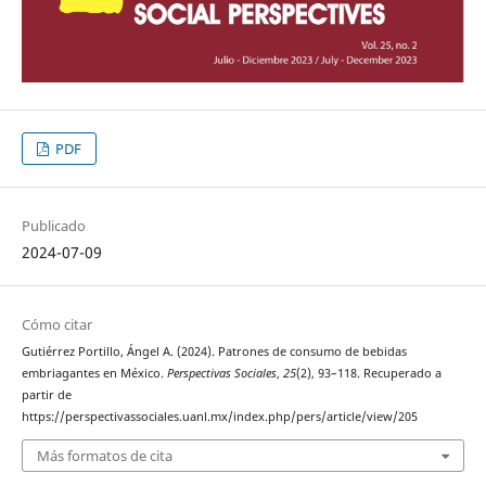
PDF
Publicado
2024-07-09
Cómo citar
Gutiérrez Portillo, Ángel A. (2024). Patrones de consumo de bebidas
embriagantes en México.
Perspectivas Sociales
,
25
(2), 93–118. Recuperado a
partir de
https://perspectivassociales.uanl.mx/index.php/pers/article/view/205
Más formatos de cita