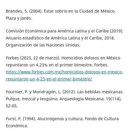
Brandes, S. (2004). Estar sobrio en la Ciudad de México.
Plaza y Janés.
Comisión Económica para América Latina y el Caribe (2019).
Anuario estadístico de América Latina y el Caribe, 2018.
Organización de las Naciones Unidas.
Forbes (2023, 22 de marzo). Homicidios dolosos en México
repuntaron un 4.23% en el primer bimestre. Forbes.
https://www.forbes.com.mx/homicidios-dolosos-en-mexico-
repuntaron-un-4-23-en-el-primer-bimestre/
Fournier, P. y Mondragón, L. (2012). Las bebidas mexicanas.
Pulque, mezcal y tesgüino. Arqueología Mexicana, 19(114),
52-65.
Furst, P. (1994). Alucinógenos y cultura. Fondo de Cultura
Económica.