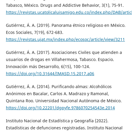
Tabasco, México. Drugs and Addictive Behavior, 3(1), 75-91.
https://revistas.ucatolicaluisamigo.edu.co/index.php/DAB/arti
Gutiérrez, Á. A. (2019). Panorama étnico religioso en México.
Ecos Sociales, 7(19), 672-683.
https://revistas.ujat.mx/index.php/ecosoc/article/view/3211
Gutiérrez, Á. A. (2017). Asociaciones Civiles que atienden a
usuarios de drogas en Villahermosa, Tabasco. Espacio.
Innovación más Desarrollo, 6(15), 100-124.
https://doi.org/10.31644/IMASD.15.2017.a06
Gutiérrez, Á. A. (2014). Purificando almas: Alcohólicos
Anónimos en Bacalar, Carlos A. Madrazo y Ramonal,
Quintana Roo. Universidad Nacional Autónoma de México.
https://doi.org/10.22201/dgpyfe.9786070254543e.2014
Instituto Nacional de Estadística y Geografía (2022).
Estadísticas de defunciones registradas. Instituto Nacional