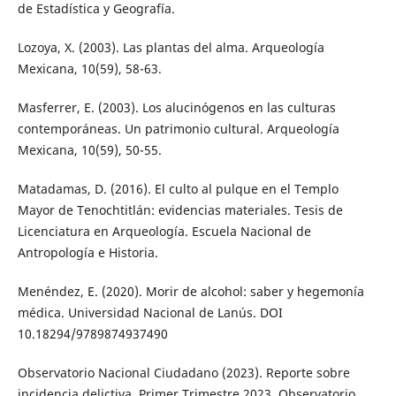
de Estadística y Geografía.
Lozoya, X. (2003). Las plantas del alma. Arqueología
Mexicana, 10(59), 58-63.
Masferrer, E. (2003). Los alucinógenos en las culturas
contemporáneas. Un patrimonio cultural. Arqueología
Mexicana, 10(59), 50-55.
Matadamas, D. (2016). El culto al pulque en el Templo
Mayor de Tenochtitlán: evidencias materiales. Tesis de
Licenciatura en Arqueología. Escuela Nacional de
Antropología e Historia.
Menéndez, E. (2020). Morir de alcohol: saber y hegemonía
médica. Universidad Nacional de Lanús. DOI
10.18294/9789874937490
Observatorio Nacional Ciudadano (2023). Reporte sobre
incidencia delictiva. Primer Trimestre 2023. Observatorio