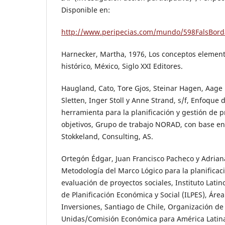
Disponible en:
http://www.peripecias.com/mundo/598FalsBord
Harnecker, Martha, 1976, Los conceptos element
histórico, México, Siglo XXI Editores.
Haugland, Cato, Tore Gjos, Steinar Hagen, Aage 
Sletten, Inger Stoll y Anne Strand, s/f, Enfoque
herramienta para la planificación y gestión de 
objetivos, Grupo de trabajo NORAD, con base en
Stokkeland, Consulting, AS.
Ortegón Édgar, Juan Francisco Pacheco y Adriana
Metodología del Marco Lógico para la planificaci
evaluación de proyectos sociales, Instituto Lati
de Planificación Económica y Social (ILPES), Áre
Inversiones, Santiago de Chile, Organización de
Unidas/Comisión Económica para América Latina 