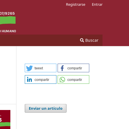
Registrarse
Entrar
Buscar
tweet
compartir
compartir
compartir
Enviar un artículo