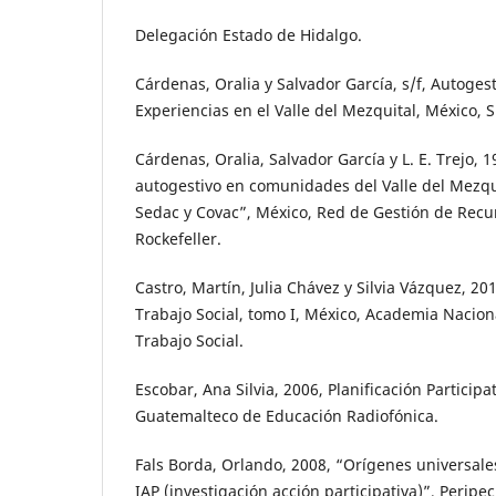
Delegación Estado de Hidalgo.
Cárdenas, Oralia y Salvador García, s/f, Autoges
Experiencias en el Valle del Mezquital, México, S
Cárdenas, Oralia, Salvador García y L. E. Trejo, 1
autogestivo en comunidades del Valle del Mezqui
Sedac y Covac”, México, Red de Gestión de Rec
Rockefeller.
Castro, Martín, Julia Chávez y Silvia Vázquez, 20
Trabajo Social, tomo I, México, Academia Nacion
Trabajo Social.
Escobar, Ana Silvia, 2006, Planificación Participat
Guatemalteco de Educación Radiofónica.
Fals Borda, Orlando, 2008, “Orígenes universales
IAP (investigación acción participativa)”, Peripe