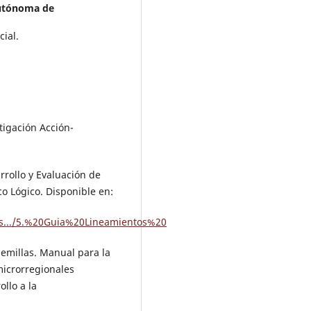
utónoma de
ial.
tigación Acción-
rrollo y Evaluación de
o Lógico. Disponible en:
tos.../5.%20Guia%20Lineamientos%20
Semillas. Manual para la
microrregionales
ollo a la