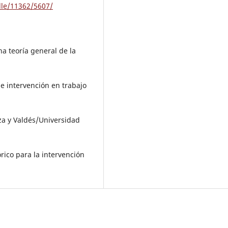
dle/11362/5607/
na teoría general de la
de intervención en trabajo
aza y Valdés/Universidad
órico para la intervención