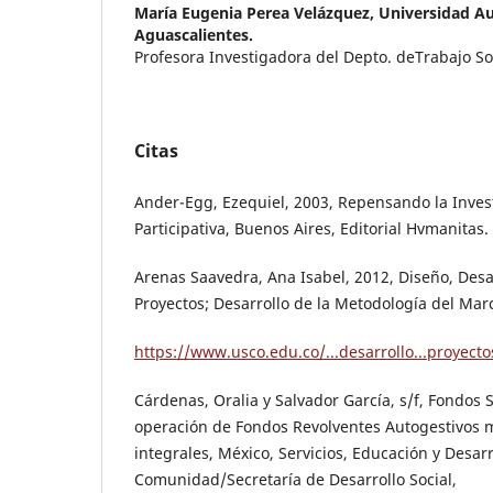
María Eugenia Perea Velázquez,
Universidad A
Aguascalientes.
Profesora Investigadora del Depto. deTrabajo Soc
Citas
Ander-Egg, Ezequiel, 2003, Repensando la Inves
Participativa, Buenos Aires, Editorial Hvmanitas.
Arenas Saavedra, Ana Isabel, 2012, Diseño, Desa
Proyectos; Desarrollo de la Metodología del Marc
https://www.usco.edu.co/...desarrollo...proyec
Cárdenas, Oralia y Salvador García, s/f, Fondos 
operación de Fondos Revolventes Autogestivos 
integrales, México, Servicios, Educación y Desarr
Comunidad/Secretaría de Desarrollo Social,