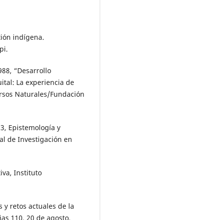
tión indígena.
pi.
988, “Desarrollo
tal: La experiencia de
ursos Naturales/Fundación
13, Epistemología y
al de Investigación en
iva, Instituto
 y retos actuales de la
cias 110, 20 de agosto.