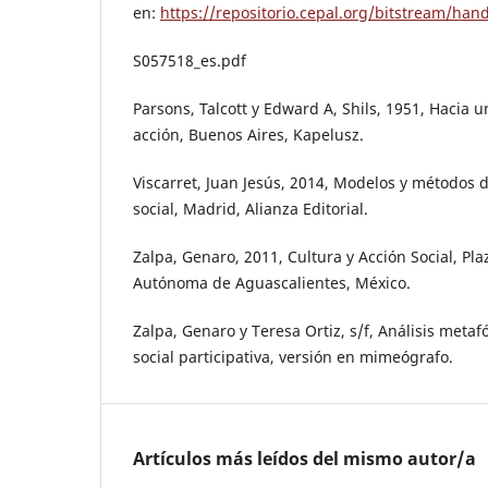
en:
https://repositorio.cepal.org/bitstream/han
S057518_es.pdf
Parsons, Talcott y Edward A, Shils, 1951, Hacia u
acción, Buenos Aires, Kapelusz.
Viscarret, Juan Jesús, 2014, Modelos y métodos 
social, Madrid, Alianza Editorial.
Zalpa, Genaro, 2011, Cultura y Acción Social, Pl
Autónoma de Aguascalientes, México.
Zalpa, Genaro y Teresa Ortiz, s/f, Análisis metaf
social participativa, versión en mimeógrafo.
Artículos más leídos del mismo autor/a