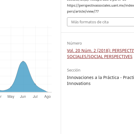
https://perspectivassociales.uanl.mx/inde
pers/article/view/77
Más formatos de cita
Número
Vol. 20 Núm. 2 (2018): PERSPECT
SOCIALES/SOCIAL PERSPECTIVES
Sección
Innovaciones a la Práctica - Pract
Innovations