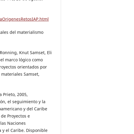
aOrigenesRetosIAP.html
ales del materialismo
Ronning, Knut Samset, Eli
 del marco lógico como
proyectos orientados por
 materiales Samset,
 Prieto, 2005,
ón, el seguimiento y la
noamericano y del Caribe
a de Proyectos e
 las Naciones
y el Caribe. Disponible