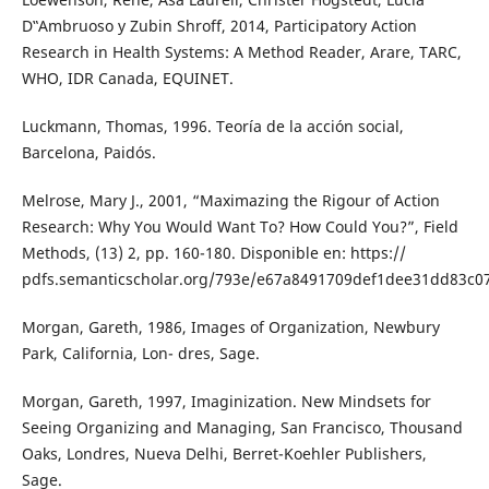
D‟Ambruoso y Zubin Shroff, 2014, Participatory Action
Research in Health Systems: A Method Reader, Arare, TARC,
WHO, IDR Canada, EQUINET.
Luckmann, Thomas, 1996. Teoría de la acción social,
Barcelona, Paidós.
Melrose, Mary J., 2001, “Maximazing the Rigour of Action
Research: Why You Would Want To? How Could You?”, Field
Methods, (13) 2, pp. 160-180. Disponible en: https://
pdfs.semanticscholar.org/793e/e67a8491709def1dee31dd83c0
Morgan, Gareth, 1986, Images of Organization, Newbury
Park, California, Lon- dres, Sage.
Morgan, Gareth, 1997, Imaginization. New Mindsets for
Seeing Organizing and Managing, San Francisco, Thousand
Oaks, Londres, Nueva Delhi, Berret-Koehler Publishers,
Sage.