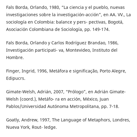
Fals Borda, Orlando, 1980, “La ciencia y el pueblo, nuevas
investigaciones sobre la investigación-acción”, en AA. VV., La
sociología en Colombia: balance y pers- pectivas, Bogotá,
Asociación Colombiana de Sociología, pp. 149-174.
Fals Borda, Orlando y Carlos Rodríguez Brandao, 1986,
Investigación participati- va, Montevideo, Instituto del
Hombre.
Finger, Ingrid, 1996, Metáfora e significação, Porto Alegre,
Edipucrs.
Gimate-Welsh, Adrián, 2007, “Prólogo”, en Adrián Gimate-
Welsh (coord.), Metáfo- ra en acción, México, Juan
Pablos/Universidad Autónoma Metropolitana, pp. 7-18.
Goatly, Andrew, 1997, The Language of Metaphors, Londres,
Nueva York, Rout- ledge.