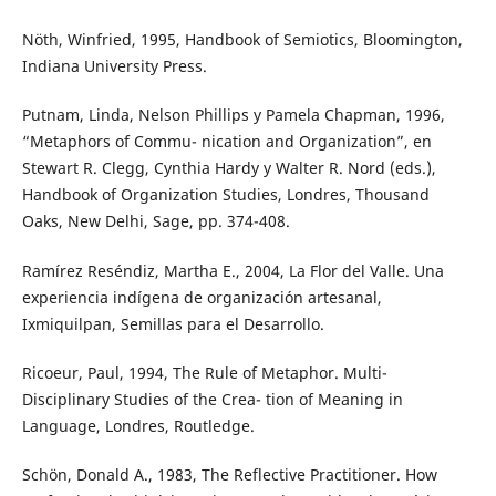
Nöth, Winfried, 1995, Handbook of Semiotics, Bloomington,
Indiana University Press.
Putnam, Linda, Nelson Phillips y Pamela Chapman, 1996,
“Metaphors of Commu- nication and Organization”, en
Stewart R. Clegg, Cynthia Hardy y Walter R. Nord (eds.),
Handbook of Organization Studies, Londres, Thousand
Oaks, New Delhi, Sage, pp. 374-408.
Ramírez Reséndiz, Martha E., 2004, La Flor del Valle. Una
experiencia indígena de organización artesanal,
Ixmiquilpan, Semillas para el Desarrollo.
Ricoeur, Paul, 1994, The Rule of Metaphor. Multi-
Disciplinary Studies of the Crea- tion of Meaning in
Language, Londres, Routledge.
Schön, Donald A., 1983, The Reflective Practitioner. How