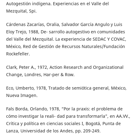
Autogestión indígena. Experiencias en el Valle del
Mezquital, Spi.
Cárdenas Zacarías, Oralia, Salvador García Angulo y Luis
Eloy Trejo, 1988, De- sarrollo autogestivo en comunidades
del Valle del Mezquital. La experiencia de SEDAC Y COVAC,
México, Red de Gestión de Recursos Naturales/Fundación
Rockefeller.
Clark, Peter A., 1972, Action Research and Organizational
Change, Londres, Har-per & Row.
Eco, Umberto, 1978, Tratado de semiótica general, México,
Nueva Imagen.
Fals Borda, Orlando, 1978, “Por la praxis: el problema de
cómo investigar la reali- dad para transformarla”, en AA.VV.,
Crítica y política en ciencias sociales I, Bogotá, Punta de
Lanza, Universidad de los Andes, pp. 209-249.