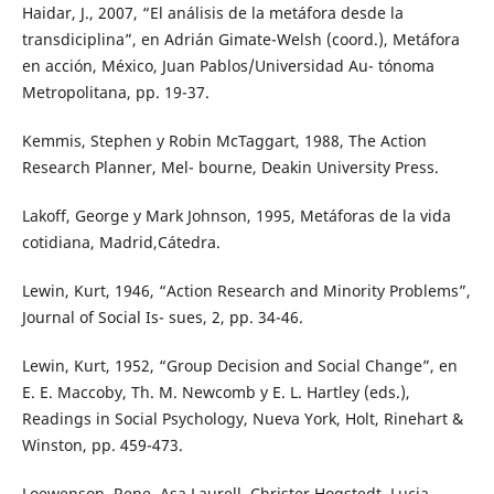
Haidar, J., 2007, “El análisis de la metáfora desde la
transdiciplina”, en Adrián Gimate-Welsh (coord.), Metáfora
en acción, México, Juan Pablos/Universidad Au- tónoma
Metropolitana, pp. 19-37.
Kemmis, Stephen y Robin McTaggart, 1988, The Action
Research Planner, Mel- bourne, Deakin University Press.
Lakoff, George y Mark Johnson, 1995, Metáforas de la vida
cotidiana, Madrid,Cátedra.
Lewin, Kurt, 1946, “Action Research and Minority Problems”,
Journal of Social Is- sues, 2, pp. 34-46.
Lewin, Kurt, 1952, “Group Decision and Social Change”, en
E. E. Maccoby, Th. M. Newcomb y E. L. Hartley (eds.),
Readings in Social Psychology, Nueva York, Holt, Rinehart &
Winston, pp. 459-473.
Loewenson, Rene, Asa Laurell, Christer Hogstedt, Lucia