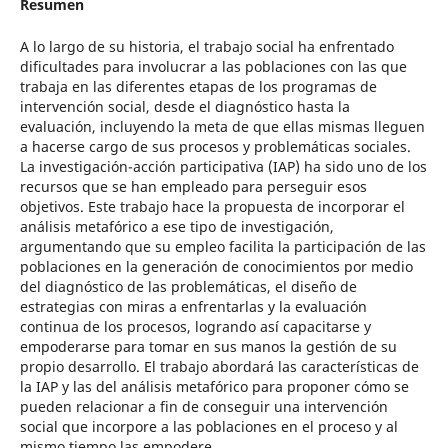
Resumen
A lo largo de su historia, el trabajo social ha enfrentado
dificultades para involucrar a las poblaciones con las que
trabaja en las diferentes etapas de los programas de
intervención social, desde el diagnóstico hasta la
evaluación, incluyendo la meta de que ellas mismas lleguen
a hacerse cargo de sus procesos y problemáticas sociales.
La investigación-acción participativa (IAP) ha sido uno de los
recursos que se han empleado para perseguir esos
objetivos. Este trabajo hace la propuesta de incorporar el
análisis metafórico a ese tipo de investigación,
argumentando que su empleo facilita la participación de las
poblaciones en la generación de conocimientos por medio
del diagnóstico de las problemáticas, el diseño de
estrategias con miras a enfrentarlas y la evaluación
continua de los procesos, logrando así capacitarse y
empoderarse para tomar en sus manos la gestión de su
propio desarrollo. El trabajo abordará las características de
la IAP y las del análisis metafórico para proponer cómo se
pueden relacionar a fin de conseguir una intervención
social que incorpore a las poblaciones en el proceso y al
mismo tiempo las empodere.