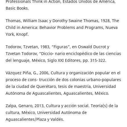
Professionals Think in Action, Estados Unidos de América,
Basic Books.
Thomas, William Isaac y Dorothy Swaine Thomas, 1928, The
Child in America: Behavior Problems and Programs, Nueva
York, Knopf.
Todorov, Tzvetan, 1983, “Figuras”, en Oswald Ducrot y
Tzvetan Todorov, “Diccio- nario enciclopédico de las ciencias
del lenguaje, México, Siglo XXI Editores, pp. 315-322.
Vázquez Piña, G., 2006, Cultura y organización popular en el
proceso de cons- trucción de dos colonias urbano-populares
de la ciudad de Querétaro, tesis de maestría, Universidad
Autónoma de Aguascalientes, Aguascalientes, México.
Zalpa, Genaro, 2013, Cultura y acción social. Teoría(s) de la
cultura, México, Universidad Autónoma de
Aguascalientes/Plaza y Valdés.