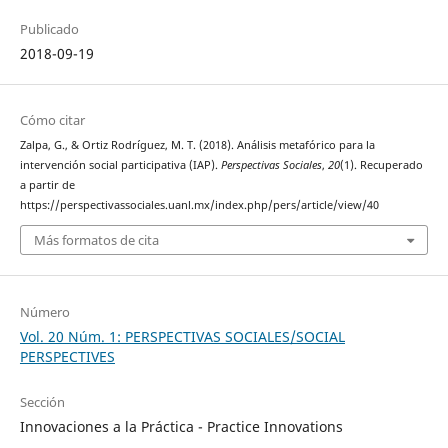
Publicado
2018-09-19
Cómo citar
Zalpa, G., & Ortiz Rodríguez, M. T. (2018). Análisis metafórico para la
intervención social participativa (IAP).
Perspectivas Sociales
,
20
(1). Recuperado
a partir de
https://perspectivassociales.uanl.mx/index.php/pers/article/view/40
Más formatos de cita
Número
Vol. 20 Núm. 1: PERSPECTIVAS SOCIALES/SOCIAL
PERSPECTIVES
Sección
Innovaciones a la Práctica - Practice Innovations