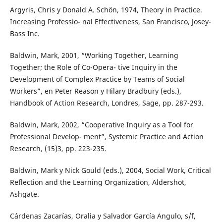
Argyris, Chris y Donald A. Schön, 1974, Theory in Practice.
Increasing Professio- nal Effectiveness, San Francisco, Josey-
Bass Inc.
Baldwin, Mark, 2001, “Working Together, Learning
Together; the Role of Co-Opera- tive Inquiry in the
Development of Complex Practice by Teams of Social
Workers”, en Peter Reason y Hilary Bradbury (eds.),
Handbook of Action Research, Londres, Sage, pp. 287-293.
Baldwin, Mark, 2002, “Cooperative Inquiry as a Tool for
Professional Develop- ment”, Systemic Practice and Action
Research, (15)3, pp. 223-235.
Baldwin, Mark y Nick Gould (eds.), 2004, Social Work, Critical
Reflection and the Learning Organization, Aldershot,
Ashgate.
Cárdenas Zacarías, Oralia y Salvador García Angulo, s/f,