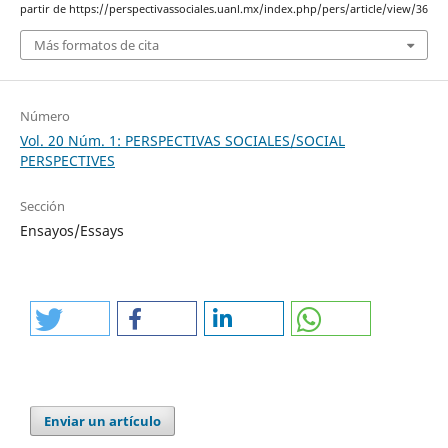
partir de https://perspectivassociales.uanl.mx/index.php/pers/article/view/36
Más formatos de cita
Número
Vol. 20 Núm. 1: PERSPECTIVAS SOCIALES/SOCIAL
PERSPECTIVES
Sección
Ensayos/Essays
Enviar un artículo