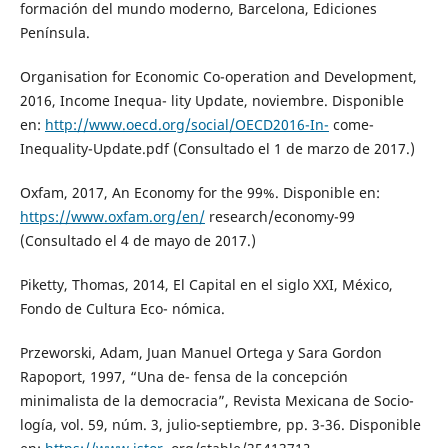
formación del mundo moderno, Barcelona, Ediciones
Península.
Organisation for Economic Co-operation and Development,
2016, Income Inequa- lity Update, noviembre. Disponible
en:
http://www.oecd.org/social/OECD2016-In-
come-
Inequality-Update.pdf (Consultado el 1 de marzo de 2017.)
Oxfam, 2017, An Economy for the 99%. Disponible en:
https://www.oxfam.org/en/
research/economy-99
(Consultado el 4 de mayo de 2017.)
Piketty, Thomas, 2014, El Capital en el siglo XXI, México,
Fondo de Cultura Eco- nómica.
Przeworski, Adam, Juan Manuel Ortega y Sara Gordon
Rapoport, 1997, “Una de- fensa de la concepción
minimalista de la democracia”, Revista Mexicana de Socio-
logía, vol. 59, núm. 3, julio-septiembre, pp. 3-36. Disponible