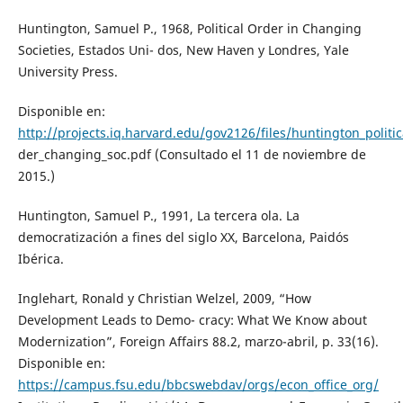
Huntington, Samuel P., 1968, Political Order in Changing
Societies, Estados Uni- dos, New Haven y Londres, Yale
University Press.
Disponible en:
http://projects.iq.harvard.edu/gov2126/files/huntington_politic
der_changing_soc.pdf (Consultado el 11 de noviembre de
2015.)
Huntington, Samuel P., 1991, La tercera ola. La
democratización a fines del siglo XX, Barcelona, Paidós
Ibérica.
Inglehart, Ronald y Christian Welzel, 2009, “How
Development Leads to Demo- cracy: What We Know about
Modernization”, Foreign Affairs 88.2, marzo-abril, p. 33(16).
Disponible en:
https://campus.fsu.edu/bbcswebdav/orgs/econ_office_org/