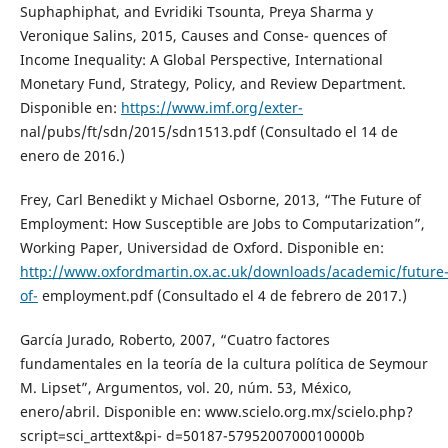
Suphaphiphat, and Evridiki Tsounta, Preya Sharma y
Veronique Salins, 2015, Causes and Conse- quences of
Income Inequality: A Global Perspective, International
Monetary Fund, Strategy, Policy, and Review Department.
Disponible en:
https://www.imf.org/exter-
nal/pubs/ft/sdn/2015/sdn1513.pdf (Consultado el 14 de
enero de 2016.)
Frey, Carl Benedikt y Michael Osborne, 2013, “The Future of
Employment: How Susceptible are Jobs to Computarization”,
Working Paper, Universidad de Oxford. Disponible en:
http://www.oxfordmartin.ox.ac.uk/downloads/academic/future
of-
employment.pdf (Consultado el 4 de febrero de 2017.)
García Jurado, Roberto, 2007, “Cuatro factores
fundamentales en la teoría de la cultura política de Seymour
M. Lipset”, Argumentos, vol. 20, núm. 53, México,
enero/abril. Disponible en: www.scielo.org.mx/scielo.php?
script=sci_arttext&pi- d=50187-5795200700010000b