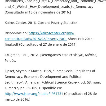
Institutions_Reading_List/14._Democracy_and_Economic_Growth
and_C._Welzel-_How_Development_Leads_to_Democracy
(Consultado el 15 de noviembre de 2016.)
Kairos Center, 2016, Current Poverty Statistics.
Disponible en:
https://kairoscenter.org/wp-
content/uploads/2015/02/Poverty-Fact-
Sheet-Feb-2015-
final.pdf (Consultado el 27 de enero de 2017.)
Krugman, Paul, 2012, ¡Detengamos esta crisis ya!, México,
Paidós.
Lipset, Seymour Martin, 1959, “Some Social Requisites of
Democracy. Economic Development and Political
Legitimacy”, American Political Science Review, vol. 53, núm.
1, marzo, pp. 69-105. Disponible en:
http://www.jstor.org/stable/1951731
(Consultado el 28 de
marzo de 2016.)