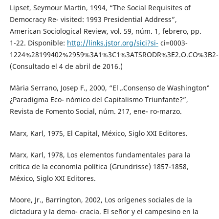
Lipset, Seymour Martin, 1994, “The Social Requisites of
Democracy Re- visited: 1993 Presidential Address”,
American Sociological Review, vol. 59, núm. 1, febrero, pp.
1-22. Disponible:
http://links.jstor.org/sici?si-
ci=0003-
1224%28199402%2959%3A1%3C1%3ATSRODR%3E2.O.CO%3B2-
(Consultado el 4 de abril de 2016.)
Mària Serrano, Josep F., 2000, “El „Consenso de Washington‟
¿Paradigma Eco- nómico del Capitalismo Triunfante?”,
Revista de Fomento Social, núm. 217, ene- ro-marzo.
Marx, Karl, 1975, El Capital, México, Siglo XXI Editores.
Marx, Karl, 1978, Los elementos fundamentales para la
crítica de la economía política (Grundrisse) 1857-1858,
México, Siglo XXI Editores.
Moore, Jr., Barrington, 2002, Los orígenes sociales de la
dictadura y la demo- cracia. El señor y el campesino en la