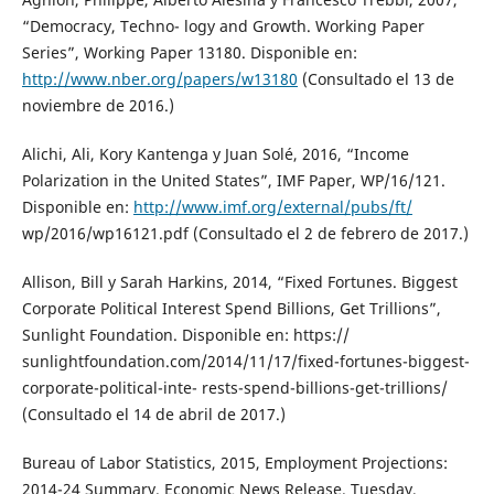
“Democracy, Techno- logy and Growth. Working Paper
Series”, Working Paper 13180. Disponible en:
http://www.nber.org/papers/w13180
(Consultado el 13 de
noviembre de 2016.)
Alichi, Ali, Kory Kantenga y Juan Solé, 2016, “Income
Polarization in the United States”, IMF Paper, WP/16/121.
Disponible en:
http://www.imf.org/external/pubs/ft/
wp/2016/wp16121.pdf (Consultado el 2 de febrero de 2017.)
Allison, Bill y Sarah Harkins, 2014, “Fixed Fortunes. Biggest
Corporate Political Interest Spend Billions, Get Trillions”,
Sunlight Foundation. Disponible en: https://
sunlightfoundation.com/2014/11/17/fixed-fortunes-biggest-
corporate-political-inte- rests-spend-billions-get-trillions/
(Consultado el 14 de abril de 2017.)
Bureau of Labor Statistics, 2015, Employment Projections:
2014-24 Summary. Economic News Release. Tuesday,