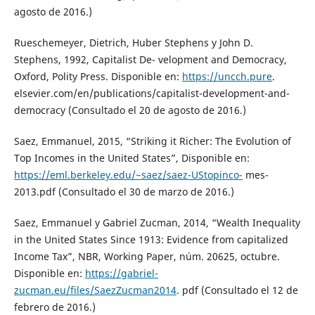
agosto de 2016.)
Rueschemeyer, Dietrich, Huber Stephens y John D.
Stephens, 1992, Capitalist De- velopment and Democracy,
Oxford, Polity Press. Disponible en:
https://uncch.pure
.
elsevier.com/en/publications/capitalist-development-and-
democracy (Consultado el 20 de agosto de 2016.)
Saez, Emmanuel, 2015, “Striking it Richer: The Evolution of
Top Incomes in the United States”, Disponible en:
https://eml.berkeley.edu/~saez/saez-UStopinco-
mes-
2013.pdf (Consultado el 30 de marzo de 2016.)
Saez, Emmanuel y Gabriel Zucman, 2014, “Wealth Inequality
in the United States Since 1913: Evidence from capitalized
Income Tax”, NBR, Working Paper, núm. 20625, octubre.
Disponible en:
https://gabriel-
zucman.eu/files/SaezZucman2014
. pdf (Consultado el 12 de
febrero de 2016.)