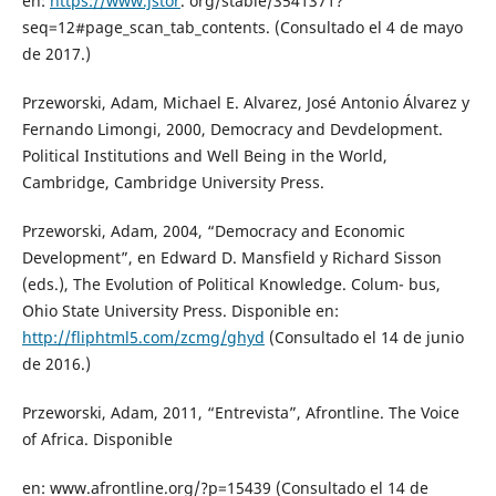
en:
https://www.jstor
. org/stable/3541371?
seq=12#page_scan_tab_contents. (Consultado el 4 de mayo
de 2017.)
Przeworski, Adam, Michael E. Alvarez, José Antonio Álvarez y
Fernando Limongi, 2000, Democracy and Devdelopment.
Political Institutions and Well Being in the World,
Cambridge, Cambridge University Press.
Przeworski, Adam, 2004, “Democracy and Economic
Development”, en Edward D. Mansfield y Richard Sisson
(eds.), The Evolution of Political Knowledge. Colum- bus,
Ohio State University Press. Disponible en:
http://fliphtml5.com/zcmg/ghyd
(Consultado el 14 de junio
de 2016.)
Przeworski, Adam, 2011, “Entrevista”, Afrontline. The Voice
of Africa. Disponible
en: www.afrontline.org/?p=15439 (Consultado el 14 de