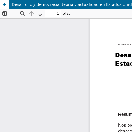
Desarrollo y democracia: teoría y actualidad en Estados Uni