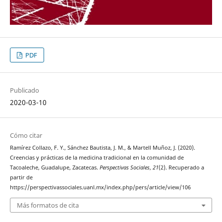
PDF
Publicado
2020-03-10
Cómo citar
Ramírez Collazo, F. Y., Sánchez Bautista, J. M., & Martell Muñoz, J. (2020).
Creencias y prácticas de la medicina tradicional en la comunidad de
Tacoaleche, Guadalupe, Zacatecas.
Perspectivas Sociales
,
21
(2). Recuperado a
partir de
https://perspectivassociales.uanl.mx/index.php/pers/article/view/106
Más formatos de cita