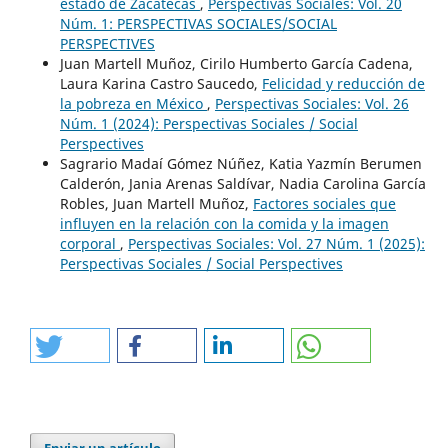
estado de Zacatecas
,
Perspectivas Sociales: Vol. 20
Núm. 1: PERSPECTIVAS SOCIALES/SOCIAL
PERSPECTIVES
Juan Martell Muñoz, Cirilo Humberto García Cadena,
Laura Karina Castro Saucedo,
Felicidad y reducción de
la pobreza en México
,
Perspectivas Sociales: Vol. 26
Núm. 1 (2024): Perspectivas Sociales / Social
Perspectives
Sagrario Madaí Gómez Núñez, Katia Yazmín Berumen
Calderón, Jania Arenas Saldívar, Nadia Carolina García
Robles, Juan Martell Muñoz,
Factores sociales que
influyen en la relación con la comida y la imagen
corporal
,
Perspectivas Sociales: Vol. 27 Núm. 1 (2025):
Perspectivas Sociales / Social Perspectives
Enviar un artículo