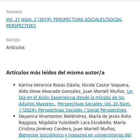
Número
Vol. 21 Núm. 2 (2019): PERSPECTIVAS SOCIALES/SOCIAL
PERSPECTIVES
Sección
Artículos
Artículos más leídos del mismo autor/a
Karina Verenice Rosas Dávila, Nicole Castor Vaquera,
Aldo Steve Alvarado González, Juan Martell Muñoz,
Un
Día en el Asilo: Experiencia desde la mirada de los
Adultos Mayores
,
Perspectivas Sociales: Vol. 26 Núm.
1 (2024): Perspectivas Sociales / Social Perspectives
Deyanira Viramontes Meléndrez, María de Jesús Ávila
Raygoza, Migdalia Yulezbeth Lara Escobedo, María
Cristina Jiménez Cordero, Juan Martell Muñoz,
Bienestar psicológico y noviazgo en universitarios del