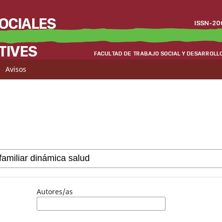
Avisos
Autores/as