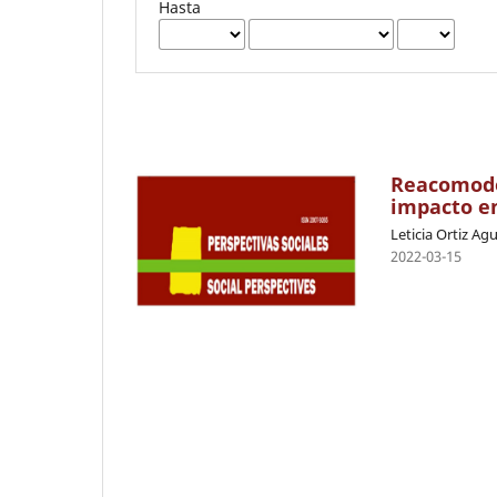
Hasta
Reacomodos
impacto en
Leticia Ortiz Agu
2022-03-15