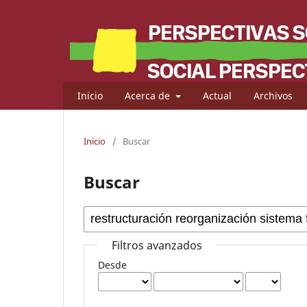
Inicio
Acerca de
Actual
Archivos
Inicio
/
Buscar
Buscar
Filtros avanzados
Desde