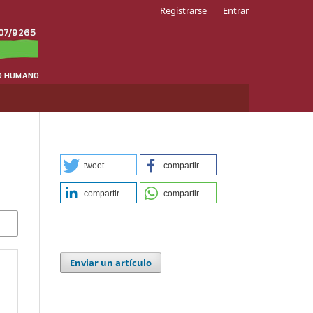
Registrarse
Entrar
tweet
compartir
compartir
compartir
Enviar un artículo