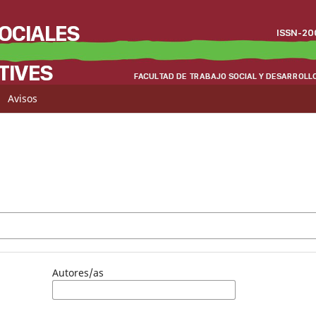
Avisos
Autores/as