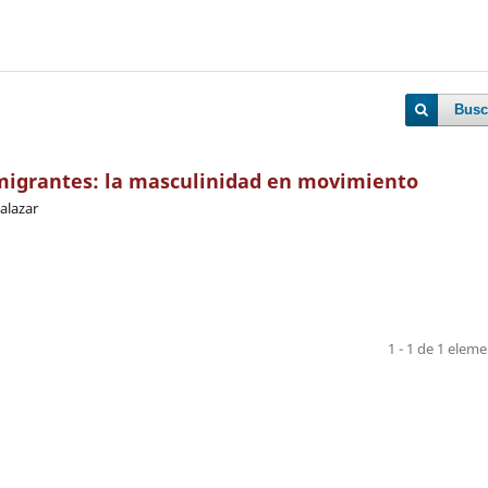
Busc
igrantes: la masculinidad en movimiento
alazar
1 - 1 de 1 elem