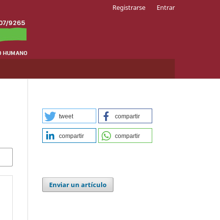
Registrarse
Entrar
tweet
compartir
compartir
compartir
Enviar un artículo