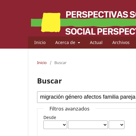
Inicio
Acerca de
Actual
Archivos
Inicio
/
Buscar
Buscar
Filtros avanzados
Desde