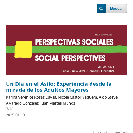
Buscar
Un Día en el Asilo: Experiencia desde la
mirada de los Adultos Mayores
Karina Verenice Rosas Dávila, Nicole Castor Vaquera, Aldo Steve
Alvarado González, Juan Martell Muñoz
7-26
2025-01-13
1 - 1 de 1 elementos