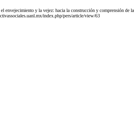
el envejecimiento y la vejez: hacia la construcción y comprensión de la 
ectivassociales.uanl.mx/index.php/pers/article/view/63