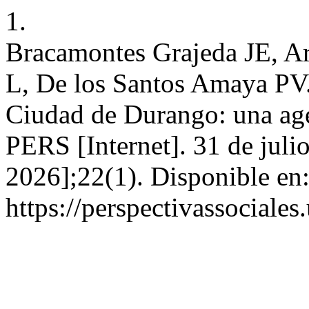
1.
Bracamontes Grajeda JE, A
L, De los Santos Amaya PV.
Ciudad de Durango: una age
PERS [Internet]. 31 de juli
2026];22(1). Disponible en
https://perspectivassociale