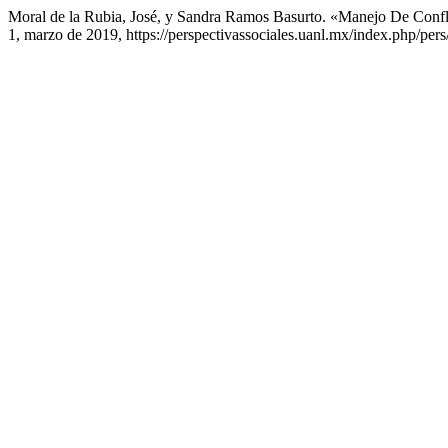
Moral de la Rubia, José, y Sandra Ramos Basurto. «Manejo De Confl
1, marzo de 2019, https://perspectivassociales.uanl.mx/index.php/pers/