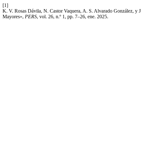
[1]
K. V. Rosas Dávila, N. Castor Vaquera, A. S. Alvarado González, y J
Mayores»,
PERS
, vol. 26, n.º 1, pp. 7–26, ene. 2025.