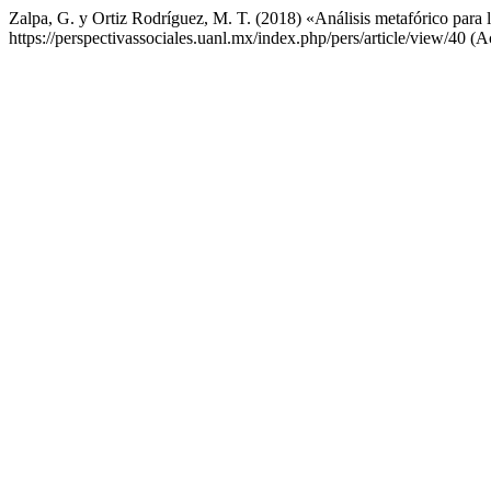
Zalpa, G. y Ortiz Rodríguez, M. T. (2018) «Análisis metafórico para l
https://perspectivassociales.uanl.mx/index.php/pers/article/view/40 (