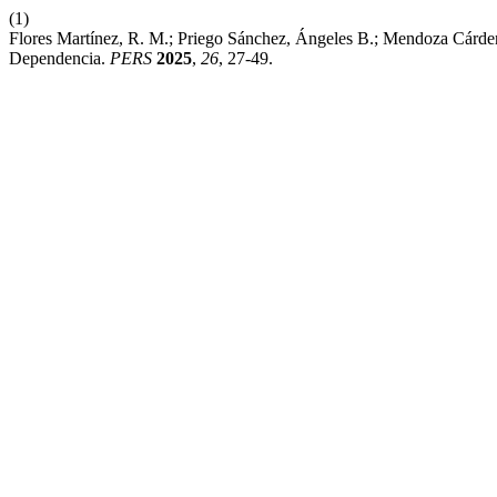
(1)
Flores Martínez, R. M.; Priego Sánchez, Ángeles B.; Mendoza Cárd
Dependencia.
PERS
2025
,
26
, 27-49.