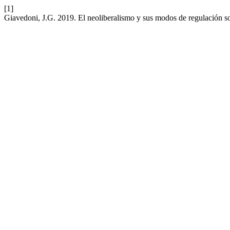
[1]
Giavedoni, J.G. 2019. El neoliberalismo y sus modos de regulación so